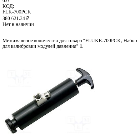
0.0
КОД:
FLK-700PCK
380 621.34
₽
Нет в наличии
Минимальное количество для товара "FLUKE-700PCK, Набор
для калибровки модулей давления"
1
.