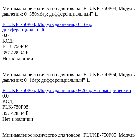
Минимальное количество для товара "FLUKE-750P03, Модуль
давления; 0÷350мбар; дифференциальный"
1
.
FLUKE-750P04, Модуль давления; 0÷1бар;
дифференциальный
0.0
КОД:
FLK-750P04
357 428.34
₽
Нет в наличии
Минимальное количество для товара "FLUKE-750P04, Модуль
давления; 0÷1бар; дифференциальный"
1
.
FLUKE-750P05, Модуль давления; 0÷2бар; манометрический
0.0
КОД:
FLK-750P05
357 428.34
₽
Нет в наличии
Минимальное количество для товара "FLUKE-750P05, Модуль