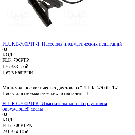
FLUKE-700PTP-1, Насос для пневматических испытаний
0.0
КОД:
FLK-700PTP
176 383.55
₽
Нет в наличии
Минимальное количество для товара "FLUKE-700PTP-1,
Насос для пневматических испытаний"
1
.
FLUKE-700PTPK, Измерительный набор: условия
окружающей среды
0.0
КОД:
FLK-700PTPK
231 324.10
₽