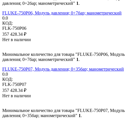
давления; 0÷2бар; манометрический"
1
.
FLUKE-750P06, Модуль давления; 0÷7бар; манометрический
0.0
КОД:
FLK-750P06
357 428.34
₽
Нет в наличии
Минимальное количество для товара "FLUKE-750P06, Модуль
давления; 0÷7бар; манометрический"
1
.
FLUKE-750P07, Модуль давления; 0÷35бар; манометрический
0.0
КОД:
FLK-750P07
357 428.34
₽
Нет в наличии
Минимальное количество для товара "FLUKE-750P07, Модуль
давления; 0÷35бар; манометрический"
1
.