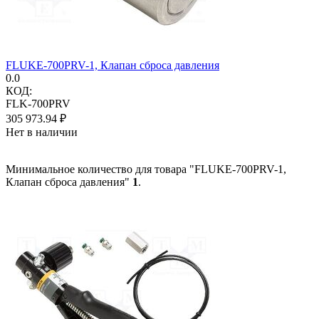
FLUKE-700PRV-1, Клапан сброса давления
0.0
КОД:
FLK-700PRV
305 973.94
₽
Нет в наличии
Минимальное количество для товара "FLUKE-700PRV-1,
Клапан сброса давления"
1
.