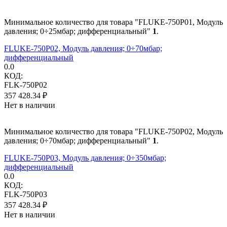
Минимальное количество для товара "FLUKE-750P01, Модуль
давления; 0÷25мбар; дифференциальный"
1
.
FLUKE-750P02, Модуль давления; 0÷70мбар;
дифференциальный
0.0
КОД:
FLK-750P02
357 428.34
₽
Нет в наличии
Минимальное количество для товара "FLUKE-750P02, Модуль
давления; 0÷70мбар; дифференциальный"
1
.
FLUKE-750P03, Модуль давления; 0÷350мбар;
дифференциальный
0.0
КОД:
FLK-750P03
357 428.34
₽
Нет в наличии