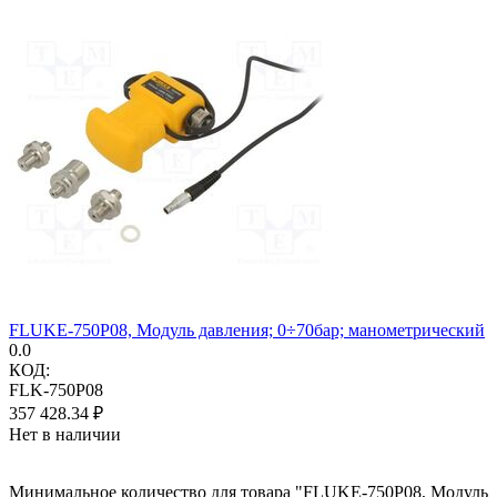
FLUKE-750P08, Модуль давления; 0÷70бар; манометрический
0.0
КОД:
FLK-750P08
357 428.34
₽
Нет в наличии
Минимальное количество для товара "FLUKE-750P08, Модуль