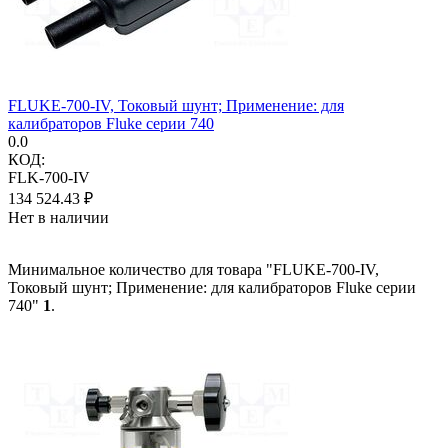
FLUKE-700-IV, Токовый шунт; Применение: для
калибраторов Fluke серии 740
0.0
КОД:
FLK-700-IV
134 524.43
₽
Нет в наличии
Минимальное количество для товара "FLUKE-700-IV,
Токовый шунт; Применение: для калибраторов Fluke серии
740"
1
.