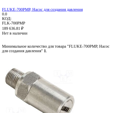
FLUKE-700PMP, Насос для создания давления
0.0
КОД:
FLK-700PMP
189 636.81
₽
Нет в наличии
Минимальное количество для товара "FLUKE-700PMP, Насос
для создания давления"
1
.