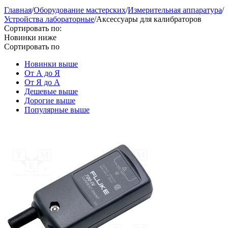
Главная
/
Оборудование мастерских
/
Измерительная аппаратура
/
Устройства лабораторные
/
Аксессуары для калибраторов
Сортировать по:
Новинки ниже
Сортировать по
Новинки выше
От А до Я
От Я до А
Дешевые выше
Дорогие выше
Популярные выше