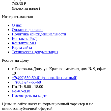
740.36
₽
(Включая налог)
Интернет-магазин
О нас
Оплата и доставка
Политика конфиденциальности
Контакты РнД
Контакты МО
Карта сайта
Техническая документация
Ростов-на-Дону
г. Ростов-на-Дону, ул. Красноармейская, дом № 9, офис
10
+7(499)550-50-61
(звонок бесплатный)
+7(863)247-65-68
Пн-Пт 9.00 - 18.00
s-e@7-el.ru
Посмотреть на карте
Цены на сайте носят информационный характер и не
являются публичной офертой