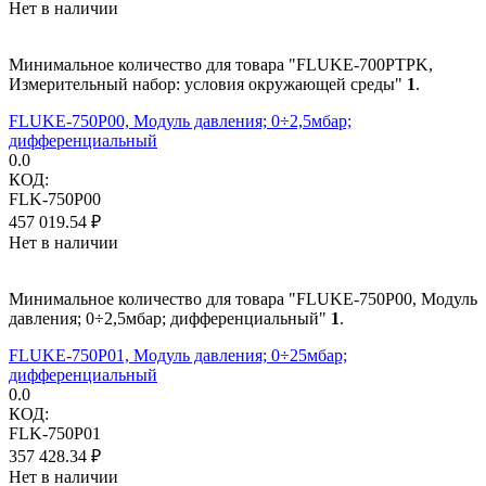
Нет в наличии
Минимальное количество для товара "FLUKE-700PTPK,
Измерительный набор: условия окружающей среды"
1
.
FLUKE-750P00, Модуль давления; 0÷2,5мбар;
дифференциальный
0.0
КОД:
FLK-750P00
457 019.54
₽
Нет в наличии
Минимальное количество для товара "FLUKE-750P00, Модуль
давления; 0÷2,5мбар; дифференциальный"
1
.
FLUKE-750P01, Модуль давления; 0÷25мбар;
дифференциальный
0.0
КОД:
FLK-750P01
357 428.34
₽
Нет в наличии