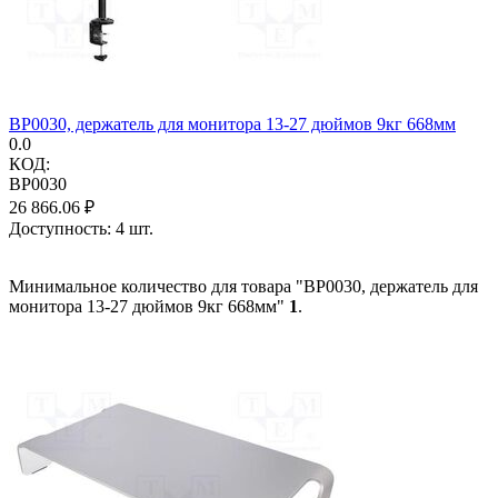
BP0030, держатель для монитора 13-27 дюймов 9кг 668мм
0.0
КОД:
BP0030
26 866.06
₽
Доступность:
4 шт.
Минимальное количество для товара "BP0030, держатель для
монитора 13-27 дюймов 9кг 668мм"
1
.