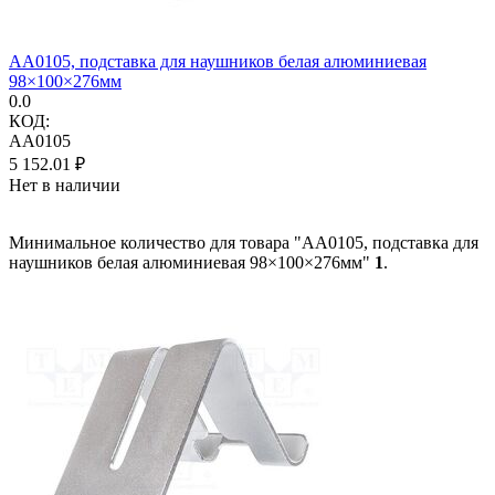
AA0105, подставка для наушников белая алюминиевая
98×100×276мм
0.0
КОД:
AA0105
5 152.01
₽
Нет в наличии
Минимальное количество для товара "AA0105, подставка для
наушников белая алюминиевая 98×100×276мм"
1
.