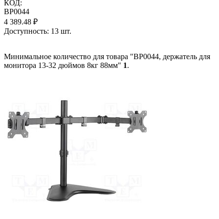
КОД:
BP0044
4 389.48
₽
Доступность:
13 шт.
Минимальное количество для товара "BP0044, держатель для
монитора 13-32 дюймов 8кг 88мм"
1
.