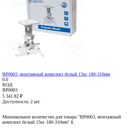
BP0003, монтажный комплект белый 15кг 180-310мм
0.0
КОД:
BP0003
5 341.82
₽
Доступность:
2 шт.
Минимальное количество для товара "BP0003, монтажный
комплект белый 15кг 180-310мм"
1
.