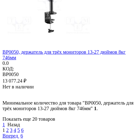
BP0050, держатель для трёх мониторов 13-27 дюймов 8кг
746мм
0.0
КОД:
BP0050
13 077.24
₽
Нет в наличии
Минимальное количество для товара "BP0050, держатель для
трёх мониторов 13-27 дюймов 8кг 746мм"
1
.
Показать еще 20 товаров
1
Назад
1
2
3
4
5
6
Вперед
6