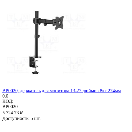
BP0020, держатель для монитора 13-27 дюймов 8кг 274мм
0.0
КОД:
BP0020
5 724.73
₽
Доступность:
5 шт.