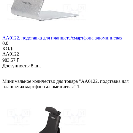
AA0122, подставка для планшета/смартфона алюминиевая
0.0
КОД:
AA0122
983.57
₽
Доступность:
8 шт.
Минимальное количество для товара "AA0122, подставка для
планшета/смартфона алюминиевая"
1
.