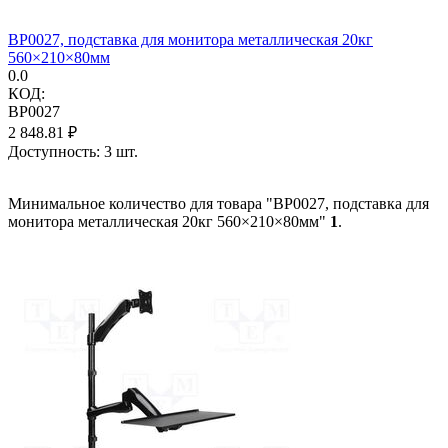
BP0027, подставка для монитора металлическая 20кг
560×210×80мм
0.0
КОД:
BP0027
2 848.81
₽
Доступность:
3 шт.
Минимальное количество для товара "BP0027, подставка для
монитора металлическая 20кг 560×210×80мм"
1
.