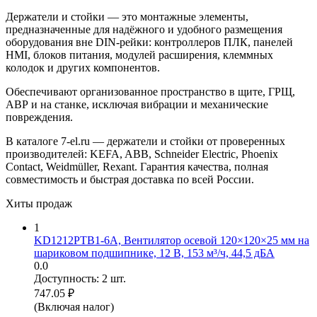
Держатели и стойки — это монтажные элементы,
предназначенные для надёжного и удобного размещения
оборудования вне DIN-рейки: контроллеров ПЛК, панелей
HMI, блоков питания, модулей расширения, клеммных
колодок и других компонентов.
Обеспечивают организованное пространство в щите, ГРЩ,
АВР и на станке, исключая вибрации и механические
повреждения.
В каталоге 7-el.ru — держатели и стойки от проверенных
производителей: KEFA, ABB, Schneider Electric, Phoenix
Contact, Weidmüller, Rexant. Гарантия качества, полная
совместимость и быстрая доставка по всей России.
Хиты продаж
1
KD1212PTB1-6A, Вентилятор осевой 120×120×25 мм на
шариковом подшипнике, 12 В, 153 м³/ч, 44,5 дБА
0.0
Доступность:
2 шт.
747.05
₽
(Включая налог)