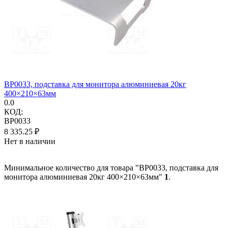
BP0033, подставка для монитора алюминиевая 20кг
400×210×63мм
0.0
КОД:
BP0033
8 335.25
₽
Нет в наличии
Минимальное количество для товара "BP0033, подставка для
монитора алюминиевая 20кг 400×210×63мм"
1
.