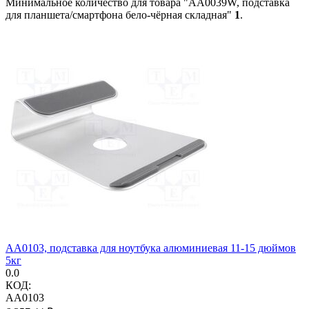
Минимальное количество для товара "AA0039W, подставка
для планшета/смартфона бело-чёрная складная"
1
.
AA0103, подставка для ноутбука алюминиевая 11-15 дюймов
5кг
0.0
КОД:
AA0103