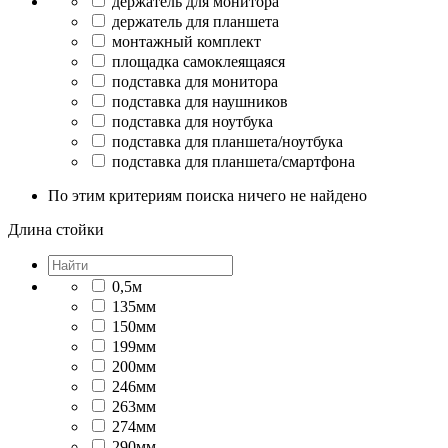
держатель для монитора
держатель для планшета
монтажный комплект
площадка самоклеящаяся
подставка для монитора
подставка для наушников
подставка для ноутбука
подставка для планшета/ноутбука
подставка для планшета/смартфона
По этим критериям поиска ничего не найдено
Длина стойки
0,5м
135мм
150мм
199мм
200мм
246мм
263мм
274мм
290мм