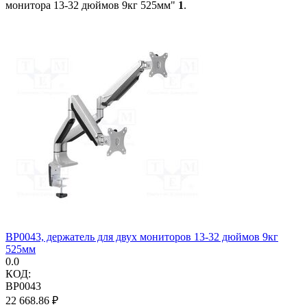
монитора 13-32 дюймов 9кг 525мм"
1
.
BP0043, держатель для двух мониторов 13-32 дюймов 9кг
525мм
0.0
КОД:
BP0043
22 668.86
₽