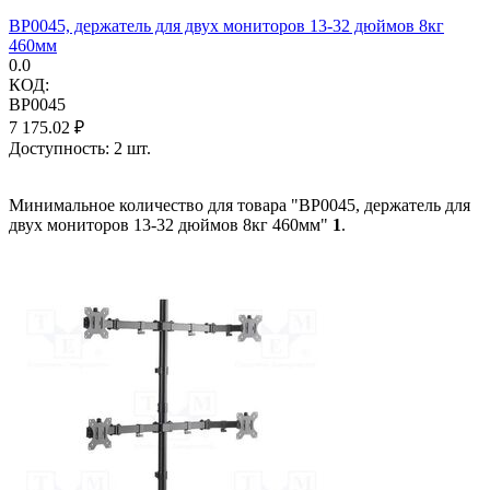
BP0045, держатель для двух мониторов 13-32 дюймов 8кг
460мм
0.0
КОД:
BP0045
7 175.02
₽
Доступность:
2 шт.
Минимальное количество для товара "BP0045, держатель для
двух мониторов 13-32 дюймов 8кг 460мм"
1
.