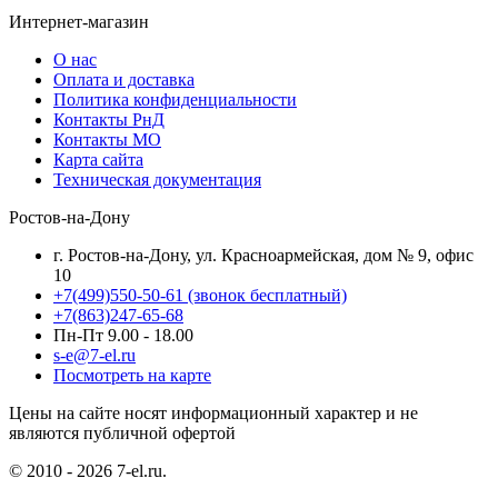
Интернет-магазин
О нас
Оплата и доставка
Политика конфиденциальности
Контакты РнД
Контакты МО
Карта сайта
Техническая документация
Ростов-на-Дону
г. Ростов-на-Дону, ул. Красноармейская, дом № 9, офис
10
+7(499)550-50-61
(звонок бесплатный)
+7(863)247-65-68
Пн-Пт 9.00 - 18.00
s-e@7-el.ru
Посмотреть на карте
Цены на сайте носят информационный характер и не
являются публичной офертой
© 2010 - 2026 7-el.ru.