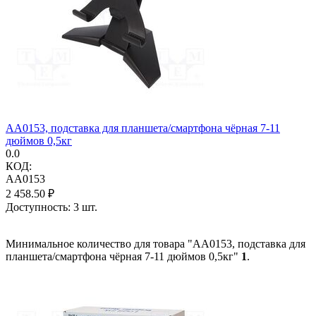
AA0153, подставка для планшета/смартфона чёрная 7-11
дюймов 0,5кг
0.0
КОД:
AA0153
2 458.50
₽
Доступность:
3 шт.
Минимальное количество для товара "AA0153, подставка для
планшета/смартфона чёрная 7-11 дюймов 0,5кг"
1
.