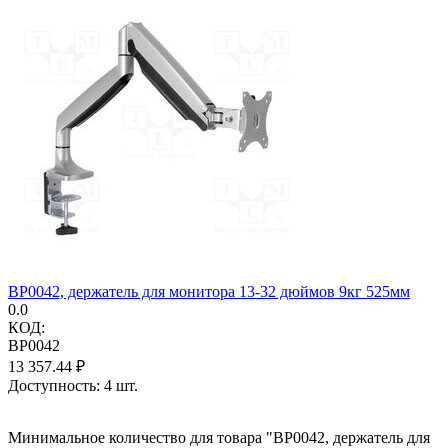
BP0042, держатель для монитора 13-32 дюймов 9кг 525мм
0.0
КОД:
BP0042
13 357.44
₽
Доступность:
4 шт.
Минимальное количество для товара "BP0042, держатель для