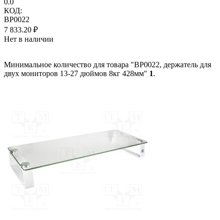
0.0
КОД:
BP0022
7 833.20
₽
Нет в наличии
Минимальное количество для товара "BP0022, держатель для
двух мониторов 13-27 дюймов 8кг 428мм"
1
.