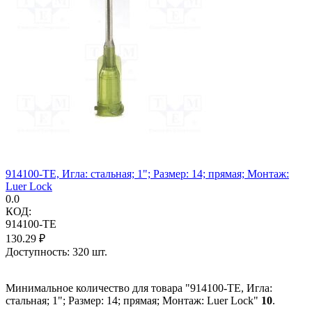
914100-TE, Игла: стальная; 1"; Размер: 14; прямая; Монтаж:
Luer Lock
0.0
КОД:
914100-TE
130.29
₽
Доступность:
320 шт.
Минимальное количество для товара "914100-TE, Игла:
стальная; 1"; Размер: 14; прямая; Монтаж: Luer Lock"
10
.