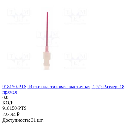
918150-PTS, Игла: пластиковая эластичная; 1,5"; Размер: 18;
прямая
0.0
КОД:
918150-PTS
223.94
₽
Доступность:
31 шт.