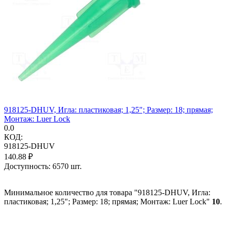
918125-DHUV, Игла: пластиковая; 1,25"; Размер: 18; прямая;
Монтаж: Luer Lock
0.0
КОД:
918125-DHUV
140.88
₽
Доступность:
6570 шт.
Минимальное количество для товара "918125-DHUV, Игла:
пластиковая; 1,25"; Размер: 18; прямая; Монтаж: Luer Lock"
10
.