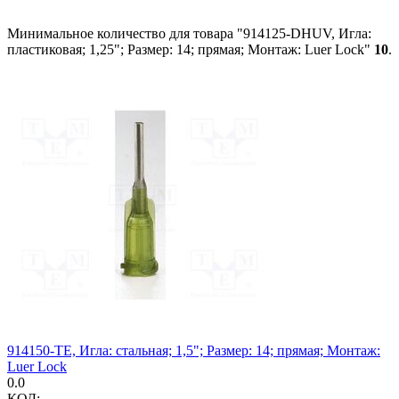
Минимальное количество для товара "914125-DHUV, Игла:
пластиковая; 1,25"; Размер: 14; прямая; Монтаж: Luer Lock"
10
.
914150-TE, Игла: стальная; 1,5"; Размер: 14; прямая; Монтаж:
Luer Lock
0.0
КОД: