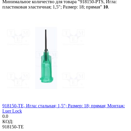
Минимальное количество для товара "918150-PTS, Игла:
пластиковая эластичная; 1,5"; Размер: 18; прямая"
10
.
918150-TE, Игла: стальная; 1,5"; Размер: 18; прямая; Монтаж:
Luer Lock
0.0
КОД:
918150-TE