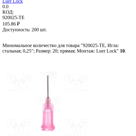
Luer Lock
0.0
КОД:
920025-TE
105.86
₽
Доступность:
200 шт.
Минимальное количество для товара "920025-TE, Игла:
стальная; 0,25"; Размер: 20; прямая; Монтаж: Luer Lock"
10
.