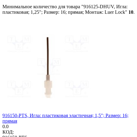
Минимальное количество для товара "916125-DHUV, Игла:
пластиковая; 1,25"; Размер: 16; прямая; Монтаж: Luer Lock"
10
.
916150-PTS, Игла: пластиковая эластичная; 1,5"; Размер: 16;
прямая
0.0
КОД: