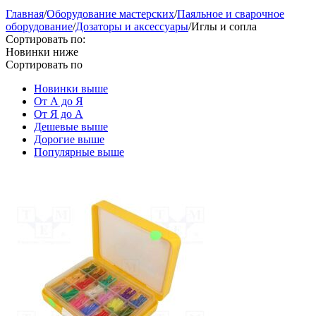
Главная
/
Оборудование мастерских
/
Паяльное и сварочное
оборудование
/
Дозаторы и аксессуары
/
Иглы и сопла
Сортировать по:
Новинки ниже
Сортировать по
Новинки выше
От А до Я
От Я до А
Дешевые выше
Дорогие выше
Популярные выше