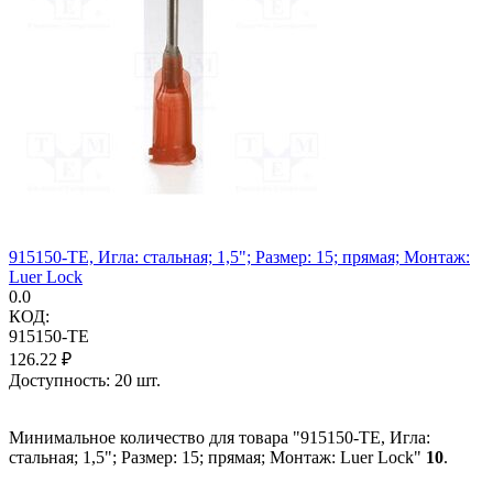
915150-TE, Игла: стальная; 1,5"; Размер: 15; прямая; Монтаж:
Luer Lock
0.0
КОД:
915150-TE
126.22
₽
Доступность:
20 шт.
Минимальное количество для товара "915150-TE, Игла:
стальная; 1,5"; Размер: 15; прямая; Монтаж: Luer Lock"
10
.