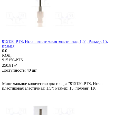
915150-PTS, Игла: пластиковая эластичная; 1,5"; Размер: 15;
прямая
0.0
КОД:
915150-PTS
250.81
₽
Доступность:
40 шт.
Минимальное количество для товара "915150-PTS, Игла:
пластиковая эластичная; 1,5"; Размер: 15; прямая"
10
.