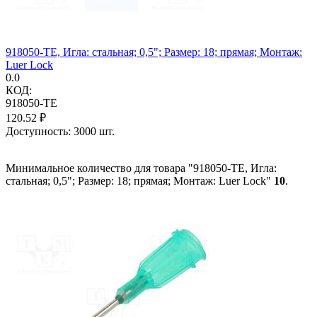
918050-TE, Игла: стальная; 0,5"; Размер: 18; прямая; Монтаж:
Luer Lock
0.0
КОД:
918050-TE
120.52
₽
Доступность:
3000 шт.
Минимальное количество для товара "918050-TE, Игла:
стальная; 0,5"; Размер: 18; прямая; Монтаж: Luer Lock"
10
.