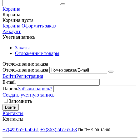
Корзина
Корзина
Корзина пуста
Корзина
Оформить заказ
Аккаунт
Учетная запись
Заказы
Отложенные товары
Отслеживание заказа
Отслеживание заказа
Войти
Регистрация
E-mail
Пароль
Забыли пароль?
Создать учетную запись
Запомнить
Войти
Контакты
Контакты
+7(499)550-50-61
+7(863)247-65-68
Пн-Пт: 9:00-18:00