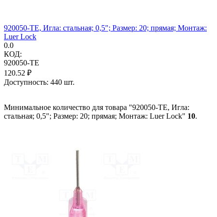
920050-TE, Игла: стальная; 0,5"; Размер: 20; прямая; Монтаж:
Luer Lock
0.0
КОД:
920050-TE
120.52
₽
Доступность:
440 шт.
Минимальное количество для товара "920050-TE, Игла:
стальная; 0,5"; Размер: 20; прямая; Монтаж: Luer Lock"
10
.