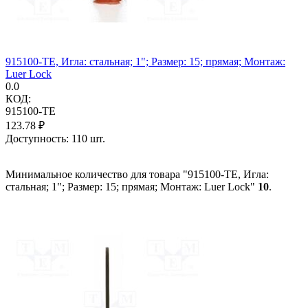
915100-TE, Игла: стальная; 1"; Размер: 15; прямая; Монтаж:
Luer Lock
0.0
КОД:
915100-TE
123.78
₽
Доступность:
110 шт.
Минимальное количество для товара "915100-TE, Игла:
стальная; 1"; Размер: 15; прямая; Монтаж: Luer Lock"
10
.