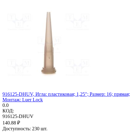
916125-DHUV, Игла: пластиковая; 1,25"; Размер: 16; прямая;
Монтаж: Luer Lock
0.0
КОД:
916125-DHUV
140.88
₽
Доступность:
230 шт.