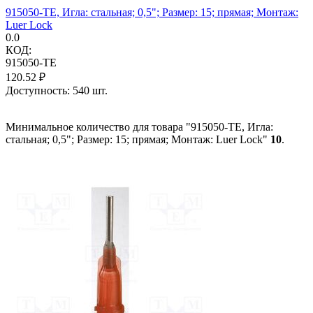
915050-TE, Игла: стальная; 0,5"; Размер: 15; прямая; Монтаж:
Luer Lock
0.0
КОД:
915050-TE
120.52
₽
Доступность:
540 шт.
Минимальное количество для товара "915050-TE, Игла:
стальная; 0,5"; Размер: 15; прямая; Монтаж: Luer Lock"
10
.