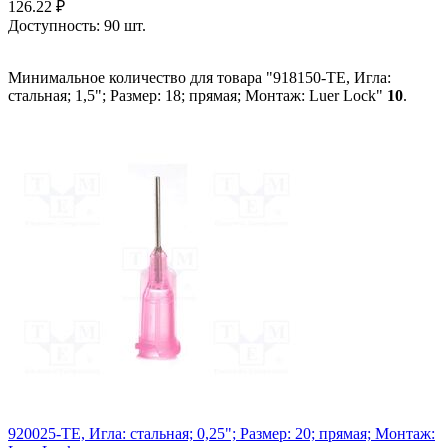
126.22
₽
Доступность:
90 шт.
Минимальное количество для товара "918150-TE, Игла:
стальная; 1,5"; Размер: 18; прямая; Монтаж: Luer Lock"
10
.
920025-TE, Игла: стальная; 0,25"; Размер: 20; прямая; Монтаж: