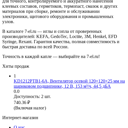
для точного, контролируемого и аккуратного нанесения
клеевых составов, герметиков, термопаст, смазок и других
материалов при сборке, ремонте и обслуживании
электроники, щитового оборудования и промышленных
узлов.
В каталоге 7-el.ru — иглы и сопла от проверенных
производителей: KEFA, GedoTec, Loctite, 3M, Henkel, EFD
Syringe, Rexant. Гарантия качества, полная совместимость и
быстрая доставка по всей России.
Точность в каждой капле — выбирайте на 7-el.ru!
Хиты продаж
1
KD1212PTB1-6A, Вентилятор осевой 120×120×25 мм на
шариковом подшипнике, 12 В, 153 м³/ч, 44,5 дБА
0.0
Доступность:
2 шт.
740.36
₽
(Включая налог)
Интернет-магазин
О нас