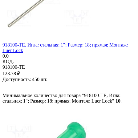
918100-TE, Игла: стальная; 1"; Размер: 18; прямая; Монтаж:
Luer Lock
0.0
КОД:
918100-TE
123.78
₽
Доступность:
450 шт.
Минимальное количество для товара "918100-TE, Игла:
стальная; 1"; Размер: 18; прямая; Монтаж: Luer Lock"
10
.