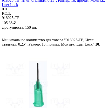
918025-TE, Игла: стальная; 0,25"; Размер: 18; прямая; Монтаж:
Luer Lock
0.0
КОД:
918025-TE
105.86
₽
Доступность:
150 шт.
Минимальное количество для товара "918025-TE, Игла:
стальная; 0,25"; Размер: 18; прямая; Монтаж: Luer Lock"
10
.