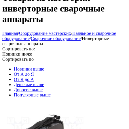
инверторные сварочные
аппараты
Главная
/
Оборудование мастерских
/
Паяльное и сварочное
оборудование
/
Сварочное оборудование
/
Инверторные
сварочные аппараты
Сортировать по:
Новинки ниже
Сортировать по
Новинки выше
От А до Я
От Я до А
Дешевые выше
Дорогие выше
Популярные выше