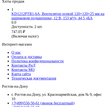
Хиты продаж
1
KD1212PTB1-6A, Вентилятор осевой 120×120×25 мм на
шариковом подшипнике, 12 В, 153 м³/ч, 44,5 дБА
0.0
Доступность:
2 шт.
747.05
₽
(Включая налог)
Интернет-магазин
О нас
Оплата и доставка
Политика конфиденциальности
Контакты РнД
Контакты МО
Карта сайта
Техническая документация
Ростов-на-Дону
г. Ростов-на-Дону, ул. Красноармейская, дом № 9, офис
10
+7(499)550-50-61
(звонок бесплатный)