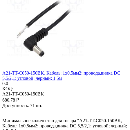
A21-TT-C050-150BK, Кабель; 1x0,5мм2; провода,вилка DC
5,5/2,1; угловой; черный; 1,5м
0.0
КОД:
A21-TT-C050-150BK
680.78
₽
Доступность:
71 шт.
Минимальное количество для товара "A21-TT-C050-150BK,
Кабель; 1x0,5мм2; провода,вилка DC 5,5/2,1; угловой; черный;