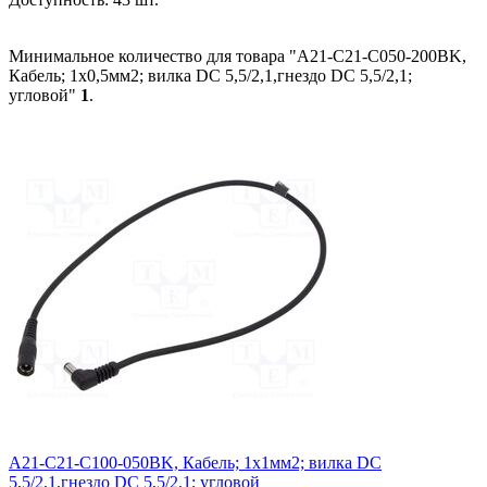
Минимальное количество для товара "A21-C21-C050-200BK,
Кабель; 1x0,5мм2; вилка DC 5,5/2,1,гнездо DC 5,5/2,1;
угловой"
1
.
A21-C21-C100-050BK, Кабель; 1x1мм2; вилка DC
5,5/2,1,гнездо DC 5,5/2,1; угловой