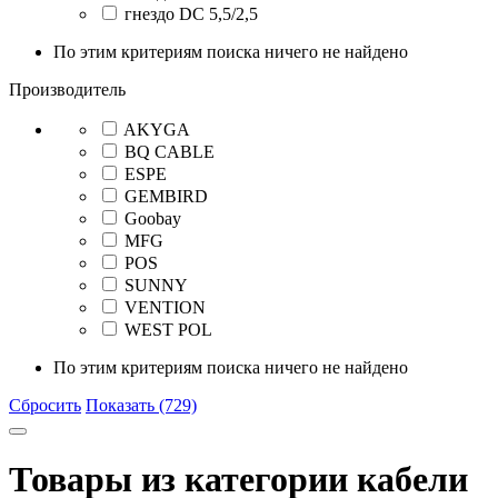
гнездо DC 5,5/2,5
По этим критериям поиска ничего не найдено
Производитель
AKYGA
BQ CABLE
ESPE
GEMBIRD
Goobay
MFG
POS
SUNNY
VENTION
WEST POL
По этим критериям поиска ничего не найдено
Сбросить
Показать (729)
Товары из категории кабели