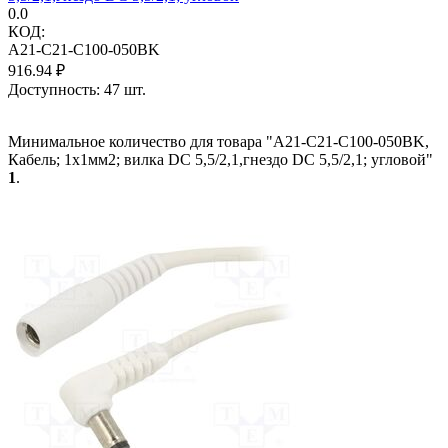
0.0
КОД:
A21-C21-C100-050BK
916.94
₽
Доступность:
47 шт.
Минимальное количество для товара "A21-C21-C100-050BK,
Кабель; 1x1мм2; вилка DC 5,5/2,1,гнездо DC 5,5/2,1; угловой"
1
.