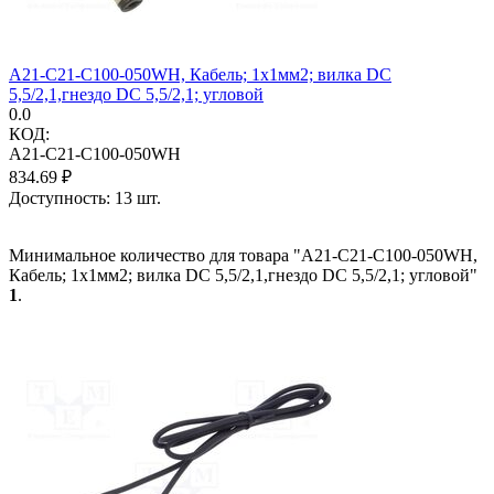
A21-C21-C100-050WH, Кабель; 1x1мм2; вилка DC
5,5/2,1,гнездо DC 5,5/2,1; угловой
0.0
КОД:
A21-C21-C100-050WH
834.69
₽
Доступность:
13 шт.
Минимальное количество для товара "A21-C21-C100-050WH,
Кабель; 1x1мм2; вилка DC 5,5/2,1,гнездо DC 5,5/2,1; угловой"
1
.