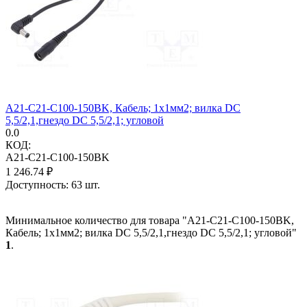
A21-C21-C100-150BK, Кабель; 1x1мм2; вилка DC
5,5/2,1,гнездо DC 5,5/2,1; угловой
0.0
КОД:
A21-C21-C100-150BK
1 246.74
₽
Доступность:
63 шт.
Минимальное количество для товара "A21-C21-C100-150BK,
Кабель; 1x1мм2; вилка DC 5,5/2,1,гнездо DC 5,5/2,1; угловой"
1
.