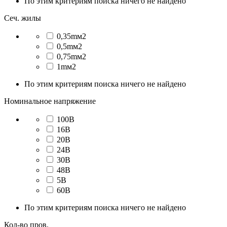
По этим критериям поиска ничего не найдено
Сеч. жилы
0,35mм2
0,5mм2
0,75mм2
1mм2
По этим критериям поиска ничего не найдено
Номинальное напряжение
100В
16В
20В
24В
30В
48В
5В
60В
По этим критериям поиска ничего не найдено
Кол-во пров.