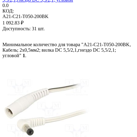
0.0
КОД:
A21-C21-T050-200BK
1 092.83
₽
Доступность:
31 шт.
Минимальное количество для товара "A21-C21-T050-200BK,
Кабель; 2x0,5мм2; вилка DC 5,5/2,1,гнездо DC 5,5/2,1;
угловой"
1
.