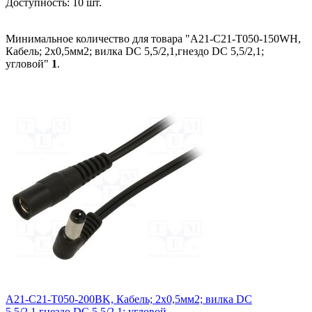
Доступность:
10 шт.
Минимальное количество для товара "A21-C21-T050-150WH,
Кабель; 2x0,5мм2; вилка DC 5,5/2,1,гнездо DC 5,5/2,1;
угловой"
1
.
A21-C21-T050-200BK, Кабель; 2x0,5мм2; вилка DC
5,5/2,1,гнездо DC 5,5/2,1; угловой