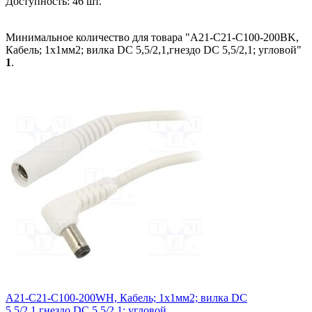
Доступность:
46 шт.
Минимальное количество для товара "A21-C21-C100-200BK,
Кабель; 1x1мм2; вилка DC 5,5/2,1,гнездо DC 5,5/2,1; угловой"
1
.
A21-C21-C100-200WH, Кабель; 1x1мм2; вилка DC
5,5/2,1,гнездо DC 5,5/2,1; угловой