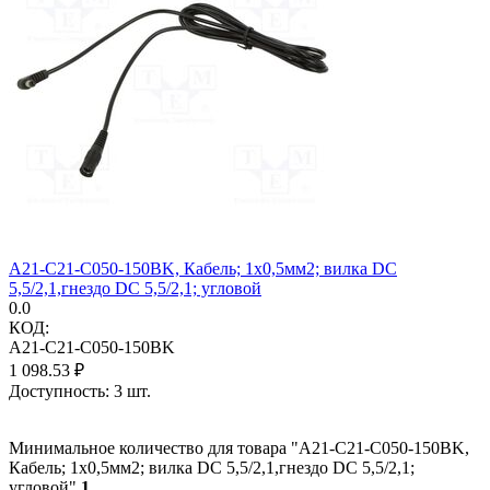
A21-C21-C050-150BK, Кабель; 1x0,5мм2; вилка DC
5,5/2,1,гнездо DC 5,5/2,1; угловой
0.0
КОД:
A21-C21-C050-150BK
1 098.53
₽
Доступность:
3 шт.
Минимальное количество для товара "A21-C21-C050-150BK,
Кабель; 1x0,5мм2; вилка DC 5,5/2,1,гнездо DC 5,5/2,1;
угловой"
1
.