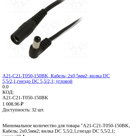
A21-C21-T050-150BK, Кабель; 2x0,5мм2; вилка DC
5,5/2,1,гнездо DC 5,5/2,1; угловой
0.0
КОД:
A21-C21-T050-150BK
1 008.96
₽
Доступность:
32 шт.
Минимальное количество для товара "A21-C21-T050-150BK,
Кабель; 2x0,5мм2; вилка DC 5,5/2,1,гнездо DC 5,5/2,1;