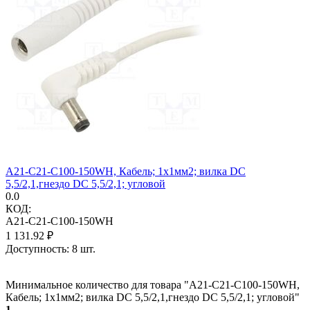
A21-C21-C100-150WH, Кабель; 1x1мм2; вилка DC
5,5/2,1,гнездо DC 5,5/2,1; угловой
0.0
КОД:
A21-C21-C100-150WH
1 131.92
₽
Доступность:
8 шт.
Минимальное количество для товара "A21-C21-C100-150WH,
Кабель; 1x1мм2; вилка DC 5,5/2,1,гнездо DC 5,5/2,1; угловой"
1
.