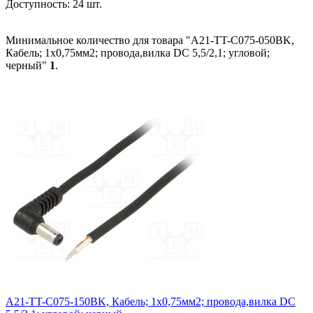
Доступность:
24 шт.
Минимальное количество для товара "A21-TT-C075-050BK,
Кабель; 1x0,75мм2; провода,вилка DC 5,5/2,1; угловой;
черный"
1
.
A21-TT-C075-150BK, Кабель; 1x0,75мм2; провода,вилка DC