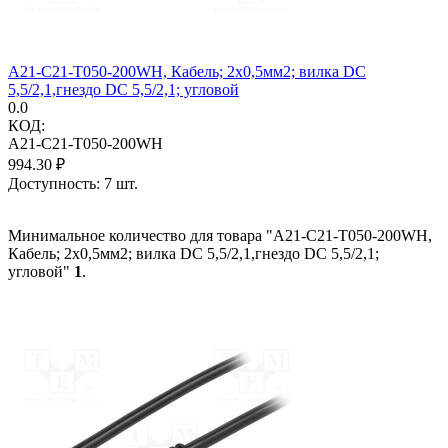
A21-C21-T050-200WH, Кабель; 2x0,5мм2; вилка DC
5,5/2,1,гнездо DC 5,5/2,1; угловой
0.0
КОД:
A21-C21-T050-200WH
994.30
₽
Доступность:
7 шт.
Минимальное количество для товара "A21-C21-T050-200WH,
Кабель; 2x0,5мм2; вилка DC 5,5/2,1,гнездо DC 5,5/2,1;
угловой"
1
.