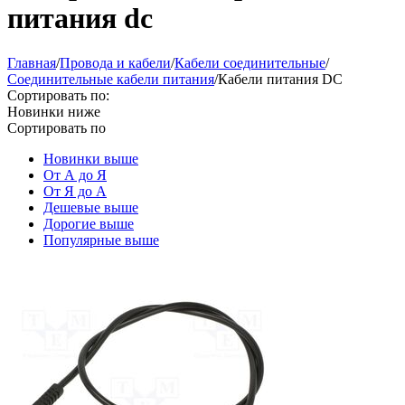
питания dc
Главная
/
Провода и кабели
/
Кабели соединительные
/
Соединительные кабели питания
/
Кабели питания DC
Сортировать по:
Новинки ниже
Сортировать по
Новинки выше
От А до Я
От Я до А
Дешевые выше
Дорогие выше
Популярные выше