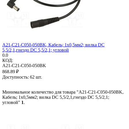
A21-C21-C050-050BK, Кабель; 1x0,5мм2; вилка DC
5,5/2,1,гнездо DC 5,5/2,1; угловой
0.0
КОД:
A21-C21-C050-050BK
868.89
₽
Доступность:
62 шт.
Минимальное количество для товара "A21-C21-C050-050BK,
Кабель; 1x0,5мм2; вилка DC 5,5/2,1,гнездо DC 5,5/2,1;
угловой"
1
.