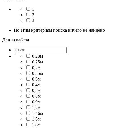
1
2
3
По этим критериям поиска ничего не найдено
Длина кабеля
0,23м
0,25м
0,2м
0,35м
0,3м
0,4м
0,5м
0,8м
0,9м
1,2м
1,46м
1,5м
1,8м