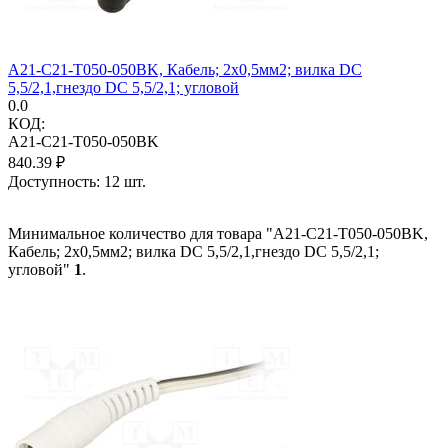
A21-C21-T050-050BK, Кабель; 2x0,5мм2; вилка DC
5,5/2,1,гнездо DC 5,5/2,1; угловой
0.0
КОД:
A21-C21-T050-050BK
840.39
₽
Доступность:
12 шт.
Минимальное количество для товара "A21-C21-T050-050BK,
Кабель; 2x0,5мм2; вилка DC 5,5/2,1,гнездо DC 5,5/2,1;
угловой"
1
.