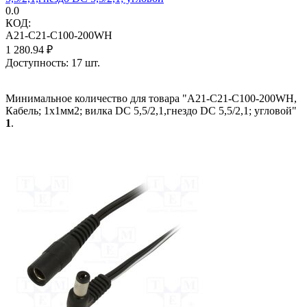
0.0
КОД:
A21-C21-C100-200WH
1 280.94
₽
Доступность:
17 шт.
Минимальное количество для товара "A21-C21-C100-200WH,
Кабель; 1x1мм2; вилка DC 5,5/2,1,гнездо DC 5,5/2,1; угловой"
1
.