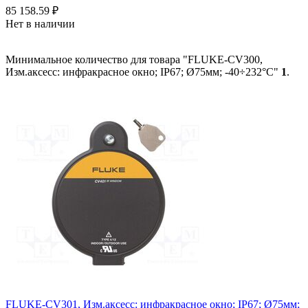
85 158.59
₽
Нет в наличии
Минимальное количество для товара "FLUKE-CV300,
Изм.аксесс: инфракрасное окно; IP67; Ø75мм; -40÷232°C"
1
.
FLUKE-CV301, Изм.аксесс: инфракрасное окно; IP67; Ø75мм;