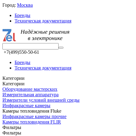
Город:
Москва
Бренды
Техническая документация
+7(499)550-50-61
Бренды
Техническая документация
Категории
Категории
Оборудование мастерских
Измерительная аппаратура
Измерители условий внешней среды
Инфракрасные камеры
Камеры тепловидения Fluke
Инфракрасные камеры прочие
Камеры тепловидения FLIR
Фильтры
Фильтры