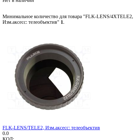
Нет в наличии
Минимальное количество для товара "FLK-LENS/4XTELE2,
Изм.аксесс: телеобъектив"
1
.
FLK-LENS/TELE2, Изм.аксесс: телеобъектив
0.0
КОД: