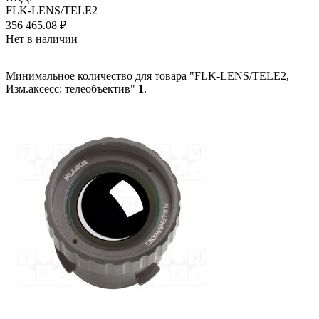
FLK-LENS/TELE2
356 465.08
₽
Нет в наличии
Минимальное количество для товара "FLK-LENS/TELE2,
Изм.аксесс: телеобъектив"
1
.