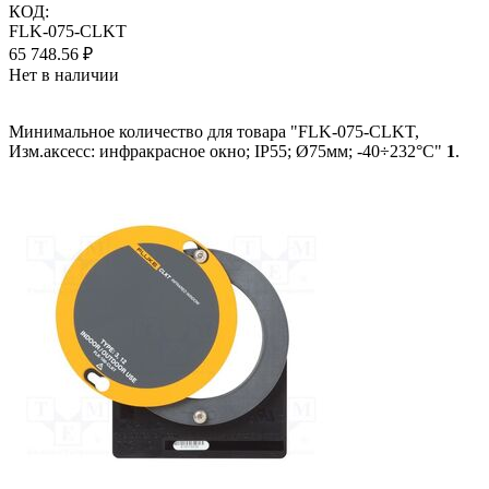
КОД:
FLK-075-CLKT
65 748.56
₽
Нет в наличии
Минимальное количество для товара "FLK-075-CLKT,
Изм.аксесс: инфракрасное окно; IP55; Ø75мм; -40÷232°C"
1
.