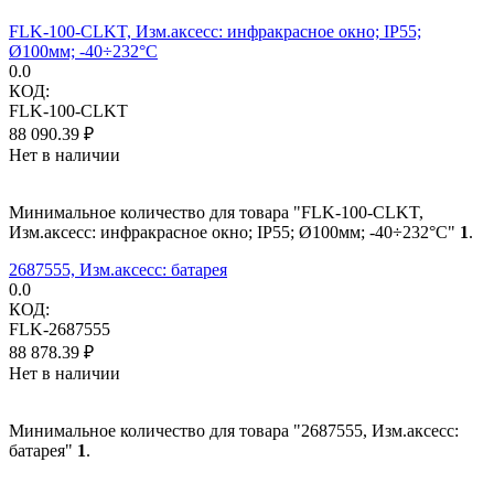
FLK-100-CLKT, Изм.аксесс: инфракрасное окно; IP55;
Ø100мм; -40÷232°C
0.0
КОД:
FLK-100-CLKT
88 090.39
₽
Нет в наличии
Минимальное количество для товара "FLK-100-CLKT,
Изм.аксесс: инфракрасное окно; IP55; Ø100мм; -40÷232°C"
1
.
2687555, Изм.аксесс: батарея
0.0
КОД:
FLK-2687555
88 878.39
₽
Нет в наличии
Минимальное количество для товара "2687555, Изм.аксесс:
батарея"
1
.