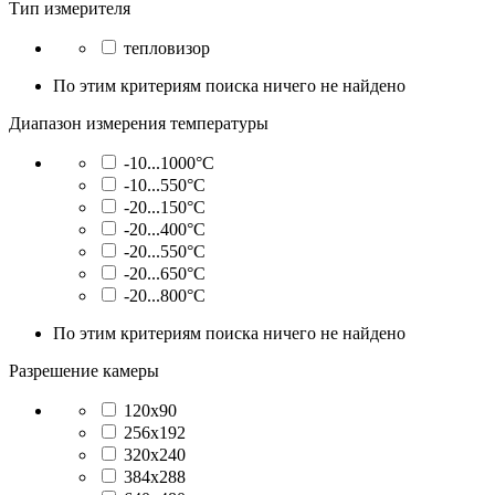
Тип измерителя
тепловизор
По этим критериям поиска ничего не найдено
Диапазон измерения температуры
-10...1000°C
-10...550°C
-20...150°C
-20...400°C
-20...550°C
-20...650°C
-20...800°C
По этим критериям поиска ничего не найдено
Разрешение камеры
120x90
256x192
320x240
384x288