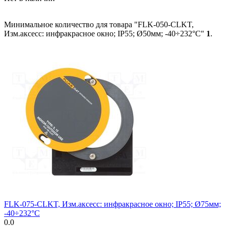
Минимальное количество для товара "FLK-050-CLKT,
Изм.аксесс: инфракрасное окно; IP55; Ø50мм; -40÷232°C"
1
.
FLK-075-CLKT, Изм.аксесс: инфракрасное окно; IP55; Ø75мм;
-40÷232°C
0.0