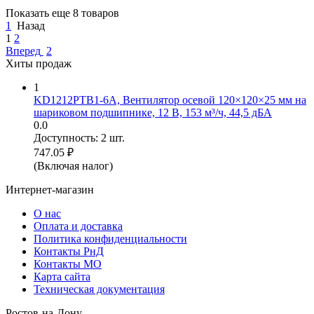
Показать еще 8 товаров
1
Назад
1
2
Вперед
2
Хиты продаж
1
KD1212PTB1-6A, Вентилятор осевой 120×120×25 мм на
шариковом подшипнике, 12 В, 153 м³/ч, 44,5 дБА
0.0
Доступность:
2 шт.
747.05
₽
(Включая налог)
Интернет-магазин
О нас
Оплата и доставка
Политика конфиденциальности
Контакты РнД
Контакты МО
Карта сайта
Техническая документация
Ростов-на-Дону