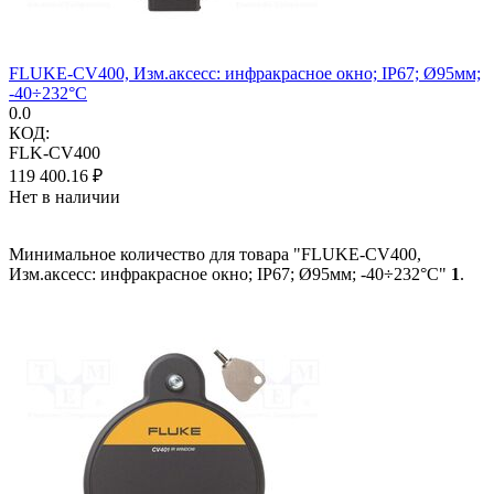
FLUKE-CV400, Изм.аксесс: инфракрасное окно; IP67; Ø95мм;
-40÷232°C
0.0
КОД:
FLK-CV400
119 400.16
₽
Нет в наличии
Минимальное количество для товара "FLUKE-CV400,
Изм.аксесс: инфракрасное окно; IP67; Ø95мм; -40÷232°C"
1
.