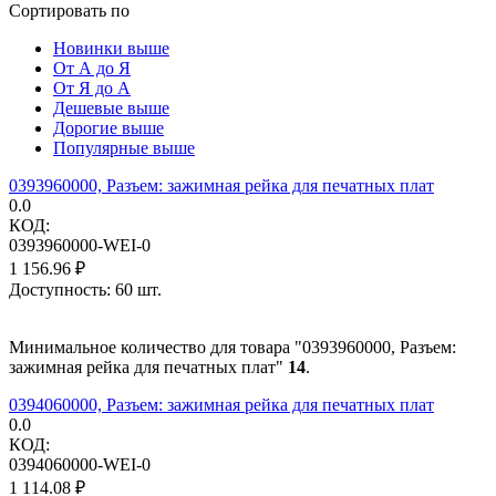
Сортировать по
Новинки выше
От А до Я
От Я до А
Дешевые выше
Дорогие выше
Популярные выше
0393960000, Разъем: зажимная рейка для печатных плат
0.0
КОД:
0393960000-WEI-0
1 156.96
₽
Доступность:
60 шт.
Минимальное количество для товара "0393960000, Разъем:
зажимная рейка для печатных плат"
14
.
0394060000, Разъем: зажимная рейка для печатных плат
0.0
КОД:
0394060000-WEI-0
1 114.08
₽