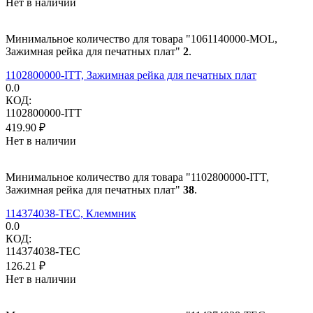
Нет в наличии
Минимальное количество для товара "1061140000-MOL,
Зажимная рейка для печатных плат"
2
.
1102800000-ITT, Зажимная рейка для печатных плат
0.0
КОД:
1102800000-ITT
419.90
₽
Нет в наличии
Минимальное количество для товара "1102800000-ITT,
Зажимная рейка для печатных плат"
38
.
114374038-TEC, Клеммник
0.0
КОД:
114374038-TEC
126.21
₽
Нет в наличии