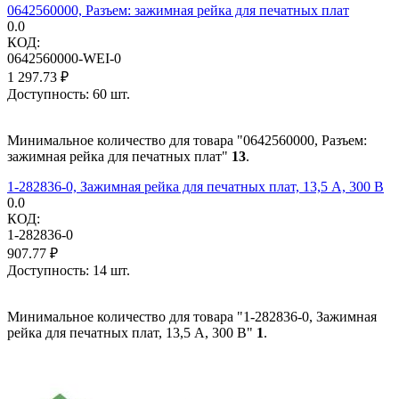
0642560000, Разъем: зажимная рейка для печатных плат
0.0
КОД:
0642560000-WEI-0
1 297.73
₽
Доступность:
60 шт.
Минимальное количество для товара "0642560000, Разъем:
зажимная рейка для печатных плат"
13
.
1-282836-0, Зажимная рейка для печатных плат, 13,5 А, 300 В
0.0
КОД:
1-282836-0
907.77
₽
Доступность:
14 шт.
Минимальное количество для товара "1-282836-0, Зажимная
рейка для печатных плат, 13,5 А, 300 В"
1
.