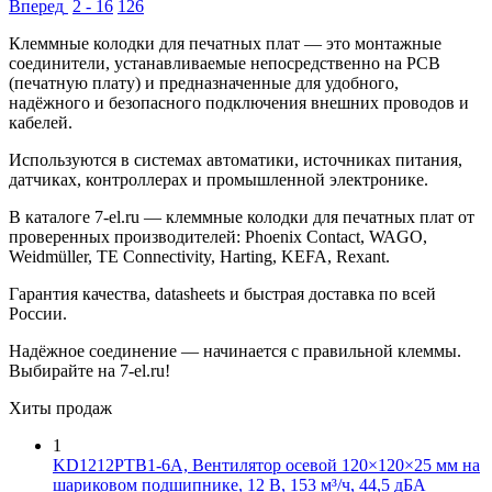
Вперед
2 - 16
126
Клеммные колодки для печатных плат — это монтажные
соединители, устанавливаемые непосредственно на PCB
(печатную плату) и предназначенные для удобного,
надёжного и безопасного подключения внешних проводов и
кабелей.
Используются в системах автоматики, источниках питания,
датчиках, контроллерах и промышленной электронике.
В каталоге 7-el.ru — клеммные колодки для печатных плат от
проверенных производителей: Phoenix Contact, WAGO,
Weidmüller, TE Connectivity, Harting, KEFA, Rexant.
Гарантия качества, datasheets и быстрая доставка по всей
России.
Надёжное соединение — начинается с правильной клеммы.
Выбирайте на 7-el.ru!
Хиты продаж
1
KD1212PTB1-6A, Вентилятор осевой 120×120×25 мм на
шариковом подшипнике, 12 В, 153 м³/ч, 44,5 дБА