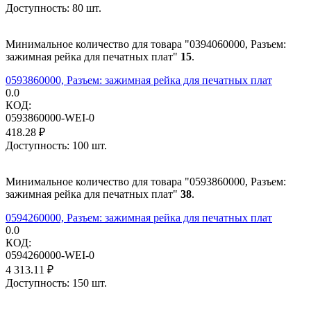
Доступность:
80 шт.
Минимальное количество для товара "0394060000, Разъем:
зажимная рейка для печатных плат"
15
.
0593860000, Разъем: зажимная рейка для печатных плат
0.0
КОД:
0593860000-WEI-0
418.28
₽
Доступность:
100 шт.
Минимальное количество для товара "0593860000, Разъем:
зажимная рейка для печатных плат"
38
.
0594260000, Разъем: зажимная рейка для печатных плат
0.0
КОД:
0594260000-WEI-0
4 313.11
₽
Доступность:
150 шт.