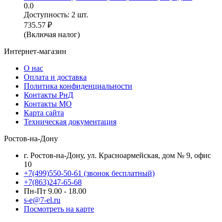
0.0
Доступность:
2 шт.
735.57
₽
(Включая налог)
Интернет-магазин
О нас
Оплата и доставка
Политика конфиденциальности
Контакты РнД
Контакты МО
Карта сайта
Техническая документация
Ростов-на-Дону
г. Ростов-на-Дону, ул. Красноармейская, дом № 9, офис
10
+7(499)550-50-61
(звонок бесплатный)
+7(863)247-65-68
Пн-Пт 9.00 - 18.00
s-e@7-el.ru
Посмотреть на карте