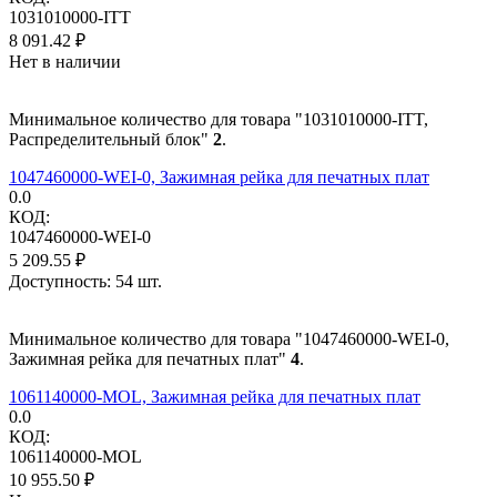
1031010000-ITT
8 091.42
₽
Нет в наличии
Минимальное количество для товара "1031010000-ITT,
Распределительный блок"
2
.
1047460000-WEI-0, Зажимная рейка для печатных плат
0.0
КОД:
1047460000-WEI-0
5 209.55
₽
Доступность:
54 шт.
Минимальное количество для товара "1047460000-WEI-0,
Зажимная рейка для печатных плат"
4
.
1061140000-MOL, Зажимная рейка для печатных плат
0.0
КОД:
1061140000-MOL
10 955.50
₽