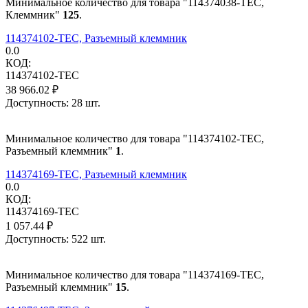
Минимальное количество для товара "114374038-TEC,
Клеммник"
125
.
114374102-TEC, Разъемный клеммник
0.0
КОД:
114374102-TEC
38 966.02
₽
Доступность:
28 шт.
Минимальное количество для товара "114374102-TEC,
Разъемный клеммник"
1
.
114374169-TEC, Разъемный клеммник
0.0
КОД:
114374169-TEC
1 057.44
₽
Доступность:
522 шт.
Минимальное количество для товара "114374169-TEC,
Разъемный клеммник"
15
.