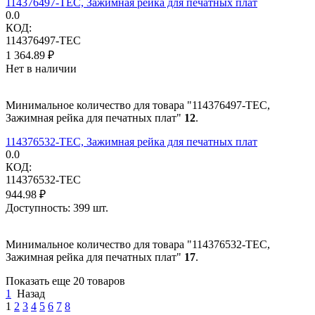
114376497-TEC, Зажимная рейка для печатных плат
0.0
КОД:
114376497-TEC
1 364.89
₽
Нет в наличии
Минимальное количество для товара "114376497-TEC,
Зажимная рейка для печатных плат"
12
.
114376532-TEC, Зажимная рейка для печатных плат
0.0
КОД:
114376532-TEC
944.98
₽
Доступность:
399 шт.
Минимальное количество для товара "114376532-TEC,
Зажимная рейка для печатных плат"
17
.
Показать еще 20 товаров
1
Назад
1
2
3
4
5
6
7
8