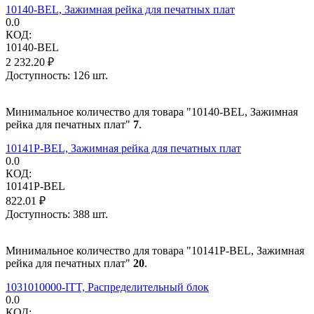
10140-BEL, Зажимная рейка для печатных плат
0.0
КОД:
10140-BEL
2 232.20
₽
Доступность:
126 шт.
Минимальное количество для товара "10140-BEL, Зажимная
рейка для печатных плат"
7
.
10141P-BEL, Зажимная рейка для печатных плат
0.0
КОД:
10141P-BEL
822.01
₽
Доступность:
388 шт.
Минимальное количество для товара "10141P-BEL, Зажимная
рейка для печатных плат"
20
.
1031010000-ITT, Распределительный блок
0.0
КОД: