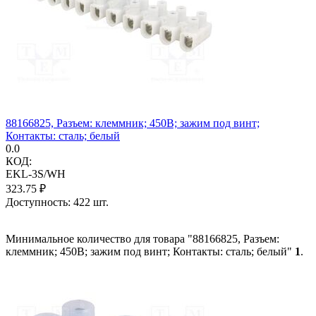
88166825, Разъем: клеммник; 450В; зажим под винт;
Контакты: сталь; белый
0.0
КОД:
EKL-3S/WH
323.75
₽
Доступность:
422 шт.
Минимальное количество для товара "88166825, Разъем:
клеммник; 450В; зажим под винт; Контакты: сталь; белый"
1
.