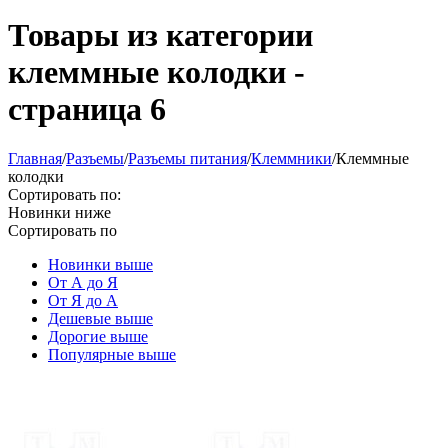
Товары из категории
клеммные колодки -
страница 6
Главная
/
Разъeмы
/
Разъeмы питания
/
Клеммники
/
Клеммные
колодки
Сортировать по:
Новинки ниже
Сортировать по
Новинки выше
От А до Я
От Я до А
Дешевые выше
Дорогие выше
Популярные выше