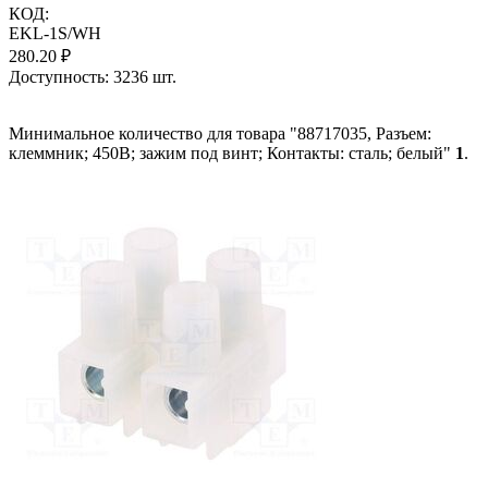
КОД:
EKL-1S/WH
280.20
₽
Доступность:
3236 шт.
Минимальное количество для товара "88717035, Разъем:
клеммник; 450В; зажим под винт; Контакты: сталь; белый"
1
.