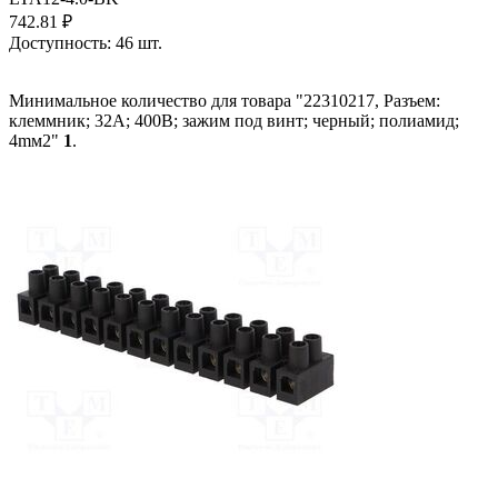
742.81
₽
Доступность:
46 шт.
Минимальное количество для товара "22310217, Разъем:
клеммник; 32А; 400В; зажим под винт; черный; полиамид;
4mм2"
1
.