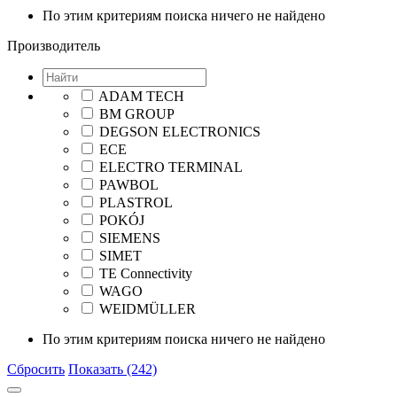
По этим критериям поиска ничего не найдено
Производитель
ADAM TECH
BM GROUP
DEGSON ELECTRONICS
ECE
ELECTRO TERMINAL
PAWBOL
PLASTROL
POKÓJ
SIEMENS
SIMET
TE Connectivity
WAGO
WEIDMÜLLER
По этим критериям поиска ничего не найдено
Сбросить
Показать (242)