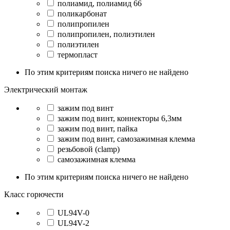
полиамид, полиамид 66
поликарбонат
полипропилен
полипропилен, полиэтилен
полиэтилен
термопласт
По этим критериям поиска ничего не найдено
Электрический монтаж
зажим под винт
зажим под винт, коннекторы 6,3мм
зажим под винт, пайка
зажим под винт, самозажимная клемма
резьбовой (clamp)
самозажимная клемма
По этим критериям поиска ничего не найдено
Класс горючести
UL94V-0
UL94V-2