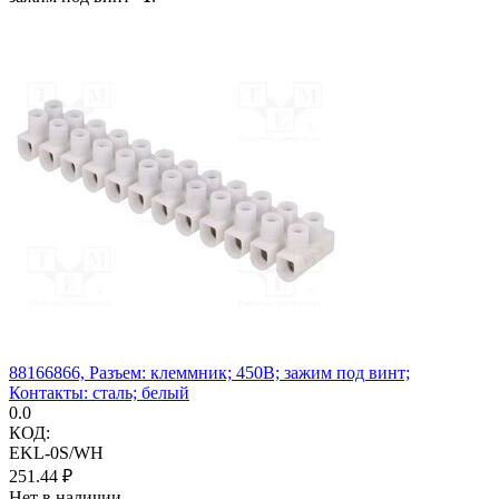
88166866, Разъем: клеммник; 450В; зажим под винт;
Контакты: сталь; белый
0.0
КОД:
EKL-0S/WH
251.44
₽
Нет в наличии