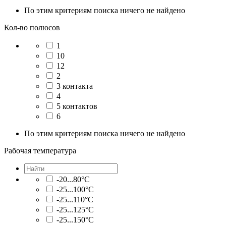
По этим критериям поиска ничего не найдено
Кол-во полюсов
1
10
12
2
3 контакта
4
5 контактов
6
По этим критериям поиска ничего не найдено
Рабочая температура
-20...80°C
-25...100°C
-25...110°C
-25...125°C
-25...150°C