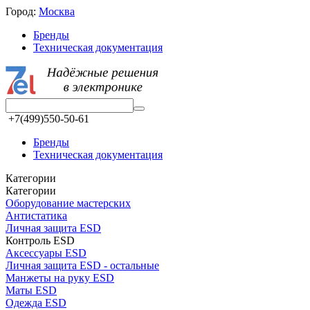
Город:
Москва
Бренды
Техническая документация
+7(499)550-50-61
Бренды
Техническая документация
Категории
Категории
Оборудование мастерских
Aнтистатика
Личная защита ESD
Контроль ESD
Аксессуары ESD
Личная защита ESD - остальные
Манжеты на руку ESD
Маты ESD
Одежда ESD