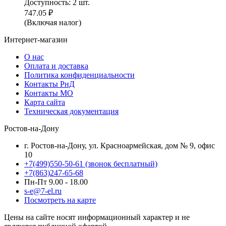
Доступность:
2 шт.
747.05
₽
(Включая налог)
Интернет-магазин
О нас
Оплата и доставка
Политика конфиденциальности
Контакты РнД
Контакты МО
Карта сайта
Техническая документация
Ростов-на-Дону
г. Ростов-на-Дону, ул. Красноармейская, дом № 9, офис
10
+7(499)550-50-61
(звонок бесплатный)
+7(863)247-65-68
Пн-Пт 9.00 - 18.00
s-e@7-el.ru
Посмотреть на карте
Цены на сайте носят информационный характер и не