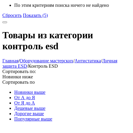
По этим критериям поиска ничего не найдено
Сбросить
Показать (5)
Товары из категории
контроль esd
Главная
/
Оборудование мастерских
/
Aнтистатика
/
Личная
защита ESD
/
Контроль ESD
Сортировать по:
Новинки ниже
Сортировать по
Новинки выше
От А до Я
От Я до А
Дешевые выше
Дорогие выше
Популярные выше