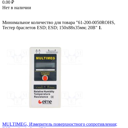
0.00
₽
Нет в наличии
Минимальное количество для товара "61-200-0050ROHS,
Тестер браслетов ESD; ESD; 150x88x35мм; 20В"
1
.
MULTIMEG, Измеритель поверхностного сопротивления;