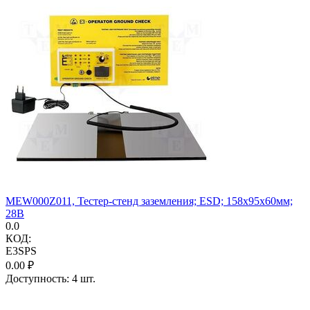
MEW000Z011, Тестер-стенд заземления; ESD; 158x95x60мм;
28В
0.0
КОД:
E3SPS
0.00
₽
Доступность:
4 шт.