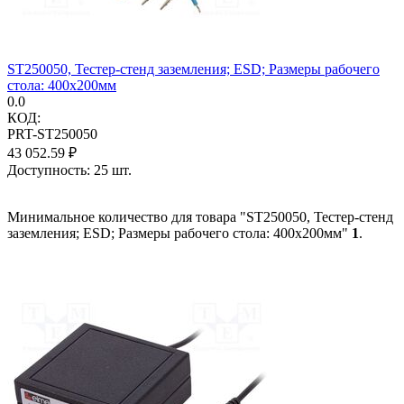
ST250050, Тестер-стенд заземления; ESD; Размеры рабочего
стола: 400x200мм
0.0
КОД:
PRT-ST250050
43 052.59
₽
Доступность:
25 шт.
Минимальное количество для товара "ST250050, Тестер-стенд
заземления; ESD; Размеры рабочего стола: 400x200мм"
1
.