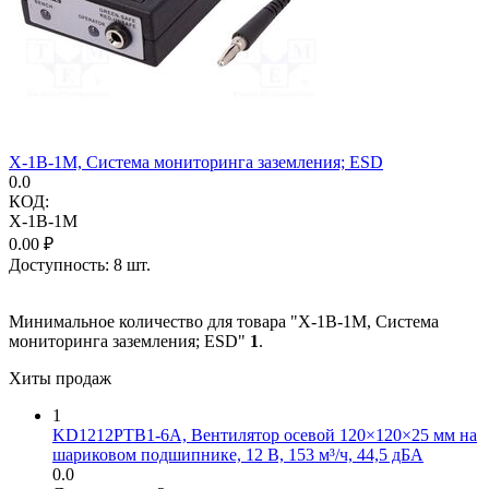
X-1B-1M, Система мониторинга заземления; ESD
0.0
КОД:
X-1B-1M
0.00
₽
Доступность:
8 шт.
Минимальное количество для товара "X-1B-1M, Система
мониторинга заземления; ESD"
1
.
Хиты продаж
1
KD1212PTB1-6A, Вентилятор осевой 120×120×25 мм на
шариковом подшипнике, 12 В, 153 м³/ч, 44,5 дБА
0.0