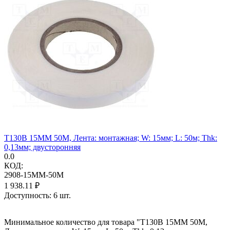
T130B 15MM 50M, Лента: монтажная; W: 15мм; L: 50м; Thk:
0,13мм; двусторонняя
0.0
КОД:
2908-15MM-50M
1 938.11
₽
Доступность:
6 шт.
Минимальное количество для товара "T130B 15MM 50M,