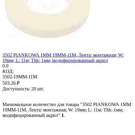
3502 PIANKOWA 1MM 19MM-11M, Лента: монтажная; W:
19мм; L: 11м; Thk: 1мм; модифицированный акрил
0.0
КОД:
3502-19MM-11M
503.26
₽
Доступность:
20 шт.
Минимальное количество для товара "3502 PIANKOWA 1MM
19MM-11M, Лента: монтажная; W: 19мм; L: 11м; Thk: 1мм;
модифицированный акрил"
1
.