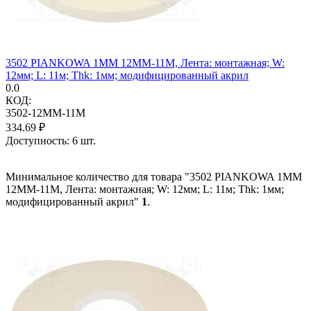
3502 PIANKOWA 1MM 12MM-11M, Лента: монтажная; W:
12мм; L: 11м; Thk: 1мм; модифицированный акрил
0.0
КОД:
3502-12MM-11M
334.69
₽
Доступность:
6 шт.
Минимальное количество для товара "3502 PIANKOWA 1MM
12MM-11M, Лента: монтажная; W: 12мм; L: 11м; Thk: 1мм;
модифицированный акрил"
1
.