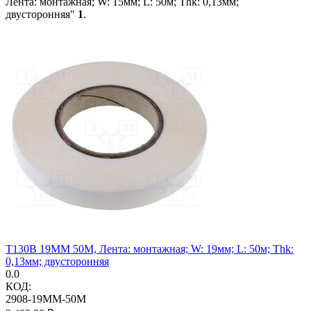
Лента: монтажная; W: 15мм; L: 50м; Thk: 0,13мм;
двусторонняя"
1
.
T130B 19MM 50M, Лента: монтажная; W: 19мм; L: 50м; Thk:
0,13мм; двусторонняя
0.0
КОД:
2908-19MM-50M