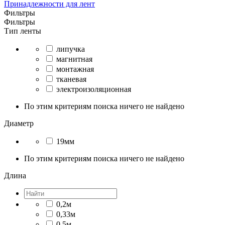
Принадлежности для лент
Фильтры
Фильтры
Тип ленты
липучка
магнитная
монтажная
тканевая
электроизоляционная
По этим критериям поиска ничего не найдено
Диаметр
19мм
По этим критериям поиска ничего не найдено
Длина
0,2м
0,33м
0,5м