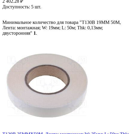
2 402.28
₽
Доступность:
5 шт.
Минимальное количество для товара "T130B 19MM 50M,
Лента: монтажная; W: 19мм; L: 50м; Thk: 0,13мм;
двусторонняя"
1
.