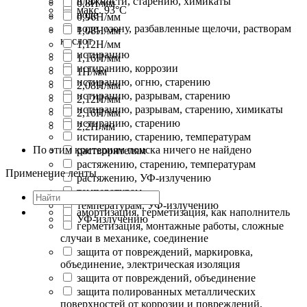
влажности, старению, химикаты
0,8Н/мм
макс. 93°C
воде
0,96Н/мм
воде, озону, разбавленные щелочи, растворам
1,08Н/мм
кислот
1,12Н/мм
истиранию
1,16Н/мм
истиранию, коррозии
1Н/мм
истиранию, огню, старению
2,08Н/мм
истиранию, разрывам, старению
2,12Н/мм
истиранию, разрывам, старению, химикаты
2,16Н/мм
истиранию, старению
2,2Н/мм
истиранию, старению, температурам
По этим критериям поиска ничего не найдено
растворителям
растяжению, старению, температурам
Применение ленты
растяжению, УФ-излучению
температурам
температурам, УФ-излучению
амортизация, герметизация, как наполнитель
УФ-излучению
герметизация, монтажные работы, сложные
случаи в механике, соединение
защита от повреждений, маркировка,
объединение, электрическая изоляция
защита от повреждений, объединение
защита полированных металлических
поверхностей от коррозии и повреждений,