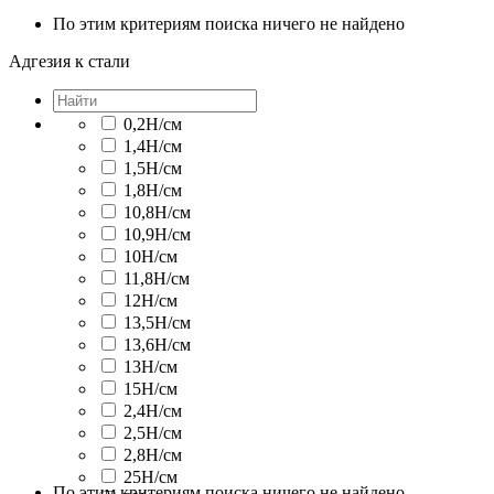
По этим критериям поиска ничего не найдено
Адгезия к стали
0,2Н/cм
1,4Н/cм
1,5Н/cм
1,8Н/cм
10,8Н/cм
10,9Н/cм
10Н/cм
11,8Н/cм
12Н/cм
13,5Н/cм
13,6Н/cм
13Н/cм
15Н/cм
2,4Н/cм
2,5Н/cм
2,8Н/cм
25Н/cм
По этим критериям поиска ничего не найдено