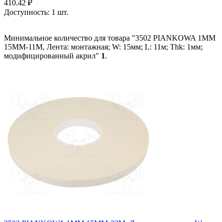
410.42
₽
Доступность:
1 шт.
Минимальное количество для товара "3502 PIANKOWA 1MM
15MM-11M, Лента: монтажная; W: 15мм; L: 11м; Thk: 1мм;
модифицированный акрил"
1
.