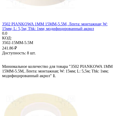
3502 PIANKOWA 1MM 15MM-5.5M, Лента: монтажная; W:
15мм; L: 5,5м; Thk: 1мм; модифицированный акрил
0.0
КОД:
3502-15MM-5.5M
241.86
₽
Доступность:
8 шт.
Минимальное количество для товара "3502 PIANKOWA 1MM
15MM-5.5M, Лента: монтажная; W: 15мм; L: 5,5м; Thk: 1мм;
модифицированный акрил"
1
.