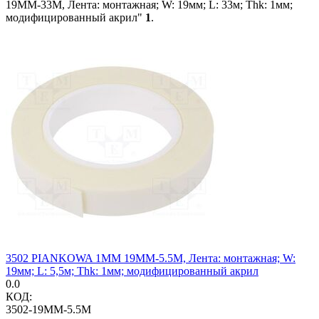
19MM-33M, Лента: монтажная; W: 19мм; L: 33м; Thk: 1мм;
модифицированный акрил"
1
.
3502 PIANKOWA 1MM 19MM-5.5M, Лента: монтажная; W:
19мм; L: 5,5м; Thk: 1мм; модифицированный акрил
0.0
КОД:
3502-19MM-5.5M