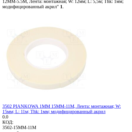
12MM-5.5M, Лента: монтажная; W: 12мм; L: 5,5м; Thk: 1мм;
модифицированный акрил"
1
.
3502 PIANKOWA 1MM 15MM-11M, Лента: монтажная; W:
15мм; L: 11м; Thk: 1мм; модифицированный акрил
0.0
КОД:
3502-15MM-11M