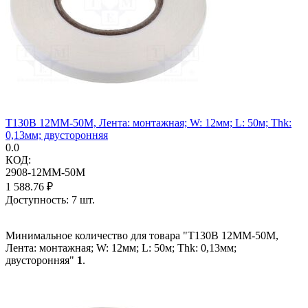
T130B 12MM-50M, Лента: монтажная; W: 12мм; L: 50м; Thk:
0,13мм; двусторонняя
0.0
КОД:
2908-12MM-50M
1 588.76
₽
Доступность:
7 шт.
Минимальное количество для товара "T130B 12MM-50M,
Лента: монтажная; W: 12мм; L: 50м; Thk: 0,13мм;
двусторонняя"
1
.