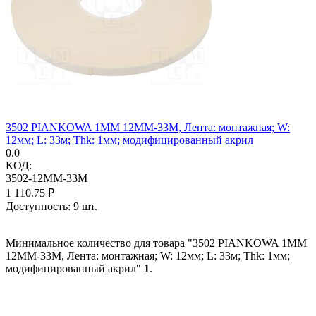
3502 PIANKOWA 1MM 12MM-33M, Лента: монтажная; W:
12мм; L: 33м; Thk: 1мм; модифицированный акрил
0.0
КОД:
3502-12MM-33M
1 110.75
₽
Доступность:
9 шт.
Минимальное количество для товара "3502 PIANKOWA 1MM
12MM-33M, Лента: монтажная; W: 12мм; L: 33м; Thk: 1мм;
модифицированный акрил"
1
.