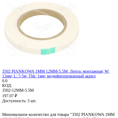
3502 PIANKOWA 1MM 12MM-5.5M, Лента: монтажная; W:
12мм; L: 5,5м; Thk: 1мм; модифицированный акрил
0.0
КОД:
3502-12MM-5.5M
197.07
₽
Доступность:
3 шт.
Минимальное количество для товара "3502 PIANKOWA 1MM