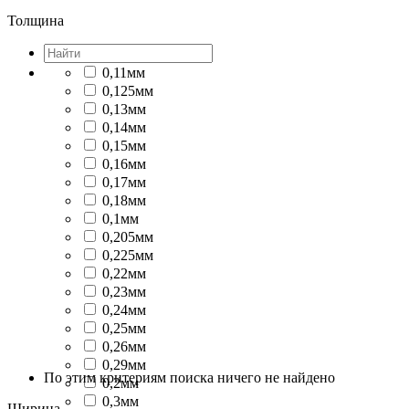
Толщина
0,11мм
0,125мм
0,13мм
0,14мм
0,15мм
0,16мм
0,17мм
0,18мм
0,1мм
0,205мм
0,225мм
0,22мм
0,23мм
0,24мм
0,25мм
0,26мм
0,29мм
По этим критериям поиска ничего не найдено
0,2мм
0,3мм
Ширина