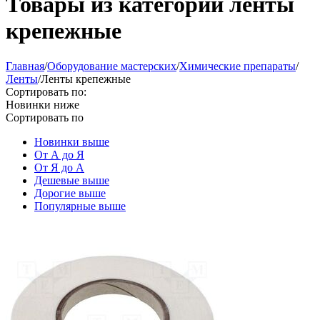
Товары из категории ленты
крепежные
Главная
/
Оборудование мастерских
/
Химические препараты
/
Ленты
/
Ленты крепежные
Сортировать по:
Новинки ниже
Сортировать по
Новинки выше
От А до Я
От Я до А
Дешевые выше
Дорогие выше
Популярные выше