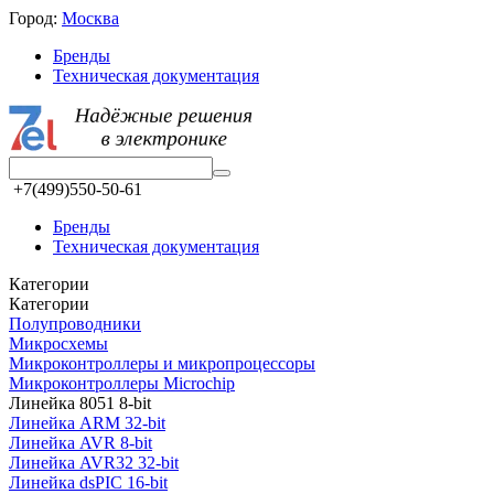
Город:
Москва
Бренды
Техническая документация
+7(499)550-50-61
Бренды
Техническая документация
Категории
Категории
Полупроводники
Микросхемы
Микроконтроллеры и микропроцессоры
Микроконтроллеры Microchip
Линейка 8051 8-bit
Линейка ARM 32-bit
Линейка AVR 8-bit
Линейка AVR32 32-bit
Линейка dsPIC 16-bit