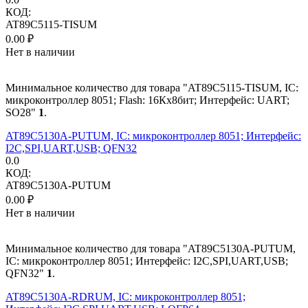
КОД:
AT89C5115-TISUM
0.00
₽
Нет в наличии
Минимальное количество для товара "AT89C5115-TISUM, IC:
микроконтроллер 8051; Flash: 16Кx8бит; Интерфейс: UART;
SO28"
1
.
AT89C5130A-PUTUM, IC: микроконтроллер 8051; Интерфейс:
I2C,SPI,UART,USB; QFN32
0.0
КОД:
AT89C5130A-PUTUM
0.00
₽
Нет в наличии
Минимальное количество для товара "AT89C5130A-PUTUM,
IC: микроконтроллер 8051; Интерфейс: I2C,SPI,UART,USB;
QFN32"
1
.
AT89C5130A-RDRUM, IC: микроконтроллер 8051;