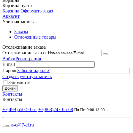
Корзина
Корзина пуста
Корзина
Оформить заказ
Аккаунт
Учетная запись
Заказы
Отложенные товары
Отслеживание заказа
Отслеживание заказа
Войти
Регистрация
E-mail
Пароль
Забыли пароль?
Создать учетную запись
Запомнить
Войти
Контакты
Контакты
+7(499)550-50-61
+7(863)247-65-68
Пн-Пт: 9:00-18:00
s-e@7-el.ru
Email