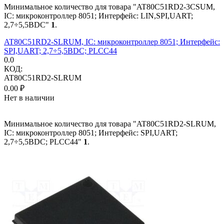
Минимальное количество для товара "AT80C51RD2-3CSUM,
IC: микроконтроллер 8051; Интерфейс: LIN,SPI,UART;
2,7÷5,5ВDC"
1
.
AT80C51RD2-SLRUM, IC: микроконтроллер 8051; Интерфейс:
SPI,UART; 2,7÷5,5ВDC; PLCC44
0.0
КОД:
AT80C51RD2-SLRUM
0.00
₽
Нет в наличии
Минимальное количество для товара "AT80C51RD2-SLRUM,
IC: микроконтроллер 8051; Интерфейс: SPI,UART;
2,7÷5,5ВDC; PLCC44"
1
.