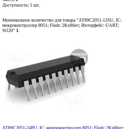
Доступность:
1 шт.
Минимальное количество для товара "AT89C2051-12SU, IC:
микроконтроллер 8051; Flash: 2Кx8бит; Интерфейс: UART;
SO20"
1
.
AT89C2051-24PU, IC: микроконтроллер 8051; Flash: 2Кx8бит;