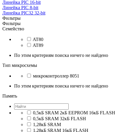
Линейка PIC 16-bit
Линейка PIC 8-bit
Линейка PIC32 32-bit
Фильтры
Фильтры
Семейство
AT80
AT89
По этим критериям поиска ничего не найдено
Тип микросхемы
микроконтроллер 8051
По этим критериям поиска ничего не найдено
Память
0,5кБ SRAM 2кБ EEPROM 16кБ FLASH
0,5кБ SRAM 32кБ FLASH
1,28кБ SRAM
1,28кБ SRAM 16кБ FLASH