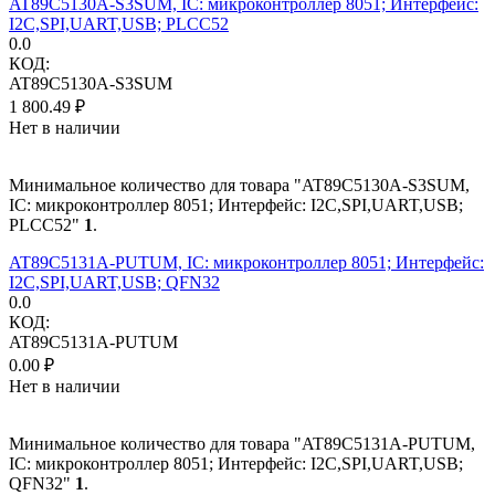
AT89C5130A-S3SUM, IC: микроконтроллер 8051; Интерфейс:
I2C,SPI,UART,USB; PLCC52
0.0
КОД:
AT89C5130A-S3SUM
1 800.49
₽
Нет в наличии
Минимальное количество для товара "AT89C5130A-S3SUM,
IC: микроконтроллер 8051; Интерфейс: I2C,SPI,UART,USB;
PLCC52"
1
.
AT89C5131A-PUTUM, IC: микроконтроллер 8051; Интерфейс:
I2C,SPI,UART,USB; QFN32
0.0
КОД:
AT89C5131A-PUTUM
0.00
₽
Нет в наличии
Минимальное количество для товара "AT89C5131A-PUTUM,
IC: микроконтроллер 8051; Интерфейс: I2C,SPI,UART,USB;
QFN32"
1
.