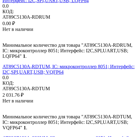
Интерфейс: I2C,SPI,UART,USB; LQFP64
0.0
КОД:
AT89C5130A-RDRUM
0.00
₽
Нет в наличии
Минимальное количество для товара "AT89C5130A-RDRUM,
IC: микроконтроллер 8051; Интерфейс: I2C,SPI,UART,USB;
LQFP64"
1
.
AT89C5130A-RDTUM, IC: микроконтроллер 8051; Интерфейс:
I2C,SPI,UART,USB; VQFP64
0.0
КОД:
AT89C5130A-RDTUM
2 031.76
₽
Нет в наличии
Минимальное количество для товара "AT89C5130A-RDTUM,
IC: микроконтроллер 8051; Интерфейс: I2C,SPI,UART,USB;
VQFP64"
1
.