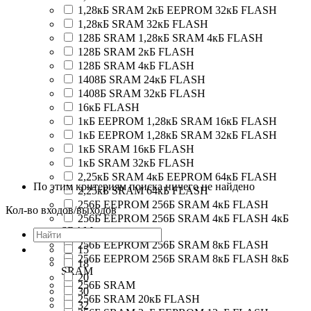
1,28кБ SRAM 2кБ EEPROM 32кБ FLASH
1,28кБ SRAM 32кБ FLASH
128Б SRAM 1,28кБ SRAM 4кБ FLASH
128Б SRAM 2кБ FLASH
128Б SRAM 4кБ FLASH
1408Б SRAM 24кБ FLASH
1408Б SRAM 32кБ FLASH
16кБ FLASH
1кБ EEPROM 1,28кБ SRAM 16кБ FLASH
1кБ EEPROM 1,28кБ SRAM 32кБ FLASH
1кБ SRAM 16кБ FLASH
1кБ SRAM 32кБ FLASH
2,25кБ SRAM 4кБ EEPROM 64кБ FLASH
По этим критериям поиска ничего не найдено
2,25кБ SRAM 64кБ FLASH
256Б EEPROM 256Б SRAM 4кБ FLASH
Кол-во входов/выходов
256Б EEPROM 256Б SRAM 4кБ FLASH 4кБ
SRAM
256Б EEPROM 256Б SRAM 8кБ FLASH
15
256Б EEPROM 256Б SRAM 8кБ FLASH 8кБ
18
SRAM
20
256Б SRAM
30
256Б SRAM 20кБ FLASH
32