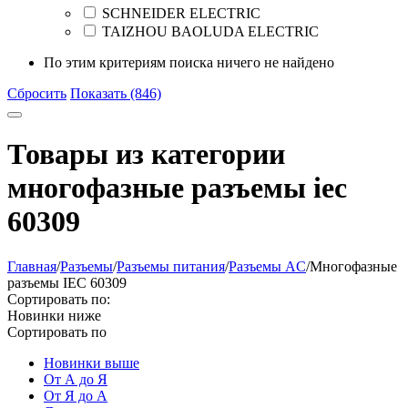
SCHNEIDER ELECTRIC
TAIZHOU BAOLUDA ELECTRIC
По этим критериям поиска ничего не найдено
Сбросить
Показать (846)
Товары из категории
многофазные разъемы iec
60309
Главная
/
Разъeмы
/
Разъeмы питания
/
Разъeмы AC
/
Многофазные
разъемы IEC 60309
Сортировать по:
Новинки ниже
Сортировать по
Новинки выше
От А до Я
От Я до А