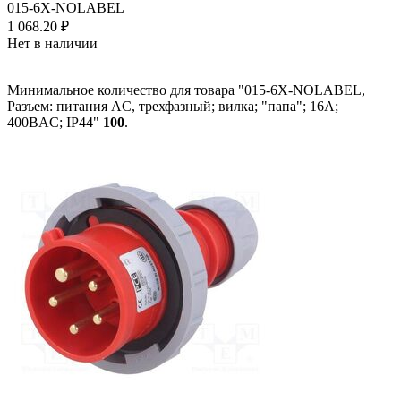
015-6X-NOLABEL
1 068.20
₽
Нет в наличии
Минимальное количество для товара "015-6X-NOLABEL,
Разъем: питания AC, трехфазный; вилка; "папа"; 16А;
400ВAC; IP44"
100
.