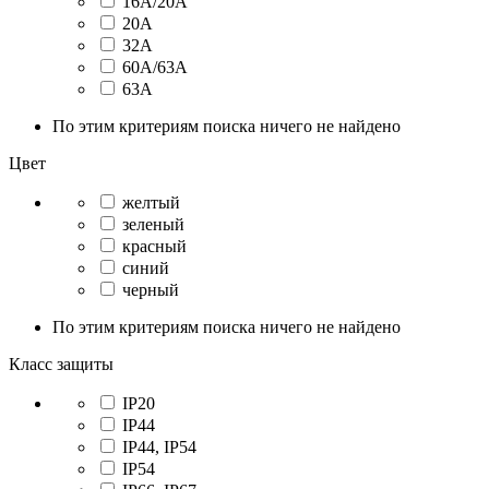
16А/20А
20А
32А
60А/63А
63А
По этим критериям поиска ничего не найдено
Цвет
желтый
зеленый
красный
синий
черный
По этим критериям поиска ничего не найдено
Класс защиты
IP20
IP44
IP44, IP54
IP54