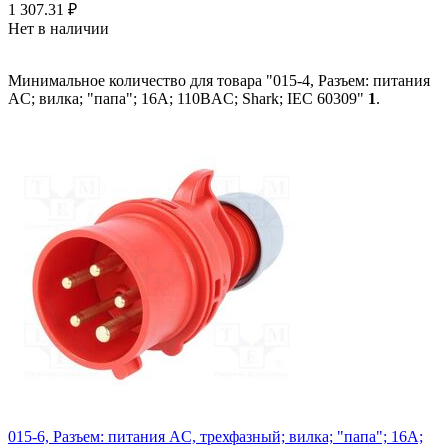
1 307.31
₽
Нет в наличии
Минимальное количество для товара "015-4, Разъем: питания
AC; вилка; "папа"; 16А; 110ВAC; Shark; IEC 60309"
1
.
015-6, Разъем: питания AC, трехфазный; вилка; "папа"; 16А;