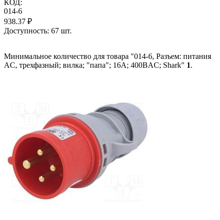
КОД:
014-6
938.37
₽
Доступность:
67 шт.
Минимальное количество для товара "014-6, Разъем: питания
AC, трехфазный; вилка; "папа"; 16А; 400ВAC; Shark"
1
.