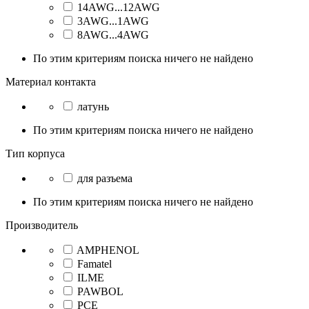
14AWG...12AWG
3AWG...1AWG
8AWG...4AWG
По этим критериям поиска ничего не найдено
Материал контакта
латунь
По этим критериям поиска ничего не найдено
Тип корпуса
для разъема
По этим критериям поиска ничего не найдено
Производитель
AMPHENOL
Famatel
ILME
PAWBOL
PCE