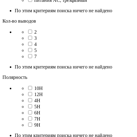
питания AC, трехфазный
По этим критериям поиска ничего не найдено
Кол-во выводов
2
3
4
5
7
По этим критериям поиска ничего не найдено
Полярность
10H
12H
4H
5H
6H
7H
9H
По этим критериям поиска ничего не найдено