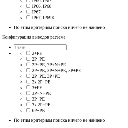
IP66, IP67
IP66, IP68
IP67
IP67, IP69K
По этим критериям поиска ничего не найдено
Конфигурация выводов разъема
2+PE
2P+PE
2P+PE, 3P+N+PE
2P+PE, 3P+N+PE, 3P+PE
2P+PE, 3P+PE
2x 2P+PE
3+PE
3P+N+PE
3P+PE
3x 2P+PE
6P+PE
По этим критериям поиска ничего не найдено