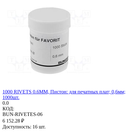
1000 RIVETS 0.6MM, Пистон: для печатных плат; 0,6мм;
1000шт.
0.0
КОД:
BUN-RIVETES-06
6 152.28
₽
Доступность:
16 шт.