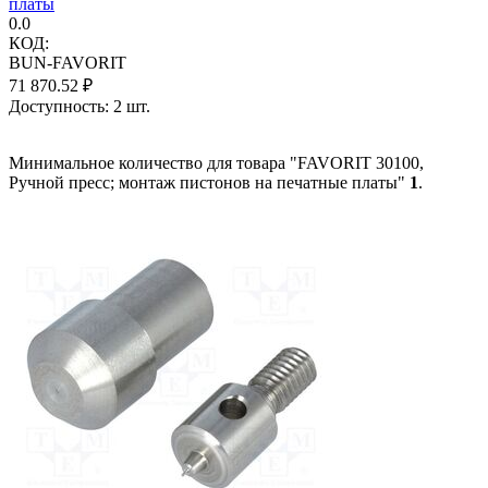
платы
0.0
КОД:
BUN-FAVORIT
71 870.52
₽
Доступность:
2 шт.
Минимальное количество для товара "FAVORIT 30100,
Ручной пресс; монтаж пистонов на печатные платы"
1
.