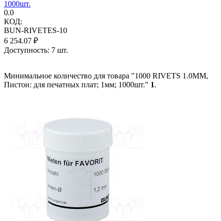
1000шт.
0.0
КОД:
BUN-RIVETES-10
6 254.07
₽
Доступность:
7 шт.
Минимальное количество для товара "1000 RIVETS 1.0MM,
Пистон: для печатных плат; 1мм; 1000шт."
1
.