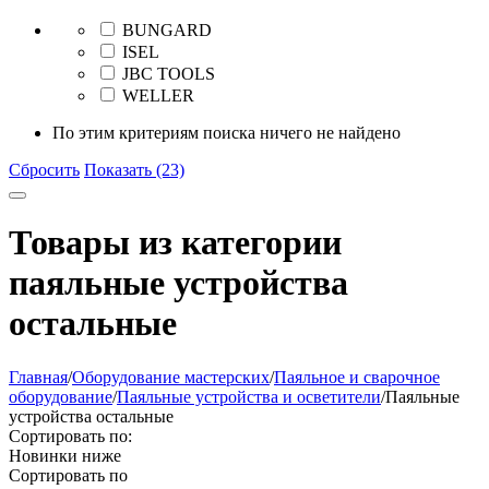
BUNGARD
ISEL
JBC TOOLS
WELLER
По этим критериям поиска ничего не найдено
Сбросить
Показать (23)
Товары из категории
паяльные устройства
остальные
Главная
/
Оборудование мастерских
/
Паяльное и сварочное
оборудование
/
Паяльные устройства и осветители
/
Паяльные
устройства остальные
Сортировать по:
Новинки ниже
Сортировать по