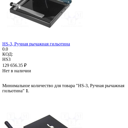
HS-3, Ручная рычажная гильотина
0.0
КОД:
HS3
129 656.35
₽
Нет в наличии
Минимальное количество для товара "HS-3, Ручная рычажная
гильотина"
1
.