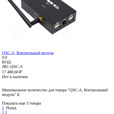
QSC-A, Контрольный модуль
0.0
КОД:
JBC-QSC-A
17 488.60
₽
Нет в наличии
Минимальное количество для товара "QSC-A, Контрольный
модуль"
1
.
Показать еще 3 товара
1
Назад
1
2