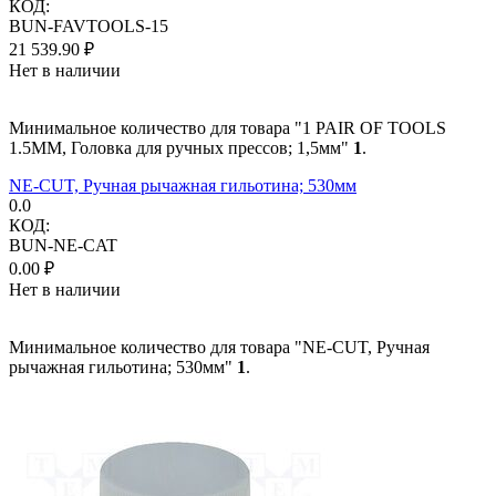
КОД:
BUN-FAVTOOLS-15
21 539.90
₽
Нет в наличии
Минимальное количество для товара "1 PAIR OF TOOLS
1.5MM, Головка для ручных прессов; 1,5мм"
1
.
NE-CUT, Ручная рычажная гильотина; 530мм
0.0
КОД:
BUN-NE-CAT
0.00
₽
Нет в наличии
Минимальное количество для товара "NE-CUT, Ручная
рычажная гильотина; 530мм"
1
.