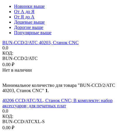
Новинки выше
От А до Я
От Я до А
Дешевые выше
Дорогие выше
Популярные выше
BUN-CCD/2/ATC 40203, Станок CNC
0.0
КОД:
BUN-CCD/2/ATC
0.00
₽
Нет в наличии
Минимальное количество для товара "BUN-CCD/2/ATC
40203, Станок CNC"
1
.
40206 CCD/ATC/XL, Станок CNC; В комплекте: набор
аксессуаров; для печатных плат
0.0
КОД:
BUN-CCD/ATCXL-S
0.00
₽