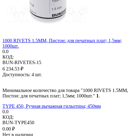
1000 RIVETS 1.5MM, Пистон: для печатных плат; 1,5мм;
1000шт.
0.0
КОД:
BUN-RIVETES-15
6 234.53
₽
Доступность:
4 шт.
Минимальное количество для товара "1000 RIVETS 1.5MM,
Пистон: для печатных плат; 1,5мм; 1000шт."
1
.
TYPE 450, Ручная рычажная гильотина; 450мм
0.0
КОД:
BUN-TYPE450
0.00
₽
Нет в наличии