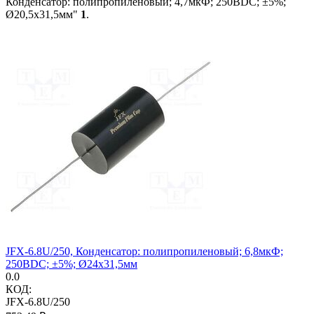
Конденсатор: полипропиленовый; 4,7мкФ; 250ВDC; ±5%;
Ø20,5x31,5мм"
1
.
JFX-6.8U/250, Конденсатор: полипропиленовый; 6,8мкФ;
250ВDC; ±5%; Ø24x31,5мм
0.0
КОД:
JFX-6.8U/250