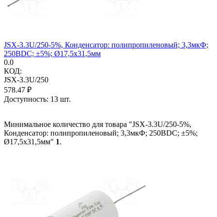
JSX-3.3U/250-5%, Конденсатор: полипропиленовый; 3,3мкФ;
250ВDC; ±5%; Ø17,5x31,5мм
0.0
КОД:
JSX-3.3U/250
578.47
₽
Доступность:
13 шт.
Минимальное количество для товара "JSX-3.3U/250-5%,
Конденсатор: полипропиленовый; 3,3мкФ; 250ВDC; ±5%;
Ø17,5x31,5мм"
1
.