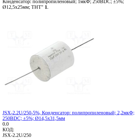
Конденсатор: полипропиленовый; 1мкФ; 250ВDC; ±5%;
Ø12,5x25мм; THT"
1
.
JSX-2.2U/250-5%, Конденсатор: полипропиленовый; 2,2мкФ;
250ВDC; ±5%; Ø14,5x31,5мм
0.0
КОД:
JSX-2.2U/250