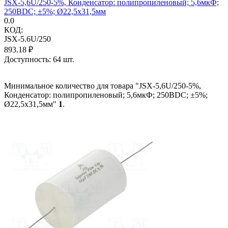
JSX-5,6U/250-5%, Конденсатор: полипропиленовый; 5,6мкФ;
250ВDC; ±5%; Ø22,5x31,5мм
0.0
КОД:
JSX-5.6U/250
893.18
₽
Доступность:
64 шт.
Минимальное количество для товара "JSX-5,6U/250-5%,
Конденсатор: полипропиленовый; 5,6мкФ; 250ВDC; ±5%;
Ø22,5x31,5мм"
1
.