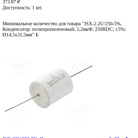
373.87
₽
Доступность:
1 шт.
Минимальное количество для товара "JSX-2.2U/250-5%,
Конденсатор: полипропиленовый; 2,2мкФ; 250ВDC; ±5%;
Ø14,5x31,5мм"
1
.