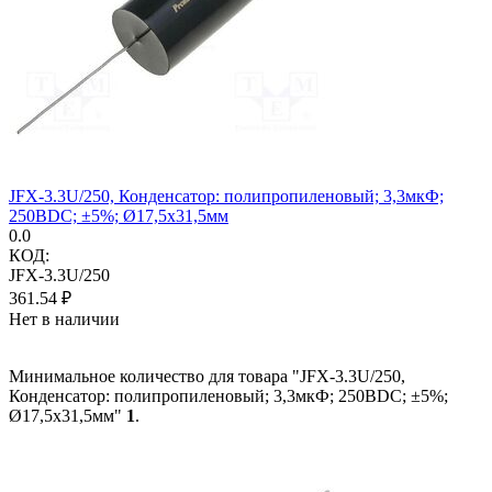
JFX-3.3U/250, Конденсатор: полипропиленовый; 3,3мкФ;
250ВDC; ±5%; Ø17,5x31,5мм
0.0
КОД:
JFX-3.3U/250
361.54
₽
Нет в наличии
Минимальное количество для товара "JFX-3.3U/250,
Конденсатор: полипропиленовый; 3,3мкФ; 250ВDC; ±5%;
Ø17,5x31,5мм"
1
.