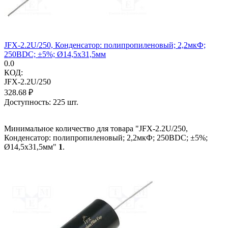
JFX-2.2U/250, Конденсатор: полипропиленовый; 2,2мкФ;
250ВDC; ±5%; Ø14,5x31,5мм
0.0
КОД:
JFX-2.2U/250
328.68
₽
Доступность:
225 шт.
Минимальное количество для товара "JFX-2.2U/250,
Конденсатор: полипропиленовый; 2,2мкФ; 250ВDC; ±5%;
Ø14,5x31,5мм"
1
.