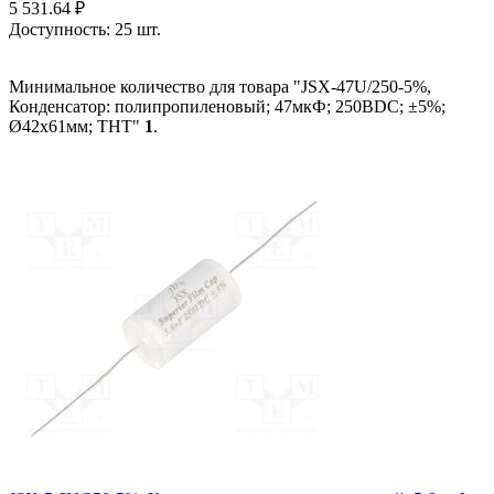
5 531.64
₽
Доступность:
25 шт.
Минимальное количество для товара "JSX-47U/250-5%,
Конденсатор: полипропиленовый; 47мкФ; 250ВDC; ±5%;
Ø42x61мм; THT"
1
.