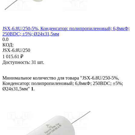
JSX-6.8U/250-5%, Конденсатор: полипропиленовый; 6,8мкФ;
250ВDC; ±5%; Ø24x31,5мм
0.0
КОД:
JSX-6.8U/250
1 015.61
₽
Доступность:
31 шт.
Минимальное количество для товара "JSX-6.8U/250-5%,
Конденсатор: полипропиленовый; 6,8мкФ; 250ВDC; ±5%;
Ø24x31,5мм"
1
.