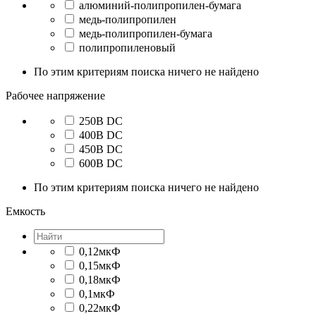
алюминий-полипропилен-бумага
медь-полипропилен
медь-полипропилен-бумага
полипропиленовый
По этим критериям поиска ничего не найдено
Рабочее напряжение
250В DC
400В DC
450В DC
600В DC
По этим критериям поиска ничего не найдено
Емкость
0,12мкФ
0,15мкФ
0,18мкФ
0,1мкФ
0,22мкФ