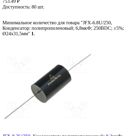
753.49
₽
Доступность:
80 шт.
Минимальное количество для товара "JFX-6.8U/250,
Конденсатор: полипропиленовый; 6,8мкФ; 250ВDC; ±5%;
Ø24x31,5мм"
1
.