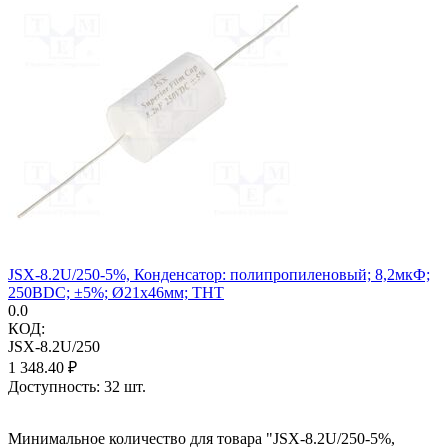
JSX-8.2U/250-5%, Конденсатор: полипропиленовый; 8,2мкФ;
250ВDC; ±5%; Ø21x46мм; THT
0.0
КОД:
JSX-8.2U/250
1 348.40
₽
Доступность:
32 шт.
Минимальное количество для товара "JSX-8.2U/250-5%,