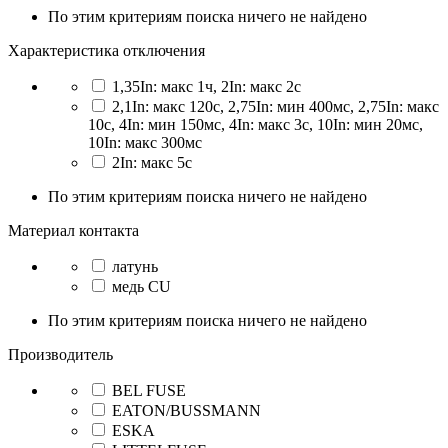
По этим критериям поиска ничего не найдено
Характеристика отключения
1,35In: макс 1ч, 2In: макс 2с
2,1In: макс 120с, 2,75In: мин 400мс, 2,75In: макс
10с, 4In: мин 150мс, 4In: макс 3с, 10In: мин 20мс,
10In: макс 300мс
2In: макс 5с
По этим критериям поиска ничего не найдено
Материал контакта
латунь
медь CU
По этим критериям поиска ничего не найдено
Производитель
BEL FUSE
EATON/BUSSMANN
ESKA