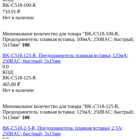
BK-C518-100-R
710.91
₽
Нет в наличии
Минимальное количество для товара "BK-C518-100-R,
Предохранитель: плавкая вставка; 100мА; 250ВAC; быстрый;
5x15мм"
100
.
BK-C518-125-R, Предохранитель: плавкая вставка; 125мА;
250ВAC; быстрый; 5x15мм
0.0
КОД:
BK-C518-125-R
465.80
₽
Нет в наличии
Минимальное количество для товара "BK-C518-125-R,
Предохранитель: плавкая вставка; 125мА; 250ВAC; быстрый;
5x15мм"
100
.
BK-C518-2-5-R, Предохранитель: плавкая вставка; 2,5А;
250ВAC; быстрый; 5x15мм