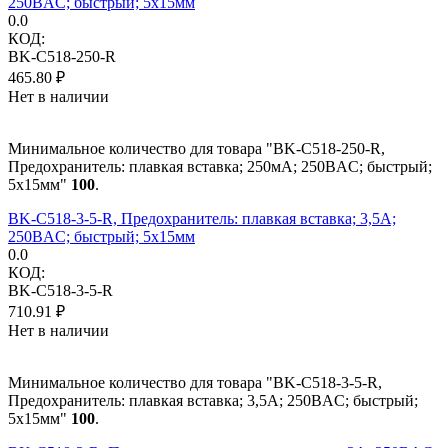
250ВAC; быстрый; 5x15мм
0.0
КОД:
BK-C518-250-R
465.80
₽
Нет в наличии
Минимальное количество для товара "BK-C518-250-R,
Предохранитель: плавкая вставка; 250мА; 250ВAC; быстрый;
5x15мм"
100
.
BK-C518-3-5-R, Предохранитель: плавкая вставка; 3,5А;
250ВAC; быстрый; 5x15мм
0.0
КОД:
BK-C518-3-5-R
710.91
₽
Нет в наличии
Минимальное количество для товара "BK-C518-3-5-R,
Предохранитель: плавкая вставка; 3,5А; 250ВAC; быстрый;
5x15мм"
100
.