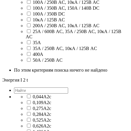
100А / 250В AC, 10кА / 125В AC
100А / 350В AC, 150А / 140В DC
100А / 350В DC
10кА / 125В AC
200А / 250В AC, 10кА / 125В AC
25А / 600В AC, 35А / 250В AC, 10кА / 125В
AC
35А
35А / 250В AC, 10кА / 125В AC
400А
50А / 250В AC
По этим критериям поиска ничего не найдено
Энергия I 2 t
0,044А2с
0,109А2с
0,275А2с
0,284А2с
0,525А2с
0,626А2с