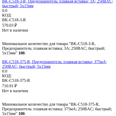
BK-C518-3-R, Предохранитель: плавкая вставка; 3А; 250ВAC;
быстрый; 5x15мм
0.0
КОД:
BK-C518-3-R
570.03
₽
Нет в наличии
Минимальное количество для товара "BK-C518-3-R,
Предохранитель: плавкая вставка; 3А; 250ВAC; быстрый;
5x15мм"
100
.
BK-C518-375-R, Предохранитель: плавкая вставка; 375мА;
250ВAC; быстрый; 5x15мм
0.0
КОД:
BK-C518-375-R
710.91
₽
Нет в наличии
Минимальное количество для товара "BK-C518-375-R,
Предохранитель: плавкая вставка; 375мА; 250ВAC; быстрый;
5x15мм"
100
.