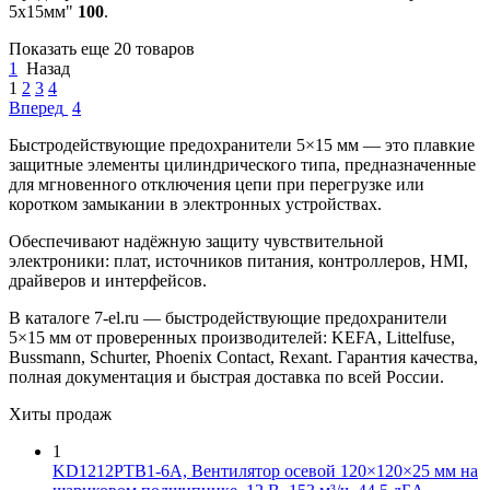
5x15мм"
100
.
Показать еще 20 товаров
1
Назад
1
2
3
4
Вперед
4
Быстродействующие предохранители 5×15 мм — это плавкие
защитные элементы цилиндрического типа, предназначенные
для мгновенного отключения цепи при перегрузке или
коротком замыкании в электронных устройствах.
Обеспечивают надёжную защиту чувствительной
электроники: плат, источников питания, контроллеров, HMI,
драйверов и интерфейсов.
В каталоге 7-el.ru — быстродействующие предохранители
5×15 мм от проверенных производителей: KEFA, Littelfuse,
Bussmann, Schurter, Phoenix Contact, Rexant. Гарантия качества,
полная документация и быстрая доставка по всей России.
Хиты продаж
1
KD1212PTB1-6A, Вентилятор осевой 120×120×25 мм на