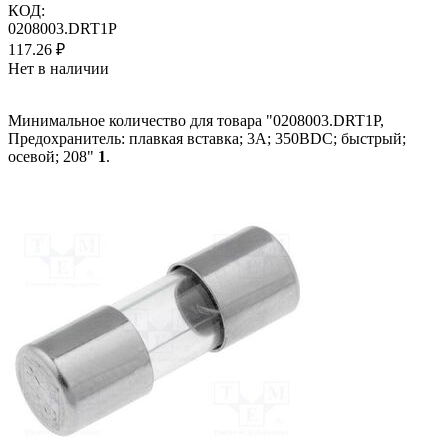
КОД:
0208003.DRT1P
117.26
₽
Нет в наличии
Минимальное количество для товара "0208003.DRT1P,
Предохранитель: плавкая вставка; 3А; 350ВDC; быстрый;
осевой; 208"
1
.