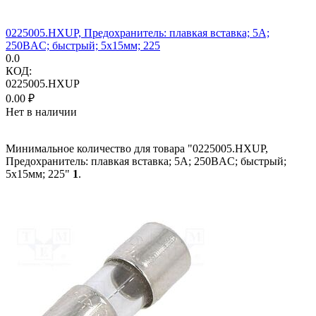
0225005.HXUP, Предохранитель: плавкая вставка; 5А;
250ВAC; быстрый; 5x15мм; 225
0.0
КОД:
0225005.HXUP
0.00
₽
Нет в наличии
Минимальное количество для товара "0225005.HXUP,
Предохранитель: плавкая вставка; 5А; 250ВAC; быстрый;
5x15мм; 225"
1
.