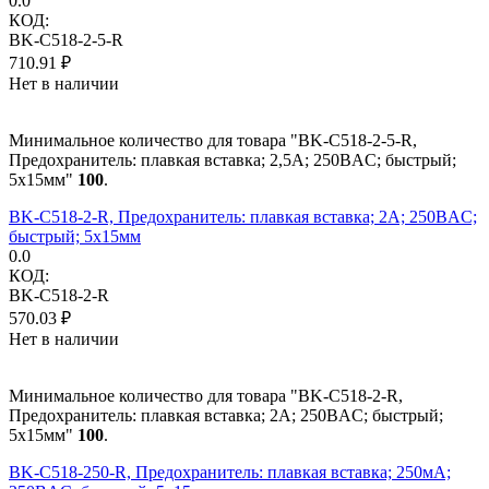
0.0
КОД:
BK-C518-2-5-R
710.91
₽
Нет в наличии
Минимальное количество для товара "BK-C518-2-5-R,
Предохранитель: плавкая вставка; 2,5А; 250ВAC; быстрый;
5x15мм"
100
.
BK-C518-2-R, Предохранитель: плавкая вставка; 2А; 250ВAC;
быстрый; 5x15мм
0.0
КОД:
BK-C518-2-R
570.03
₽
Нет в наличии
Минимальное количество для товара "BK-C518-2-R,
Предохранитель: плавкая вставка; 2А; 250ВAC; быстрый;
5x15мм"
100
.
BK-C518-250-R, Предохранитель: плавкая вставка; 250мА;