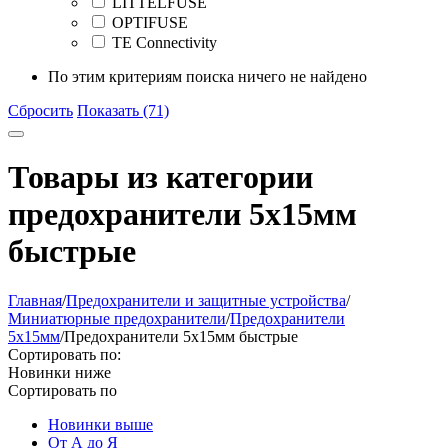
LITTELFUSE
OPTIFUSE
TE Connectivity
По этим критериям поиска ничего не найдено
Сбросить
Показать (71)
Товары из категории
предохранители 5x15мм
быстрые
Главная
/
Предохранители и защитные устройства
/
Миниатюрные предохранители
/
Предохранители
5x15мм
/
Предохранители 5x15мм быстрые
Сортировать по:
Новинки ниже
Сортировать по
Новинки выше
От А до Я