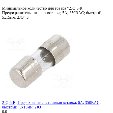
Минимальное количество для товара "2JQ 5-R,
Предохранитель: плавкая вставка; 5А; 350ВAC; быстрый;
5x15мм; 2JQ"
5
.
2JQ 6-R, Предохранитель: плавкая вставка; 6А; 350ВAC;
быстрый; 5x15мм; 2JQ
0.0