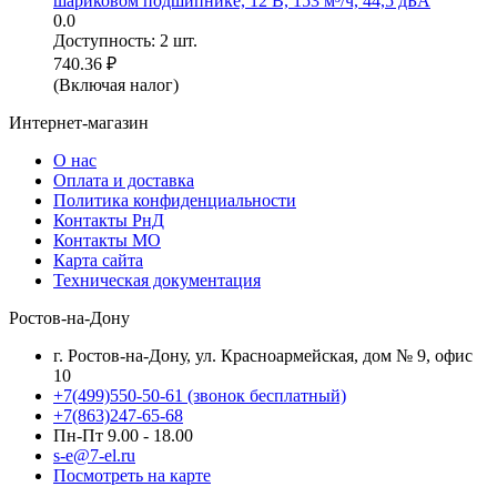
шариковом подшипнике, 12 В, 153 м³/ч, 44,5 дБА
0.0
Доступность:
2 шт.
740.36
₽
(Включая налог)
Интернет-магазин
О нас
Оплата и доставка
Политика конфиденциальности
Контакты РнД
Контакты МО
Карта сайта
Техническая документация
Ростов-на-Дону
г. Ростов-на-Дону, ул. Красноармейская, дом № 9, офис
10
+7(499)550-50-61
(звонок бесплатный)
+7(863)247-65-68
Пн-Пт 9.00 - 18.00
s-e@7-el.ru
Посмотреть на карте