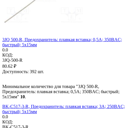
3JQ 500-R, Предохранитель: плавкая вставка; 0,5А; 350ВAC;
быстрый; 5x15мм
0.0
КОД:
3JQ-500-R
80.62
₽
Доступность:
392 шт.
Минимальное количество для товара "3JQ 500-R,
Предохранитель: плавкая вставка; 0,5А; 350ВAC; быстрый;
5x15мм"
10
.
BK-C517-3-R, Предохранитель: плавкая вставка; 3А; 250ВAC;
быстрый; 5x15мм
0.0
КОД:
BK-C517-3-R