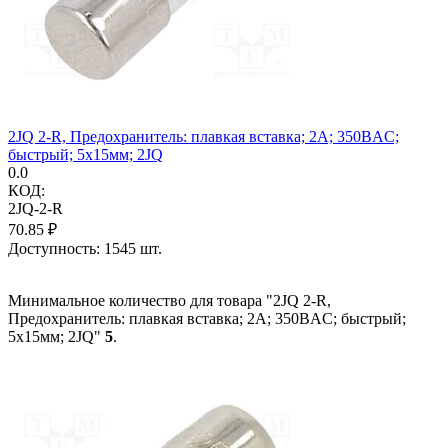
2JQ 2-R, Предохранитель: плавкая вставка; 2А; 350ВAC;
быстрый; 5x15мм; 2JQ
0.0
КОД:
2JQ-2-R
70.85
₽
Доступность:
1545 шт.
Минимальное количество для товара "2JQ 2-R,
Предохранитель: плавкая вставка; 2А; 350ВAC; быстрый;
5x15мм; 2JQ"
5
.