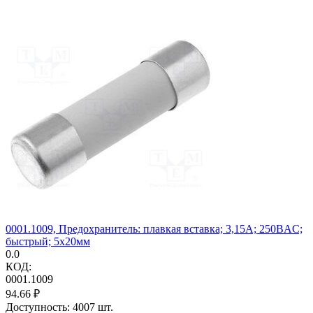
0001.1009, Предохранитель: плавкая вставка; 3,15А; 250ВAC;
быстрый; 5x20мм
0.0
КОД:
0001.1009
94.66
₽
Доступность:
4007 шт.