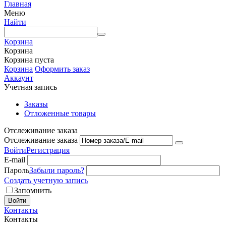
Главная
Меню
Найти
Корзина
Корзина
Корзина пуста
Корзина
Оформить заказ
Аккаунт
Учетная запись
Заказы
Отложенные товары
Отслеживание заказа
Отслеживание заказа
Войти
Регистрация
E-mail
Пароль
Забыли пароль?
Создать учетную запись
Запомнить
Войти
Контакты
Контакты