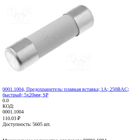
0001.1004, Предохранитель: плавкая вставка; 1А; 250ВAC;
быстрый; 5x20мм; SP
0.0
КОД:
0001.1004
110.03
₽
Доступность:
5605 шт.