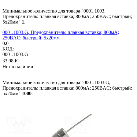
Минимальное количество для товара "0001.1003,
Предохранитель: плавкая вставка; 800мА; 250ВAC; быстрый;
5x20мм"
1
.
0001.1003.G, Предохранитель: плавкая вставка; 800мА;
250ВAC; быстрый; 5x20мм
0.0
КОД:
0001.1003.G
33.98
₽
Нет в наличии
Минимальное количество для товара "0001.1003.G,
Предохранитель: плавкая вставка; 800мА; 250ВAC; быстрый;
5x20мм"
1000
.