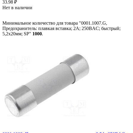
33.98
₽
Нет в наличии
Минимальное количество для товара "0001.1007.G,
Предохранитель: плавкая вставка; 2А; 250ВAC; быстрый;
5,2x20мм; SP"
1000
.