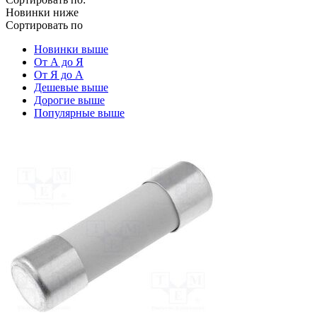
Новинки ниже
Сортировать по
Новинки выше
От А до Я
От Я до А
Дешевые выше
Дорогие выше
Популярные выше