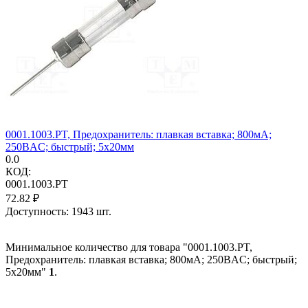
0001.1003.PT, Предохранитель: плавкая вставка; 800мА;
250ВAC; быстрый; 5x20мм
0.0
КОД:
0001.1003.PT
72.82
₽
Доступность:
1943 шт.
Минимальное количество для товара "0001.1003.PT,
Предохранитель: плавкая вставка; 800мА; 250ВAC; быстрый;
5x20мм"
1
.