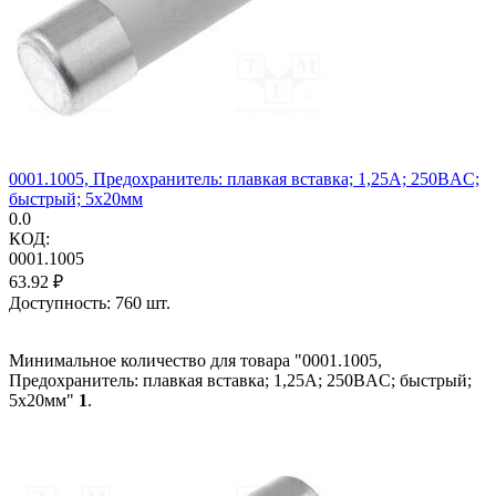
0001.1005, Предохранитель: плавкая вставка; 1,25А; 250ВAC;
быстрый; 5x20мм
0.0
КОД:
0001.1005
63.92
₽
Доступность:
760 шт.
Минимальное количество для товара "0001.1005,
Предохранитель: плавкая вставка; 1,25А; 250ВAC; быстрый;
5x20мм"
1
.