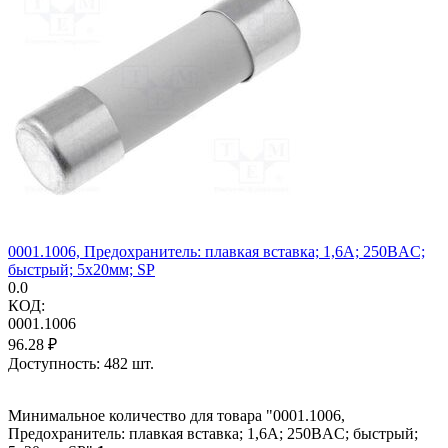
0001.1006, Предохранитель: плавкая вставка; 1,6А; 250ВAC;
быстрый; 5x20мм; SP
0.0
КОД:
0001.1006
96.28
₽
Доступность:
482 шт.
Минимальное количество для товара "0001.1006,
Предохранитель: плавкая вставка; 1,6А; 250ВAC; быстрый;