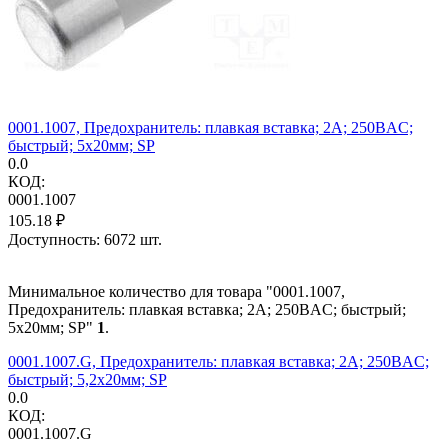
0001.1007, Предохранитель: плавкая вставка; 2А; 250ВAC;
быстрый; 5x20мм; SP
0.0
КОД:
0001.1007
105.18
₽
Доступность:
6072 шт.
Минимальное количество для товара "0001.1007,
Предохранитель: плавкая вставка; 2А; 250ВAC; быстрый;
5x20мм; SP"
1
.
0001.1007.G, Предохранитель: плавкая вставка; 2А; 250ВAC;
быстрый; 5,2x20мм; SP
0.0
КОД:
0001.1007.G