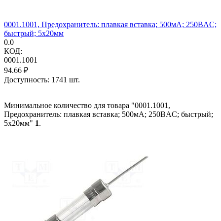
0001.1001, Предохранитель: плавкая вставка; 500мА; 250ВAC;
быстрый; 5x20мм
0.0
КОД:
0001.1001
94.66
₽
Доступность:
1741 шт.
Минимальное количество для товара "0001.1001,
Предохранитель: плавкая вставка; 500мА; 250ВAC; быстрый;
5x20мм"
1
.