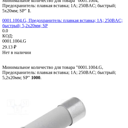
Минимальное количество для товара "0001.1004,
Предохранитель: плавкая вставка; 1А; 250ВAC; быстрый;
5x20мм; SP"
1
.
0001.1004.G, Предохранитель: плавкая вставка; 1А; 250ВAC;
быстрый; 5,2x20мм; SP
0.0
КОД:
0001.1004.G
29.13
₽
Нет в наличии
Минимальное количество для товара "0001.1004.G,
Предохранитель: плавкая вставка; 1А; 250ВAC; быстрый;
5,2x20мм; SP"
1000
.