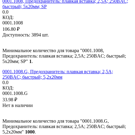
0001.1008, Предохранитель: плавкая вставка; 2,5А; 250ВAC;
быстрый; 5x20мм; SP
0.0
КОД:
0001.1008
106.80
₽
Доступность:
3894 шт.
Минимальное количество для товара "0001.1008,
Предохранитель: плавкая вставка; 2,5А; 250ВAC; быстрый;
5x20мм; SP"
1
.
0001.1008.G, Предохранитель: плавкая вставка; 2,5А;
250ВAC; быстрый; 5,2x20мм
0.0
КОД:
0001.1008.G
33.98
₽
Нет в наличии
Минимальное количество для товара "0001.1008.G,
Предохранитель: плавкая вставка; 2,5А; 250ВAC; быстрый;
5,2x20мм"
1000
.