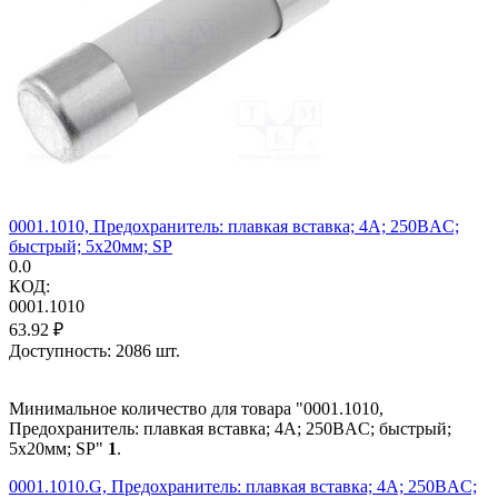
0001.1010, Предохранитель: плавкая вставка; 4А; 250ВAC;
быстрый; 5x20мм; SP
0.0
КОД:
0001.1010
63.92
₽
Доступность:
2086 шт.
Минимальное количество для товара "0001.1010,
Предохранитель: плавкая вставка; 4А; 250ВAC; быстрый;
5x20мм; SP"
1
.
0001.1010.G, Предохранитель: плавкая вставка; 4А; 250ВAC;