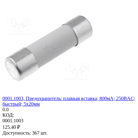
0001.1003, Предохранитель: плавкая вставка; 800мА; 250ВAC;
быстрый; 5x20мм
0.0
КОД:
0001.1003
125.40
₽
Доступность:
367 шт.