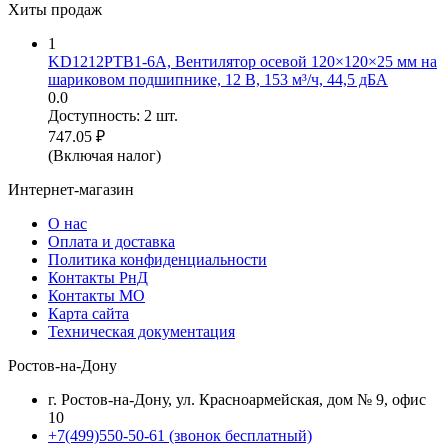
Хиты продаж
1
KD1212PTB1-6A, Вентилятор осевой 120×120×25 мм на
шариковом подшипнике, 12 В, 153 м³/ч, 44,5 дБА
0.0
Доступность:
2 шт.
747.05
₽
(Включая налог)
Интернет-магазин
О нас
Оплата и доставка
Политика конфиденциальности
Контакты РнД
Контакты МО
Карта сайта
Техническая документация
Ростов-на-Дону
г. Ростов-на-Дону, ул. Красноармейская, дом № 9, офис
10
+7(499)550-50-61
(звонок бесплатный)