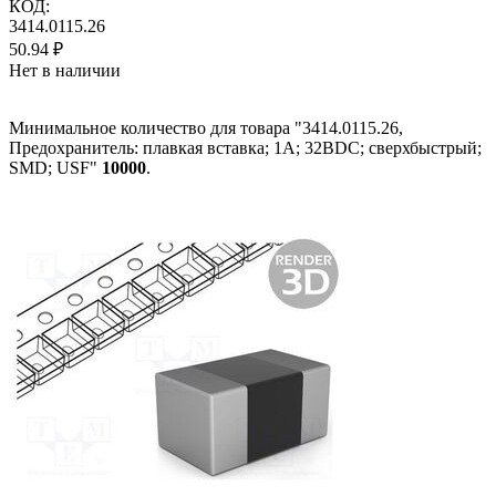
КОД:
3414.0115.26
50.94
₽
Нет в наличии
Минимальное количество для товара "3414.0115.26,
Предохранитель: плавкая вставка; 1А; 32ВDC; сверхбыстрый;
SMD; USF"
10000
.