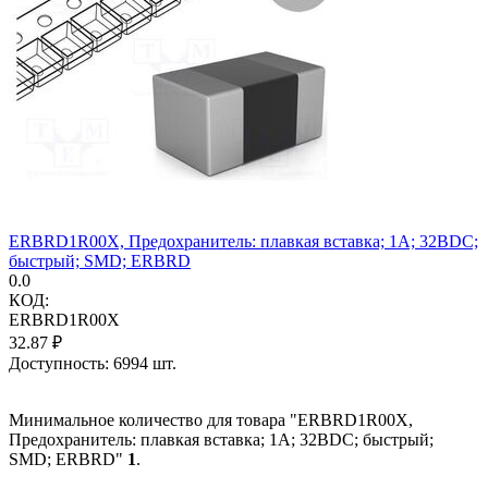
ERBRD1R00X, Предохранитель: плавкая вставка; 1А; 32ВDC;
быстрый; SMD; ERBRD
0.0
КОД:
ERBRD1R00X
32.87
₽
Доступность:
6994 шт.
Минимальное количество для товара "ERBRD1R00X,
Предохранитель: плавкая вставка; 1А; 32ВDC; быстрый;
SMD; ERBRD"
1
.