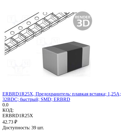
ERBRD1R25X, Предохранитель: плавкая вставка; 1,25А;
32ВDC; быстрый; SMD; ERBRD
0.0
КОД:
ERBRD1R25X
42.73
₽
Доступность:
39 шт.