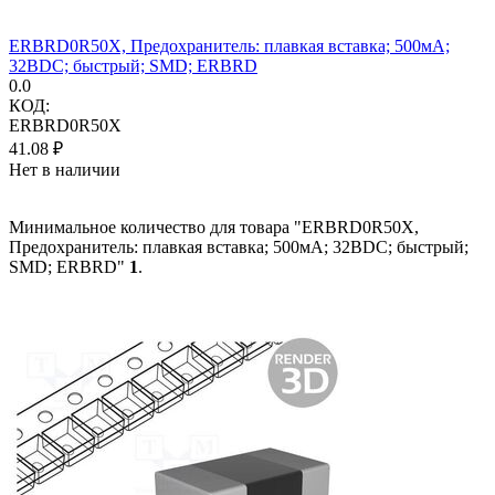
ERBRD0R50X, Предохранитель: плавкая вставка; 500мА;
32ВDC; быстрый; SMD; ERBRD
0.0
КОД:
ERBRD0R50X
41.08
₽
Нет в наличии
Минимальное количество для товара "ERBRD0R50X,
Предохранитель: плавкая вставка; 500мА; 32ВDC; быстрый;
SMD; ERBRD"
1
.