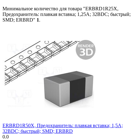
Минимальное количество для товара "ERBRD1R25X,
Предохранитель: плавкая вставка; 1,25А; 32ВDC; быстрый;
SMD; ERBRD"
1
.
ERBRD1R50X, Предохранитель: плавкая вставка; 1,5А;
32ВDC; быстрый; SMD; ERBRD
0.0