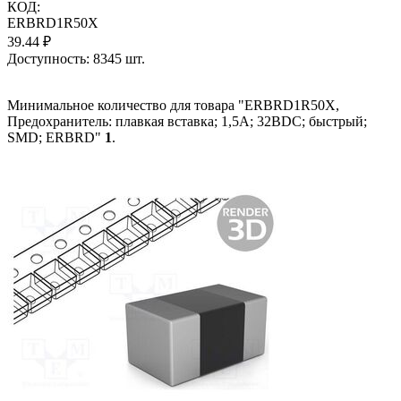
КОД:
ERBRD1R50X
39.44
₽
Доступность:
8345 шт.
Минимальное количество для товара "ERBRD1R50X,
Предохранитель: плавкая вставка; 1,5А; 32ВDC; быстрый;
SMD; ERBRD"
1
.