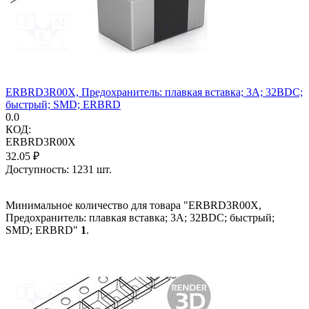
ERBRD3R00X, Предохранитель: плавкая вставка; 3А; 32ВDC;
быстрый; SMD; ERBRD
0.0
КОД:
ERBRD3R00X
32.05
₽
Доступность:
1231 шт.
Минимальное количество для товара "ERBRD3R00X,
Предохранитель: плавкая вставка; 3А; 32ВDC; быстрый;
SMD; ERBRD"
1
.