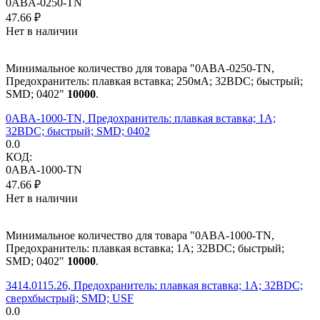
0ABA-0250-TN
47.66
₽
Нет в наличии
Минимальное количество для товара "0ABA-0250-TN,
Предохранитель: плавкая вставка; 250мА; 32ВDC; быстрый;
SMD; 0402"
10000
.
0ABA-1000-TN, Предохранитель: плавкая вставка; 1А;
32ВDC; быстрый; SMD; 0402
0.0
КОД:
0ABA-1000-TN
47.66
₽
Нет в наличии
Минимальное количество для товара "0ABA-1000-TN,
Предохранитель: плавкая вставка; 1А; 32ВDC; быстрый;
SMD; 0402"
10000
.
3414.0115.26, Предохранитель: плавкая вставка; 1А; 32ВDC;
сверхбыстрый; SMD; USF
0.0