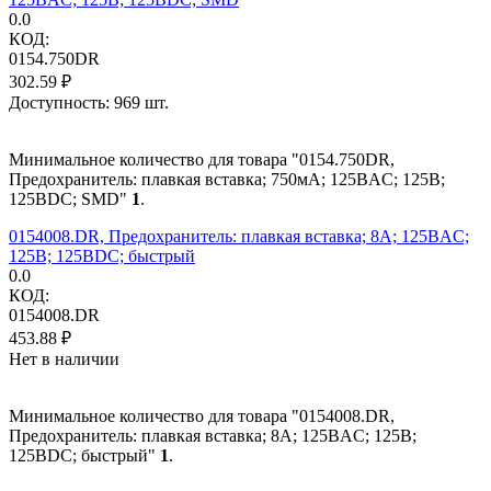
0.0
КОД:
0154.750DR
302.59
₽
Доступность:
969 шт.
Минимальное количество для товара "0154.750DR,
Предохранитель: плавкая вставка; 750мА; 125ВAC; 125В;
125ВDC; SMD"
1
.
0154008.DR, Предохранитель: плавкая вставка; 8А; 125ВAC;
125В; 125ВDC; быстрый
0.0
КОД:
0154008.DR
453.88
₽
Нет в наличии
Минимальное количество для товара "0154008.DR,
Предохранитель: плавкая вставка; 8А; 125ВAC; 125В;
125ВDC; быстрый"
1
.