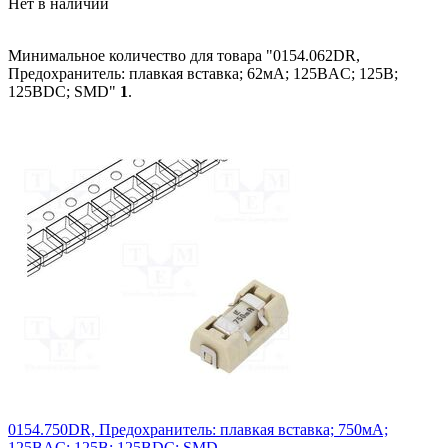
Нет в наличии
Минимальное количество для товара "0154.062DR,
Предохранитель: плавкая вставка; 62мА; 125ВAC; 125В;
125ВDC; SMD"
1
.
0154.750DR, Предохранитель: плавкая вставка; 750мА;
125ВAC; 125В; 125ВDC; SMD