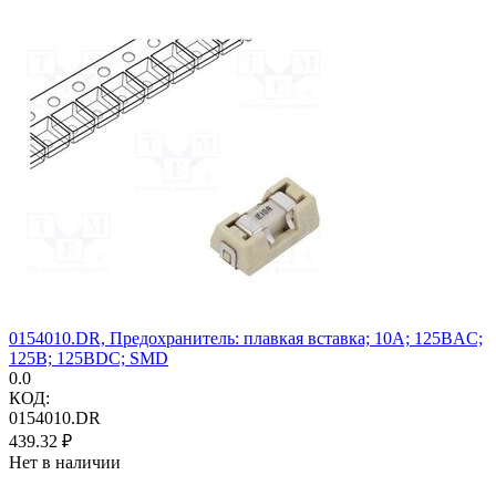
0154010.DR, Предохранитель: плавкая вставка; 10А; 125ВAC;
125В; 125ВDC; SMD
0.0
КОД:
0154010.DR
439.32
₽
Нет в наличии