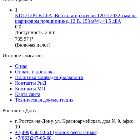
1
KD1212PTB1-6A, Вентилятор осевой 120×120×25 мм на
шариковом подшипнике, 12 В, 153 м³/ч, 44,5 дБА
0.0
Доступность:
2 шт.
735.57
₽
(Включая налог)
Интернет-магазин
О нас
Оплата и доставка
Политика конфиденциальности
Контакты РнД
Контакты МО
Карта сайта
Техническая документация
Ростов-на-Дону
г. Ростов-на-Дону, ул. Красноармейская, дом № 9, офис
10
+7(499)550-50-61
(звонок бесплатный)
+7(863)247-65-68