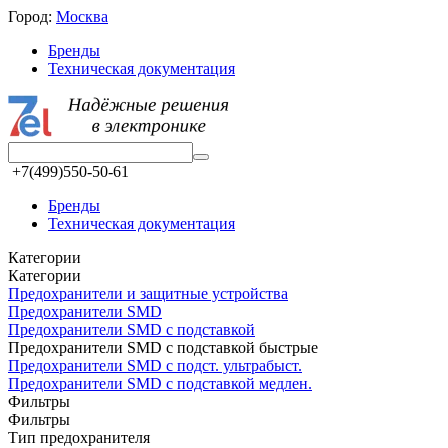
Город:
Москва
Бренды
Техническая документация
+7(499)550-50-61
Бренды
Техническая документация
Категории
Категории
Предохранители и защитные устройства
Предохранители SMD
Предохранители SMD с подставкой
Предохранители SMD с подставкой быстрые
Предохранители SMD с подст. ультрабыст.
Предохранители SMD с подставкой медлен.
Фильтры
Фильтры
Тип предохранителя