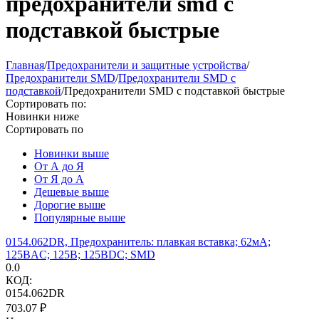
предохранители smd с
подставкой быстрые
Главная
/
Предохранители и защитные устройства
/
Предохранители SMD
/
Предохранители SMD с
подставкой
/
Предохранители SMD с подставкой быстрые
Сортировать по:
Новинки ниже
Сортировать по
Новинки выше
От А до Я
От Я до А
Дешевые выше
Дорогие выше
Популярные выше
0154.062DR, Предохранитель: плавкая вставка; 62мА;
125ВAC; 125В; 125ВDC; SMD
0.0
КОД:
0154.062DR
703.07
₽