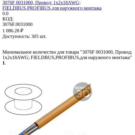
3076F 0031000, Провод; 1x2x18AWG;
FIELDBUS,PROFIBUS,для наружного монтажа
0.0
КОД:
3076F.0031000
1 086.28
₽
Доступность:
305 шт.
Минимальное количество для товара "3076F 0031000, Провод;
1x2x18AWG; FIELDBUS,PROFIBUS,для наружного монтажа"
1
.