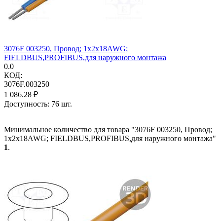
3076F 003250, Провод; 1x2x18AWG;
FIELDBUS,PROFIBUS,для наружного монтажа
0.0
КОД:
3076F.003250
1 086.28
₽
Доступность:
76 шт.
Минимальное количество для товара "3076F 003250, Провод;
1x2x18AWG; FIELDBUS,PROFIBUS,для наружного монтажа"
1
.