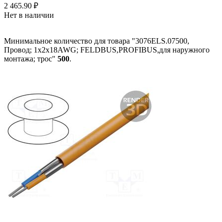
2 465.90
₽
Нет в наличии
Минимальное количество для товара "3076ELS.07500,
Провод; 1x2x18AWG; FELDBUS,PROFIBUS,для наружного
монтажа; трос"
500
.