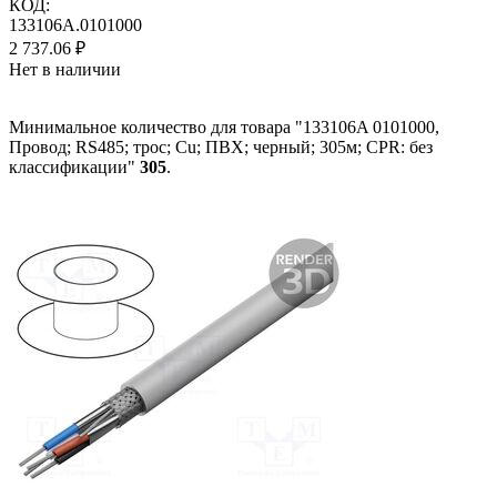
КОД:
133106A.0101000
2 737.06
₽
Нет в наличии
Минимальное количество для товара "133106A 0101000,
Провод; RS485; трос; Cu; ПВХ; черный; 305м; CPR: без
классификации"
305
.