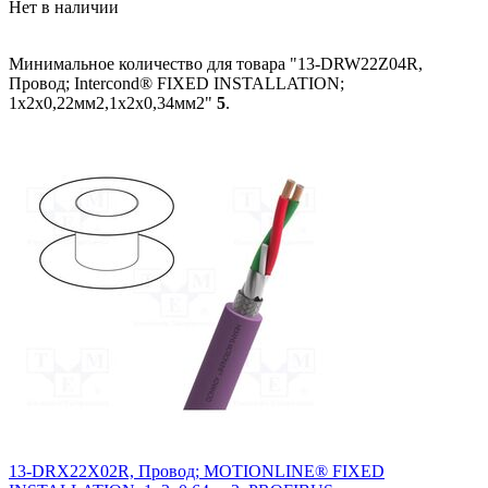
Нет в наличии
Минимальное количество для товара "13-DRW22Z04R,
Провод; Intercond® FIXED INSTALLATION;
1x2x0,22мм2,1x2x0,34мм2"
5
.
13-DRX22X02R, Провод; MOTIONLINE® FIXED