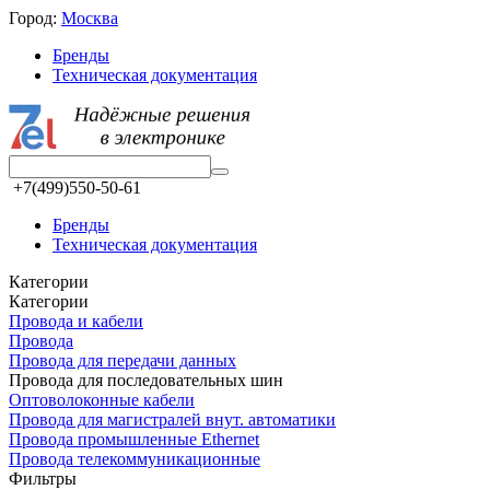
Город:
Москва
Бренды
Техническая документация
+7(499)550-50-61
Бренды
Техническая документация
Категории
Категории
Провода и кабели
Провода
Провода для передачи данных
Провода для последовательных шин
Оптоволоконные кабели
Проводa для магистралей внут. автоматики
Провода промышленные Ethernet
Провода телекоммуникационные
Фильтры