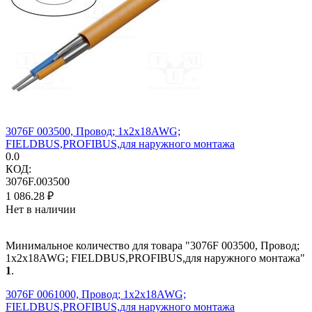
3076F 003500, Провод; 1x2x18AWG;
FIELDBUS,PROFIBUS,для наружного монтажа
0.0
КОД:
3076F.003500
1 086.28
₽
Нет в наличии
Минимальное количество для товара "3076F 003500, Провод;
1x2x18AWG; FIELDBUS,PROFIBUS,для наружного монтажа"
1
.
3076F 0061000, Провод; 1x2x18AWG;
FIELDBUS,PROFIBUS,для наружного монтажа