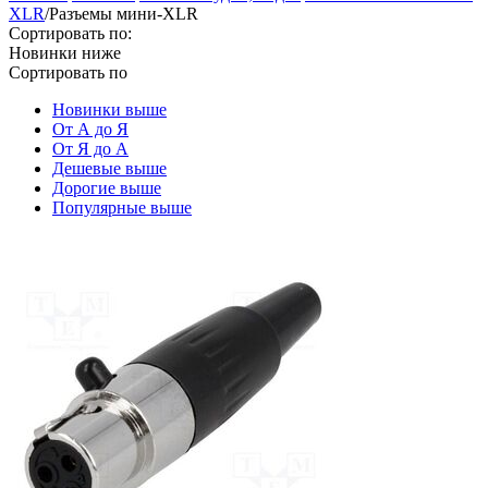
XLR
/
Разъeмы мини-XLR
Сортировать по:
Новинки ниже
Сортировать по
Новинки выше
От А до Я
От Я до А
Дешевые выше
Дорогие выше
Популярные выше