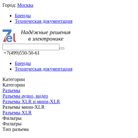
Город:
Москва
Бренды
Техническая документация
+7(499)550-50-61
Бренды
Техническая документация
Категории
Категории
Разъeмы
Разъeмы аудио, видео
Разъeмы XLR и мини-XLR
Разъeмы мини-XLR
Разъeмы XLR
Фильтры
Фильтры
Тип разъема