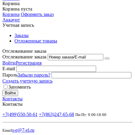
Корзина
Корзина пуста
Корзина
Оформить заказ
Аккаунт
Учетная запись
Заказы
Отложенные товары
Отслеживание заказа
Отслеживание заказа
Войти
Регистрация
E-mail
Пароль
Забыли пароль?
Создать учетную запись
Запомнить
Войти
Контакты
Контакты
+7(499)550-50-61
+7(863)247-65-68
Пн-Пт: 9:00-18:00
s-e@7-el.ru
Email