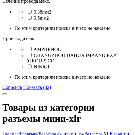
Сечение провода макс.
0,38mм2
0,5mм2
По этим критериям поиска ничего не найдено
Производитель
AMPHENOL
CHANGZHOU DAHUA IMP AND EXP
(GROUP) CO
NINIGI
По этим критериям поиска ничего не найдено
Сбросить
Показать (32)
Товары из категории
разъeмы мини-xlr
Главная
/
Разъeмы
/
Разъeмы аудио, видео
/
Разъeмы XLR и мини-