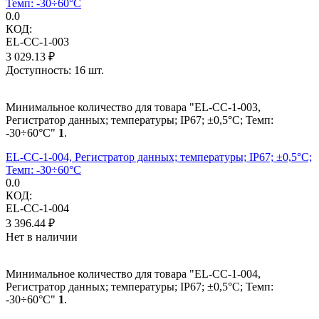
Темп: -30÷60°C
0.0
КОД:
EL-CC-1-003
3 029.13
₽
Доступность:
16 шт.
Минимальное количество для товара "EL-CC-1-003,
Регистратор данных; температуры; IP67; ±0,5°C; Темп:
-30÷60°C"
1
.
EL-CC-1-004, Регистратор данных; температуры; IP67; ±0,5°C;
Темп: -30÷60°C
0.0
КОД:
EL-CC-1-004
3 396.44
₽
Нет в наличии
Минимальное количество для товара "EL-CC-1-004,
Регистратор данных; температуры; IP67; ±0,5°C; Темп:
-30÷60°C"
1
.