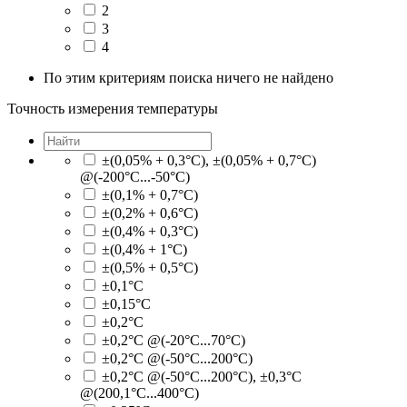
2
3
4
По этим критериям поиска ничего не найдено
Точность измерения температуры
±(0,05% + 0,3°C), ±(0,05% + 0,7°C)
@(-200°C...-50°C)
±(0,1% + 0,7°C)
±(0,2% + 0,6°C)
±(0,4% + 0,3°C)
±(0,4% + 1°C)
±(0,5% + 0,5°C)
±0,1°C
±0,15°C
±0,2°C
±0,2°C @(-20°C...70°C)
±0,2°C @(-50°C...200°C)
±0,2°C @(-50°C...200°C), ±0,3°C
@(200,1°C...400°C)