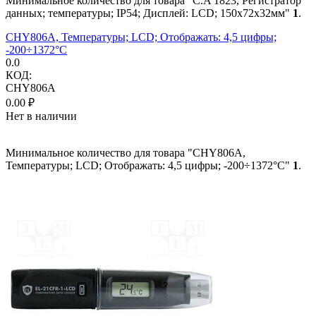
Минимальное количество для товара "C.A 1823, Регистратор
данных; температуры; IP54; Дисплей: LCD; 150x72x32мм"
1
.
CHY806A, Температуры; LCD; Отображать: 4,5 цифры;
-200÷1372°C
0.0
КОД:
CHY806A
0.00
₽
Нет в наличии
Минимальное количество для товара "CHY806A,
Температуры; LCD; Отображать: 4,5 цифры; -200÷1372°C"
1
.