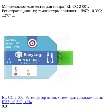
Минимальное количество для товара "EL-CC-2-001,
Регистратор данных; температуры,влажности; IP67; ±0,3°C;
±2%"
1
.
EL-CC-2-002, Регистратор данных; температуры,влажности;
IP67; ±0,3°C; ±2%
0.0