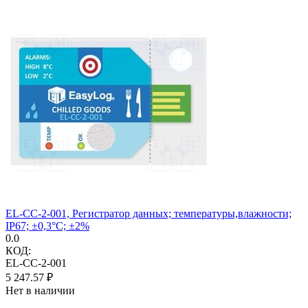
EL-CC-2-001, Регистратор данных; температуры,влажности;
IP67; ±0,3°C; ±2%
0.0
КОД:
EL-CC-2-001
5 247.57
₽
Нет в наличии