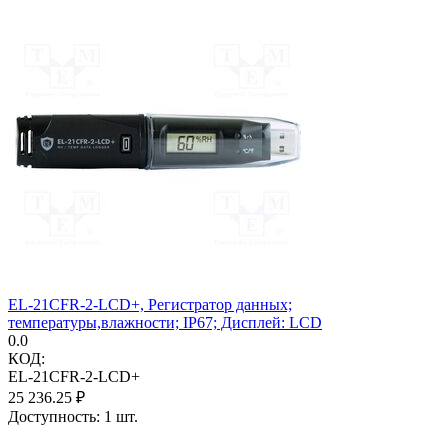
EL-21CFR-2-LCD+, Регистратор данных;
температуры,влажности; IP67; Дисплей: LCD
0.0
КОД:
EL-21CFR-2-LCD+
25 236.25
₽
Доступность:
1 шт.