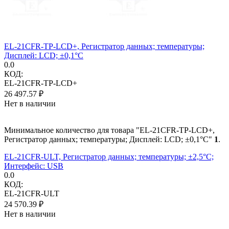
EL-21CFR-TP-LCD+, Регистратор данных; температуры;
Дисплей: LCD; ±0,1°C
0.0
КОД:
EL-21CFR-TP-LCD+
26 497.57
₽
Нет в наличии
Минимальное количество для товара "EL-21CFR-TP-LCD+,
Регистратор данных; температуры; Дисплей: LCD; ±0,1°C"
1
.
EL-21CFR-ULT, Регистратор данных; температуры; ±2,5°C;
Интерфейс: USB
0.0
КОД:
EL-21CFR-ULT
24 570.39
₽
Нет в наличии