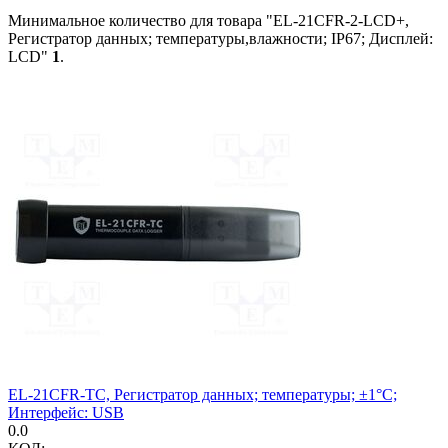
Минимальное количество для товара "EL-21CFR-2-LCD+,
Регистратор данных; температуры,влажности; IP67; Дисплей:
LCD"
1
.
EL-21CFR-TC, Регистратор данных; температуры; ±1°C;
Интерфейс: USB
0.0