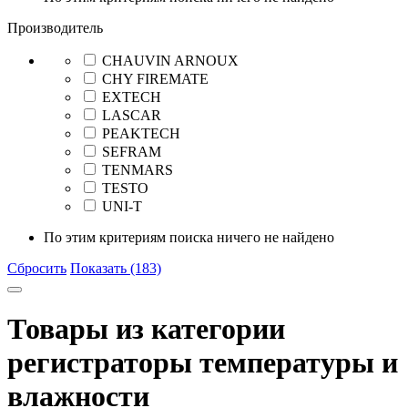
Производитель
CHAUVIN ARNOUX
CHY FIREMATE
EXTECH
LASCAR
PEAKTECH
SEFRAM
TENMARS
TESTO
UNI-T
По этим критериям поиска ничего не найдено
Сбросить
Показать (183)
Товары из категории
регистраторы температуры и
влажности