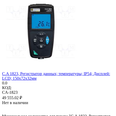
C.A 1823, Регистратор данных; температуры; IP54; Дисплей:
LCD; 150x72x32мм
0.0
КОД:
CA-1823
49 555.02
₽
Нет в наличии