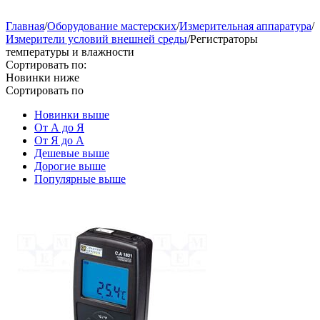
Главная
/
Оборудование мастерских
/
Измерительная аппаратура
/
Измерители условий внешней среды
/
Регистраторы
температуры и влажности
Сортировать по:
Новинки ниже
Сортировать по
Новинки выше
От А до Я
От Я до А
Дешевые выше
Дорогие выше
Популярные выше