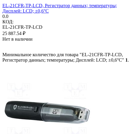
EL-21CFR-TP-LCD, Регистратор данных; температуры;
Дисплей: LCD; ±0,6°C
0.0
КОД:
EL-21CFR-TP-LCD
25 887.54
₽
Нет в наличии
Минимальное количество для товара "EL-21CFR-TP-LCD,
Регистратор данных; температуры; Дисплей: LCD; ±0,6°C"
1
.