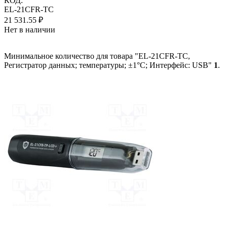
КОД:
EL-21CFR-TC
21 531.55
₽
Нет в наличии
Минимальное количество для товара "EL-21CFR-TC,
Регистратор данных; температуры; ±1°C; Интерфейс: USB"
1
.