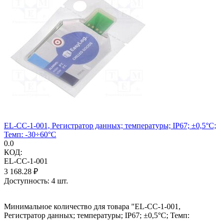
EL-CC-1-001, Регистратор данных; температуры; IP67; ±0,5°C;
Темп: -30÷60°C
0.0
КОД:
EL-CC-1-001
3 168.28
₽
Доступность:
4 шт.
Минимальное количество для товара "EL-CC-1-001,
Регистратор данных; температуры; IP67; ±0,5°C; Темп: