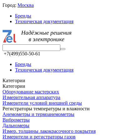
Город:
Москва
Бренды
Техническая документация
+7(499)550-50-61
Бренды
Техническая документация
Категории
Категории
Оборудование мастерских
Измерительная аппаратура
Измерители условий внешней среды
Регистраторы температуры и влажности
Анемометры и термоанемометры
Виброметры
Дальномеры
Измер. толщины лакокрасочного покрытия
Измерители и регистраторы газов