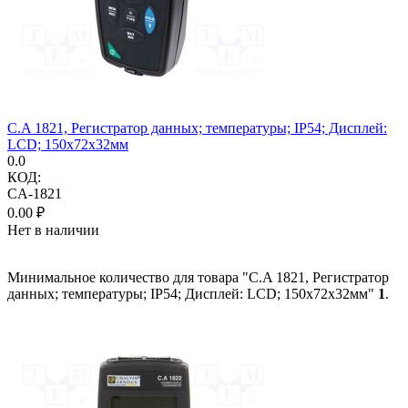
C.A 1821, Регистратор данных; температуры; IP54; Дисплей:
LCD; 150x72x32мм
0.0
КОД:
CA-1821
0.00
₽
Нет в наличии
Минимальное количество для товара "C.A 1821, Регистратор
данных; температуры; IP54; Дисплей: LCD; 150x72x32мм"
1
.