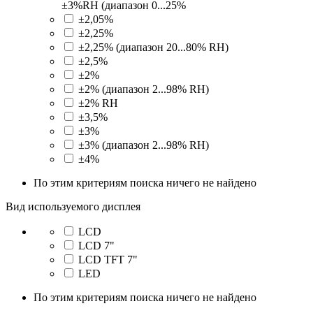
±3%RH (диапазон 0...25%
±2,05%
±2,25%
±2,25% (диапазон 20...80% RH)
±2,5%
±2%
±2% (диапазон 2...98% RH)
±2% RH
±3,5%
±3%
±3% (диапазон 2...98% RH)
±4%
По этим критериям поиска ничего не найдено
Вид используемого дисплея
LCD
LCD 7"
LCD TFT 7"
LED
По этим критериям поиска ничего не найдено