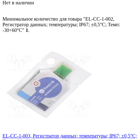
Нет в наличии
Минимальное количество для товара "EL-CC-1-002,
Регистратор данных; температуры; IP67; ±0,5°C; Темп:
-30÷60°C"
1
.
EL-CC-1-003, Регистратор данных; температуры; IP67; ±0,5°C;