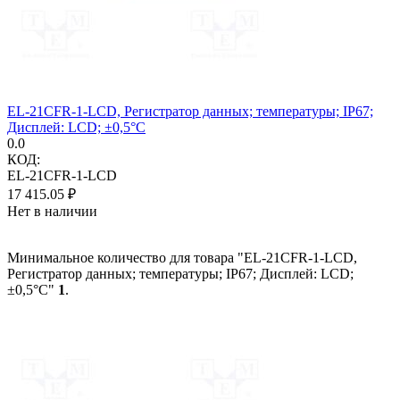
EL-21CFR-1-LCD, Регистратор данных; температуры; IP67;
Дисплей: LCD; ±0,5°C
0.0
КОД:
EL-21CFR-1-LCD
17 415.05
₽
Нет в наличии
Минимальное количество для товара "EL-21CFR-1-LCD,
Регистратор данных; температуры; IP67; Дисплей: LCD;
±0,5°C"
1
.