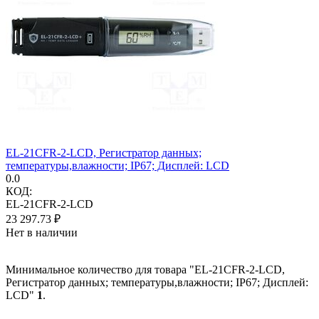
EL-21CFR-2-LCD, Регистратор данных;
температуры,влажности; IP67; Дисплей: LCD
0.0
КОД:
EL-21CFR-2-LCD
23 297.73
₽
Нет в наличии
Минимальное количество для товара "EL-21CFR-2-LCD,
Регистратор данных; температуры,влажности; IP67; Дисплей:
LCD"
1
.