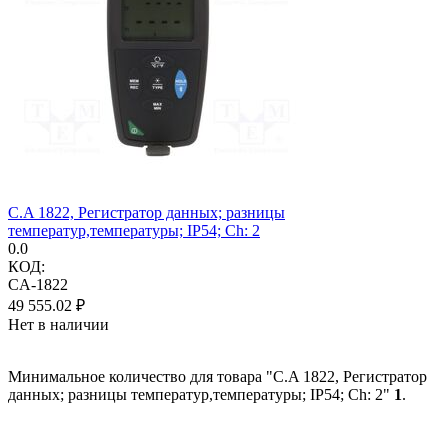
C.A 1822, Регистратор данных; разницы
температур,температуры; IP54; Ch: 2
0.0
КОД:
CA-1822
49 555.02
₽
Нет в наличии
Минимальное количество для товара "C.A 1822, Регистратор
данных; разницы температур,температуры; IP54; Ch: 2"
1
.