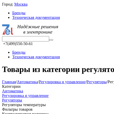
Город:
Москва
Бренды
Техническая документация
+7(499)550-50-61
Бренды
Техническая документация
Товары из категории регуля
Главная
/
Автоматика
/
Регулировка и управление
/
Регуляторы
/
Рег
Категории
Автоматика
Регулировка и управление
Регуляторы
Регуляторы температуры
Фильтры товаров
Контролируемая величина