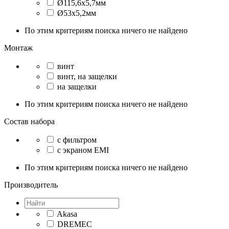
Ø115,6x5,7мм
Ø53x5,2мм
По этим критериям поиска ничего не найдено
Монтаж
винт
винт, на защелки
на защелки
По этим критериям поиска ничего не найдено
Состав набора
с фильтром
с экраном EMI
По этим критериям поиска ничего не найдено
Производитель
Akasa
DREMEC