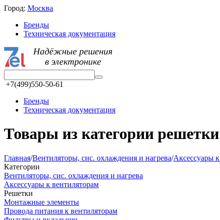
Город:
Москва
Бренды
Техническая документация
+7(499)550-50-61
Бренды
Техническая документация
Товары из категории решетки 
Главная
/
Вентиляторы, сис. охлаждения и нагрева
/
Аксессуары к
Категории
Вентиляторы, сис. охлаждения и нагрева
Аксессуары к вентиляторам
Решетки
Монтажные элементы
Провода питания к вентиляторам
Фильтры и вкладыши