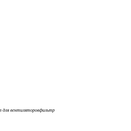
ов для вентиляторов
фильтр