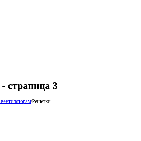
- страница 3
 вентиляторам
/
Решетки