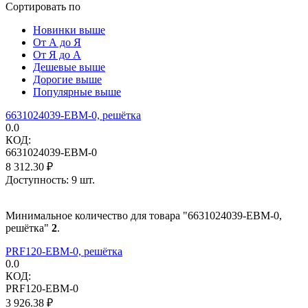
Сортировать по
Новинки выше
От А до Я
От Я до А
Дешевые выше
Дорогие выше
Популярные выше
6631024039-EBM-0, решётка
0.0
КОД:
6631024039-EBM-0
8 312.30
₽
Доступность:
9 шт.
Минимальное количество для товара "6631024039-EBM-0,
решётка"
2
.
PRF120-EBM-0, решётка
0.0
КОД:
PRF120-EBM-0
3 926.38
₽