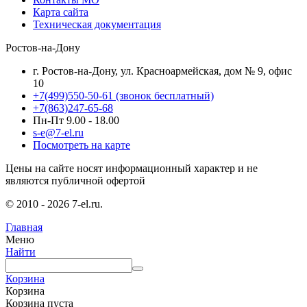
Карта сайта
Техническая документация
Ростов-на-Дону
г. Ростов-на-Дону, ул. Красноармейская, дом № 9, офис
10
+7(499)550-50-61
(звонок бесплатный)
+7(863)247-65-68
Пн-Пт 9.00 - 18.00
s-e@7-el.ru
Посмотреть на карте
Цены на сайте носят информационный характер и не
являются публичной офертой
© 2010 - 2026 7-el.ru.
Главная
Меню
Найти
Корзина
Корзина
Корзина пуста