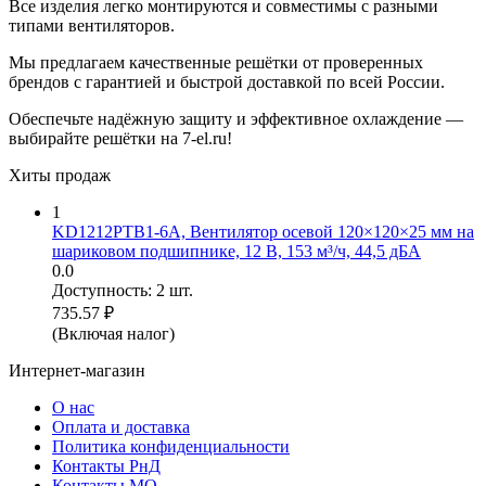
Все изделия легко монтируются и совместимы с разными
типами вентиляторов.
Мы предлагаем качественные решётки от проверенных
брендов с гарантией и быстрой доставкой по всей России.
Обеспечьте надёжную защиту и эффективное охлаждение —
выбирайте решётки на 7-el.ru!
Хиты продаж
1
KD1212PTB1-6A, Вентилятор осевой 120×120×25 мм на
шариковом подшипнике, 12 В, 153 м³/ч, 44,5 дБА
0.0
Доступность:
2 шт.
735.57
₽
(Включая налог)
Интернет-магазин
О нас
Оплата и доставка
Политика конфиденциальности
Контакты РнД
Контакты МО