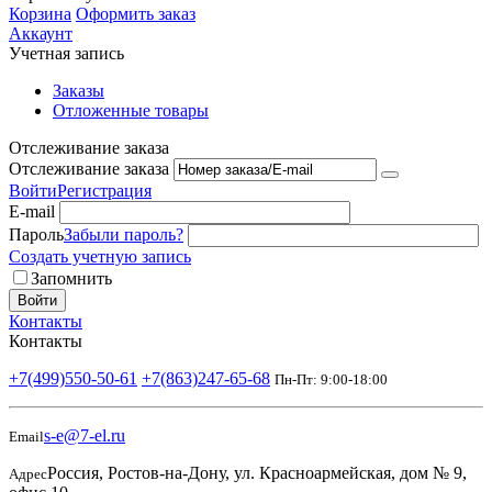
Корзина
Оформить заказ
Аккаунт
Учетная запись
Заказы
Отложенные товары
Отслеживание заказа
Отслеживание заказа
Войти
Регистрация
E-mail
Пароль
Забыли пароль?
Создать учетную запись
Запомнить
Войти
Контакты
Контакты
+7(499)550-50-61
+7(863)247-65-68
Пн-Пт: 9:00-18:00
s-e@7-el.ru
Email
Россия, Ростов-на-Дону, ул. Красноармейская, дом № 9,
Адрес