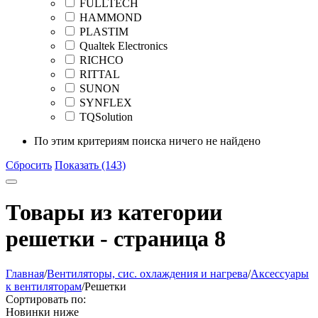
FULLTECH
HAMMOND
PLASTIM
Qualtek Electronics
RICHCO
RITTAL
SUNON
SYNFLEX
TQSolution
По этим критериям поиска ничего не найдено
Сбросить
Показать (143)
Товары из категории
решетки - страница 8
Главная
/
Вентиляторы, сис. охлаждения и нагрева
/
Аксессуары
к вентиляторам
/
Решетки
Сортировать по:
Новинки ниже