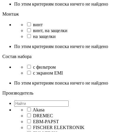
По этим критериям поиска ничего не найдено
Монтаж
винт
винт, на защелки
на защелки
По этим критериям поиска ничего не найдено
Состав набора
с фильтром
с экраном EMI
По этим критериям поиска ничего не найдено
Производитель
Akasa
DREMEC
EBM-PAPST
FISCHER ELEKTRONIK