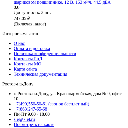
шариковом подшипнике, 12 В, 153 м³/ч, 44,5 дБА
0.0
Доступность:
2 шт.
747.05
₽
(Включая налог)
Интернет-магазин
О нас
Оплата и доставка
Политика конфиденциальности
Контакты РнД
Контакты МО
Карта сайта
Техническая документация
Ростов-на-Дону
г. Ростов-на-Дону, ул. Красноармейская, дом № 9, офис
10
+7(499)550-50-61
(звонок бесплатный)
+7(863)247-65-68
Пн-Пт 9.00 - 18.00
s-e@7-el.ru
Посмотреть на карте