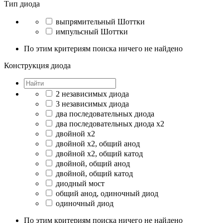
Тип диода
выпрямительный Шоттки
импульсный Шоттки
По этим критериям поиска ничего не найдено
Конструкция диода
2 независимых диода
3 независимых диода
два последовательных диода
два последовательных диода x2
двойной x2
двойной x2, общий анод
двойной x2, общий катод
двойной, общий анод
двойной, общий катод
диодный мост
общий анод, одиночный диод
одиночный диод
По этим критериям поиска ничего не найдено