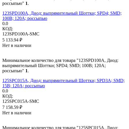
россыпью"
1
.
123SPD100A, Диод: выпрямительный Шоттки; SPD4; SMD;
100В; 120А; россыпью
0.0
КОД:
123SPD100A-SMC
5 133.94
₽
Нет в наличии
Минимальное количество для товара "123SPD100A, Диод:
выпрямительный Шоттки; SPD4; SMD; 100В; 120А;
россыпью"
1
.
125SPC015A, Диод: выпрямительный Шоттки; SPD3A; SMD;
15В; 120А; россыпью
0.0
КОД:
125SPC015A-SMC
7 158.59
₽
Нет в наличии
Минимальное количество для товара "125SPC015A, Диод: