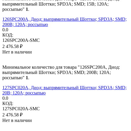
выпрямительный Шоттки; SPD3A; SMD; 15В; 120А;
россыпью"
1
.
126SPC200A, Диод: выпрямительный Шоттки; SPD3A; SMD;
200В; 120А; россыпью
0.0
КОД:
126SPC200A-SMC
2 476.58
₽
Нет в наличии
Минимальное количество для товара "126SPC200A, Диод:
выпрямительный Шоттки; SPD3A; SMD; 200В; 120А;
россыпью"
1
.
127SPC020A, Диод: выпрямительный Шоттки; SPD3A; SMD;
20В; 120А; россыпью
0.0
КОД:
127SPC020A-SMC
2 476.58
₽
Нет в наличии