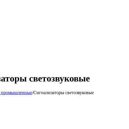
заторы светозвуковые
ы промышленные
/
Сигнализаторы светозвуковые