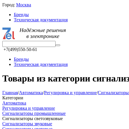
Город:
Москва
Бренды
Техническая документация
+7(499)550-50-61
Бренды
Техническая документация
Товары из категории сигнали
Главная
/
Автоматика
/
Регулировка и управление
/
Сигнализатор
Категории
Автоматика
Регулировка и управление
Сигнализаторы промышленные
Сигнализаторы светозвуковые
Сигнализаторы звуковые
Сигнализаторы световые