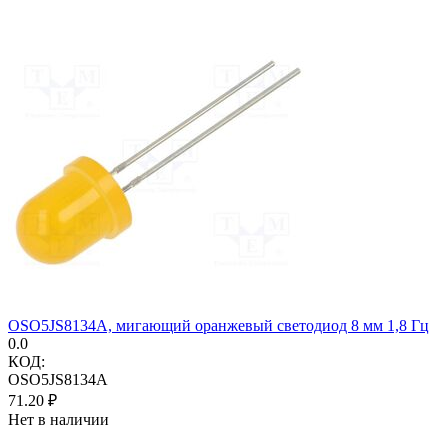
OSO5JS8134A, мигающий оранжевый светодиод 8 мм 1,8 Гц
0.0
КОД:
OSO5JS8134A
71.20
₽
Нет в наличии