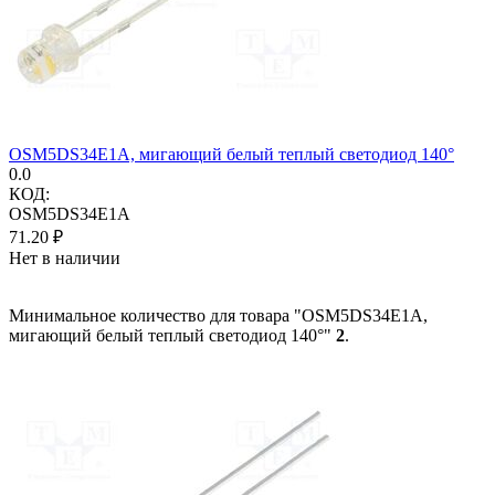
OSM5DS34E1A, мигающий белый теплый светодиод 140°
0.0
КОД:
OSM5DS34E1A
71.20
₽
Нет в наличии
Минимальное количество для товара "OSM5DS34E1A,
мигающий белый теплый светодиод 140°"
2
.