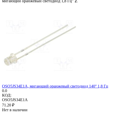
мигающий оранжевый светодиод 1,8 Гц"
2
.
OSO5JS34E1A, мигающий оранжевый светодиод 140° 1,8 Гц
0.0
КОД:
OSO5JS34E1A
71.20
₽
Нет в наличии