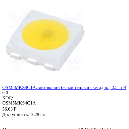
OSM5MKS4C1A, мигающий белый теплый светодиод 2,5–5 В
0.0
КОД:
OSM5MKS4C1A
56.63
₽
Доступность:
1628 шт.