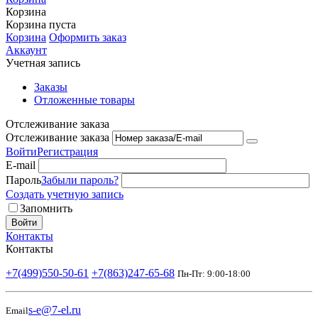
Корзина
Корзина пуста
Корзина
Оформить заказ
Аккаунт
Учетная запись
Заказы
Отложенные товары
Отслеживание заказа
Отслеживание заказа
Войти
Регистрация
E-mail
Пароль
Забыли пароль?
Создать учетную запись
Запомнить
Войти
Контакты
Контакты
+7(499)550-50-61
+7(863)247-65-68
Пн-Пт: 9:00-18:00
s-e@7-el.ru
Email