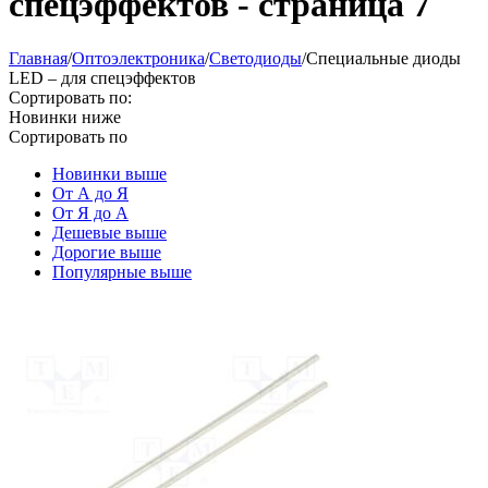
спецэффектов - страница 7
Главная
/
Oптоэлектроника
/
Светодиоды
/
Специальные диоды
LED – для спецэффектов
Сортировать по:
Новинки ниже
Сортировать по
Новинки выше
От А до Я
От Я до А
Дешевые выше
Дорогие выше
Популярные выше