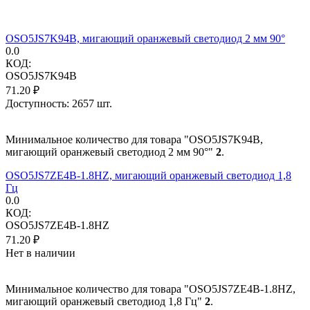
OSO5JS7K94B, мигающий оранжевый светодиод 2 мм 90°
0.0
КОД:
OSO5JS7K94B
71.20
₽
Доступность:
2657 шт.
Минимальное количество для товара "OSO5JS7K94B,
мигающий оранжевый светодиод 2 мм 90°"
2
.
OSO5JS7ZE4B-1.8HZ, мигающий оранжевый светодиод 1,8
Гц
0.0
КОД:
OSO5JS7ZE4B-1.8HZ
71.20
₽
Нет в наличии
Минимальное количество для товара "OSO5JS7ZE4B-1.8HZ,
мигающий оранжевый светодиод 1,8 Гц"
2
.