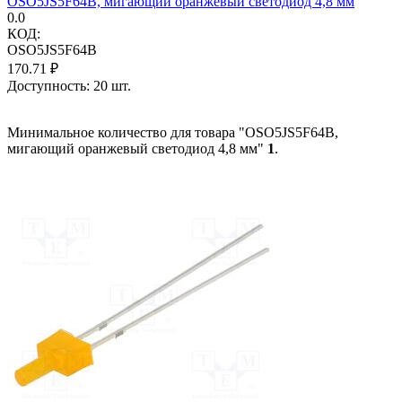
OSO5JS5F64B, мигающий оранжевый светодиод 4,8 мм
0.0
КОД:
OSO5JS5F64B
170.71
₽
Доступность:
20 шт.
Минимальное количество для товара "OSO5JS5F64B,
мигающий оранжевый светодиод 4,8 мм"
1
.