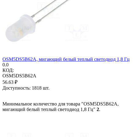
OSM5DS5B62A, мигающий белый теплый светодиод 1,8 Гц
0.0
КОД:
OSM5DS5B62A
56.63
₽
Доступность:
1818 шт.
Минимальное количество для товара "OSM5DS5B62A,
мигающий белый теплый светодиод 1,8 Гц"
2
.