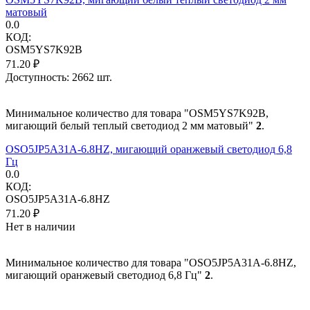
матовый
0.0
КОД:
OSM5YS7K92B
71.20
₽
Доступность:
2662 шт.
Минимальное количество для товара "OSM5YS7K92B,
мигающий белый теплый светодиод 2 мм матовый"
2
.
OSO5JP5A31A-6.8HZ, мигающий оранжевый светодиод 6,8
Гц
0.0
КОД:
OSO5JP5A31A-6.8HZ
71.20
₽
Нет в наличии
Минимальное количество для товара "OSO5JP5A31A-6.8HZ,
мигающий оранжевый светодиод 6,8 Гц"
2
.