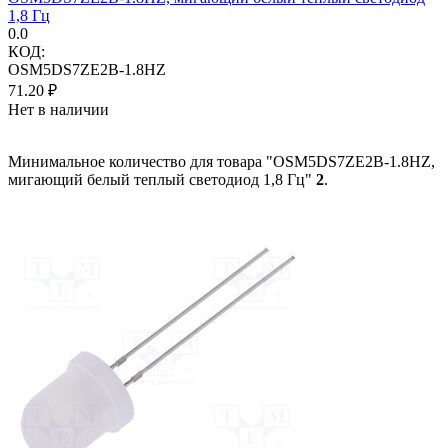
1,8 Гц
0.0
КОД:
OSM5DS7ZE2B-1.8HZ
71.20
₽
Нет в наличии
Минимальное количество для товара "OSM5DS7ZE2B-1.8HZ,
мигающий белый теплый светодиод 1,8 Гц"
2
.