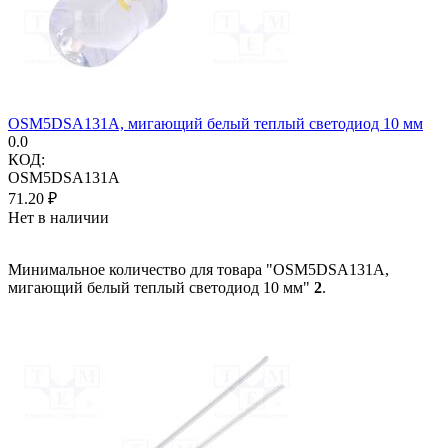
OSM5DSA131A, мигающий белый теплый светодиод 10 мм
0.0
КОД:
OSM5DSA131A
71.20
₽
Нет в наличии
Минимальное количество для товара "OSM5DSA131A,
мигающий белый теплый светодиод 10 мм"
2
.