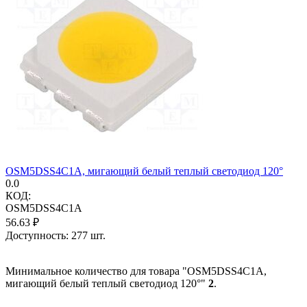
OSM5DSS4C1A, мигающий белый теплый светодиод 120°
0.0
КОД:
OSM5DSS4C1A
56.63
₽
Доступность:
277 шт.
Минимальное количество для товара "OSM5DSS4C1A,
мигающий белый теплый светодиод 120°"
2
.