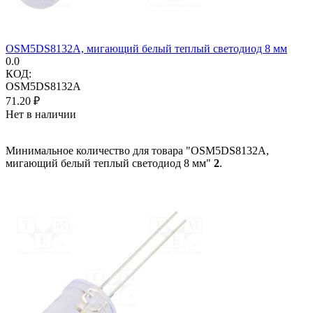
OSM5DS8132A, мигающий белый теплый светодиод 8 мм
0.0
КОД:
OSM5DS8132A
71.20
₽
Нет в наличии
Минимальное количество для товара "OSM5DS8132A,
мигающий белый теплый светодиод 8 мм"
2
.