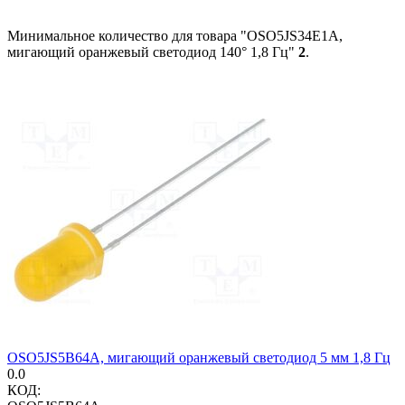
Минимальное количество для товара "OSO5JS34E1A,
мигающий оранжевый светодиод 140° 1,8 Гц"
2
.
OSO5JS5B64A, мигающий оранжевый светодиод 5 мм 1,8 Гц
0.0
КОД: