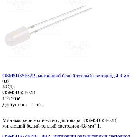
OSM5DS5F62B, мигающий белый теплый светодиод 4,8 мм
0.0
КОД:
OSM5DS5F62B
116.50
₽
Доступность:
1 шт.
Минимальное количество для товара "OSM5DS5F62B,
мигающий белый теплый светодиод 4,8 мм"
1
.
OSM5DS7ZE2B-1.8HZ, мигающий белый теплый светодиод