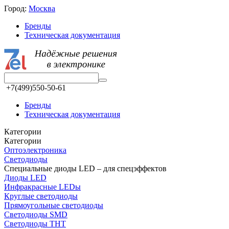
Город:
Москва
Бренды
Техническая документация
+7(499)550-50-61
Бренды
Техническая документация
Категории
Категории
Oптоэлектроника
Светодиоды
Специальные диоды LED – для спецэффектов
Диоды LED
Инфракрасные LEDы
Круглые светодиоды
Прямоугольные светодиоды
Светодиоды SMD
Светодиоды THT