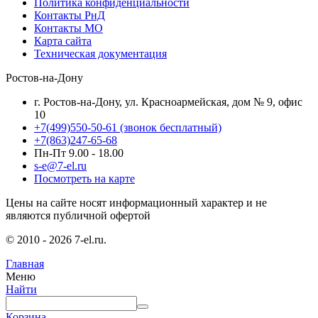
Политика конфиденциальности
Контакты РнД
Контакты МО
Карта сайта
Техническая документация
Ростов-на-Дону
г. Ростов-на-Дону, ул. Красноармейская, дом № 9, офис
10
+7(499)550-50-61
(звонок бесплатный)
+7(863)247-65-68
Пн-Пт 9.00 - 18.00
s-e@7-el.ru
Посмотреть на карте
Цены на сайте носят информационный характер и не
являются публичной офертой
© 2010 - 2026 7-el.ru.
Главная
Меню
Найти
Корзина