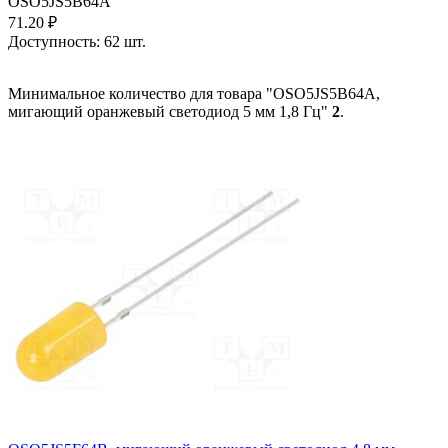
OSO5JS5B64A
71.20
₽
Доступность:
62 шт.
Минимальное количество для товара "OSO5JS5B64A,
мигающий оранжевый светодиод 5 мм 1,8 Гц"
2
.