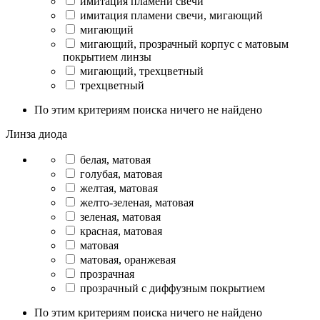
имитация пламени свечи
имитация пламени свечи, мигающий
мигающий
мигающий, прозрачный корпус с матовым
покрытием линзы
мигающий, трехцветный
трехцветный
По этим критериям поиска ничего не найдено
Линза диода
белая, матовая
голубая, матовая
желтая, матовая
желто-зеленая, матовая
зеленая, матовая
красная, матовая
матовая
матовая, оранжевая
прозрачная
прозрачный с диффузным покрытием
По этим критериям поиска ничего не найдено