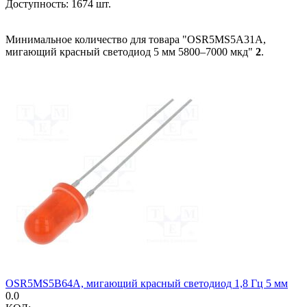
Доступность:
1674 шт.
Минимальное количество для товара "OSR5MS5A31A,
мигающий красный светодиод 5 мм 5800–7000 мкд"
2
.
OSR5MS5B64A, мигающий красный светодиод 1,8 Гц 5 мм
0.0