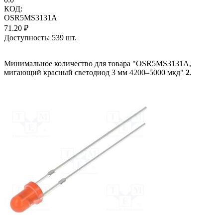
КОД:
OSR5MS3131A
71.20
₽
Доступность:
539 шт.
Минимальное количество для товара "OSR5MS3131A,
мигающий красный светодиод 3 мм 4200–5000 мкд"
2
.