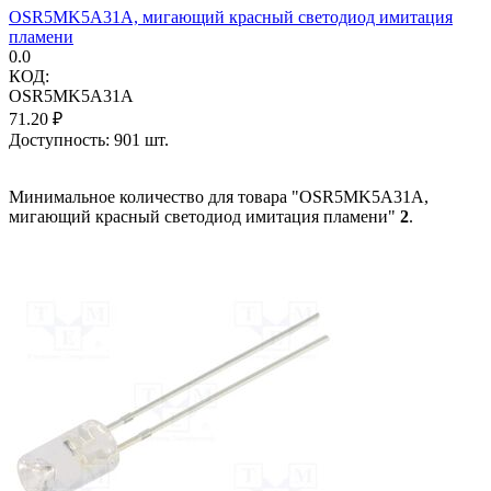
OSR5MK5A31A, мигающий красный светодиод имитация
пламени
0.0
КОД:
OSR5MK5A31A
71.20
₽
Доступность:
901 шт.
Минимальное количество для товара "OSR5MK5A31A,
мигающий красный светодиод имитация пламени"
2
.