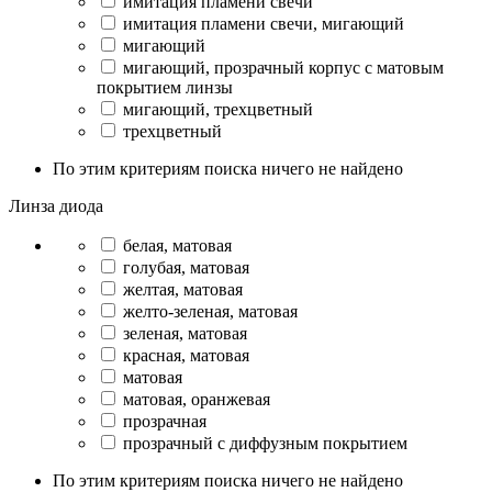
имитация пламени свечи
имитация пламени свечи, мигающий
мигающий
мигающий, прозрачный корпус с матовым
покрытием линзы
мигающий, трехцветный
трехцветный
По этим критериям поиска ничего не найдено
Линза диода
белая, матовая
голубая, матовая
желтая, матовая
желто-зеленая, матовая
зеленая, матовая
красная, матовая
матовая
матовая, оранжевая
прозрачная
прозрачный с диффузным покрытием
По этим критериям поиска ничего не найдено