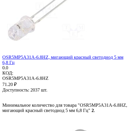
OSR5MP5A31A-6.8HZ, мигающий красный светодиод 5 мм
6,8 Гц
0.0
КОД:
OSR5MP5A31A-6.8HZ
71.20
₽
Доступность:
2037 шт.
Минимальное количество для товара "OSR5MP5A31A-6.8HZ,
мигающий красный светодиод 5 мм 6,8 Гц"
2
.