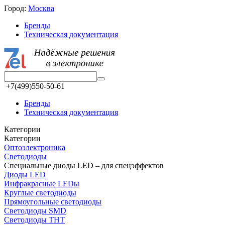
Город:
Москва
Бренды
Техническая документация
+7(499)550-50-61
Бренды
Техническая документация
Категории
Категории
Oптоэлектроника
Светодиоды
Специальные диоды LED – для спецэффектов
Диоды LED
Инфракрасные LEDы
Круглые светодиоды
Прямоугольные светодиоды
Светодиоды SMD
Светодиоды THT