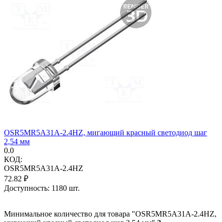
OSR5MR5A31A-2.4HZ, мигающий красный светодиод шаг
2,54 мм
0.0
КОД:
OSR5MR5A31A-2.4HZ
72.82
₽
Доступность:
1180 шт.
Минимальное количество для товара "OSR5MR5A31A-2.4HZ,