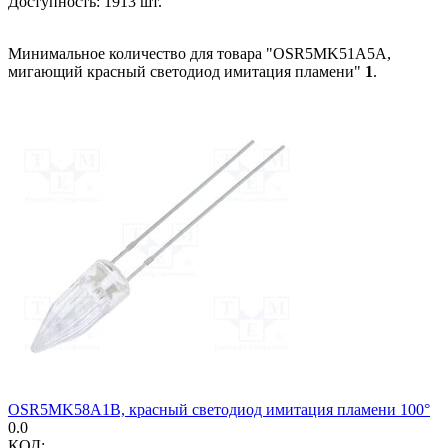
Доступность:
1913 шт.
Минимальное количество для товара "OSR5MK51A5A,
мигающий красный светодиод имитация пламени"
1
.
OSR5MK58A1B, красный светодиод имитация пламени 100°
0.0
КОД: