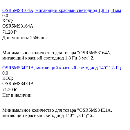
OSR5MS3164A, мигающий красный светодиод 1,8 Гц 3 мм
0.0
КОД:
OSR5MS3164A
71.20
₽
Доступность:
2566 шт.
Минимальное количество для товара "OSR5MS3164A,
мигающий красный светодиод 1,8 Гц 3 мм"
2
.
OSR5MS34E1A, мигающий красный светодиод 140° 1,8 Гц
0.0
КОД:
OSR5MS34E1A
71.20
₽
Нет в наличии
Минимальное количество для товара "OSR5MS34E1A,
мигающий красный светодиод 140° 1,8 Гц"
2
.