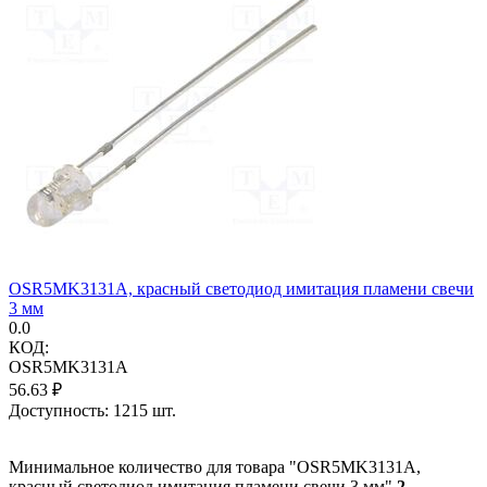
OSR5MK3131A, красный светодиод имитация пламени свечи
3 мм
0.0
КОД:
OSR5MK3131A
56.63
₽
Доступность:
1215 шт.
Минимальное количество для товара "OSR5MK3131A,
красный светодиод имитация пламени свечи 3 мм"
2
.