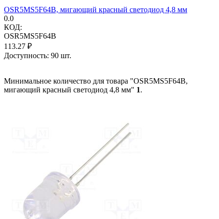
OSR5MS5F64B, мигающий красный светодиод 4,8 мм
0.0
КОД:
OSR5MS5F64B
113.27
₽
Доступность:
90 шт.
Минимальное количество для товара "OSR5MS5F64B,
мигающий красный светодиод 4,8 мм"
1
.