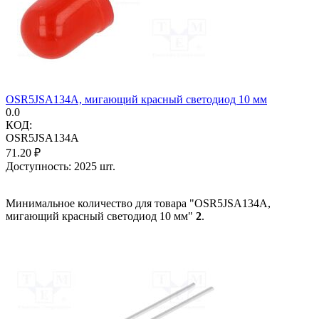
OSR5JSA134A, мигающий красный светодиод 10 мм
0.0
КОД:
OSR5JSA134A
71.20
₽
Доступность:
2025 шт.
Минимальное количество для товара "OSR5JSA134A,
мигающий красный светодиод 10 мм"
2
.