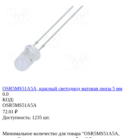
OSR5MS51A5A, красный светодиод матовая линза 5 мм
0.0
КОД:
OSR5MS51A5A
72.01
₽
Доступность:
1235 шт.
Минимальное количество для товара "OSR5MS51A5A,