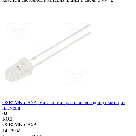
OSR5MK51A5A, мигающий красный светодиод имитация
пламени
0.0
КОД:
OSR5MK51A5A
142.39
₽