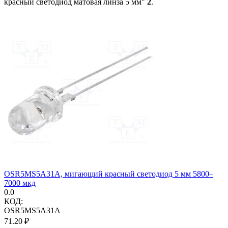
красный светодиод матовая линза 5 мм"
2
.
OSR5MS5A31A, мигающий красный светодиод 5 мм 5800–
7000 мкд
0.0
КОД:
OSR5MS5A31A
71.20
₽