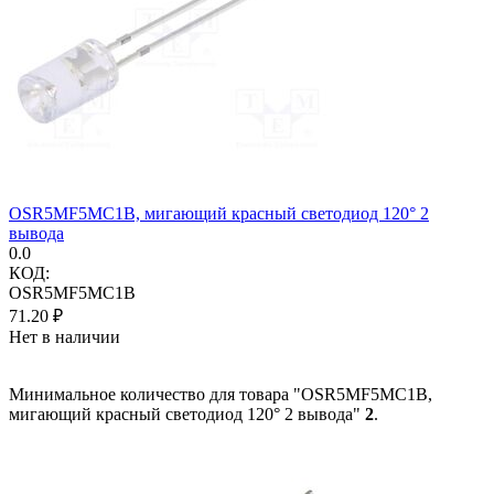
OSR5MF5MC1B, мигающий красный светодиод 120° 2
вывода
0.0
КОД:
OSR5MF5MC1B
71.20
₽
Нет в наличии
Минимальное количество для товара "OSR5MF5MC1B,
мигающий красный светодиод 120° 2 вывода"
2
.