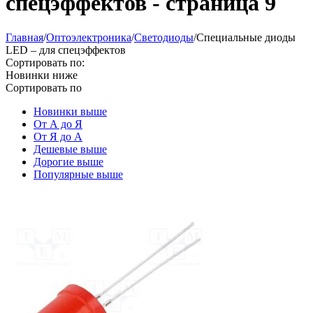
спецэффектов - страница 9
Главная
/
Oптоэлектроника
/
Светодиоды
/
Специальные диоды
LED – для спецэффектов
Сортировать по:
Новинки ниже
Сортировать по
Новинки выше
От А до Я
От Я до А
Дешевые выше
Дорогие выше
Популярные выше