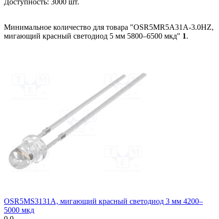
Доступность:
3000 шт.
Минимальное количество для товара "OSR5MR5A31A-3.0HZ,
мигающий красный светодиод 5 мм 5800–6500 мкд"
1
.
OSR5MS3131A, мигающий красный светодиод 3 мм 4200–
5000 мкд
0.0