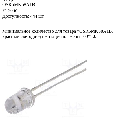
OSR5MK58A1B
71.20
₽
Доступность:
444 шт.
Минимальное количество для товара "OSR5MK58A1B,
красный светодиод имитация пламени 100°"
2
.