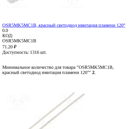
OSR5MK5MC1B, красный светодиод имитация пламени 120°
0.0
КОД:
OSR5MK5MC1B
71.20
₽
Доступность:
1316 шт.
Минимальное количество для товара "OSR5MK5MC1B,
красный светодиод имитация пламени 120°"
2
.