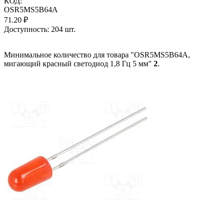
КОД:
OSR5MS5B64A
71.20
₽
Доступность:
204 шт.
Минимальное количество для товара "OSR5MS5B64A,
мигающий красный светодиод 1,8 Гц 5 мм"
2
.