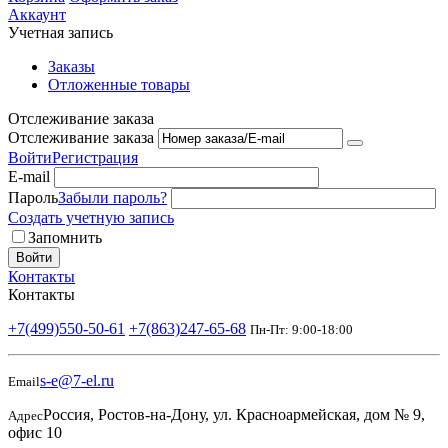
Аккаунт
Учетная запись
Заказы
Отложенные товары
Отслеживание заказа
Отслеживание заказа
Войти
Регистрация
E-mail
Пароль
Забыли пароль?
Создать учетную запись
Запомнить
Войти
Контакты
Контакты
+7(499)550-50-61
+7(863)247-65-68
Пн-Пт: 9:00-18:00
s-e@7-el.ru
Email
Россия, Ростов-на-Дону, ул. Красноармейская, дом № 9,
Адрес
офис 10