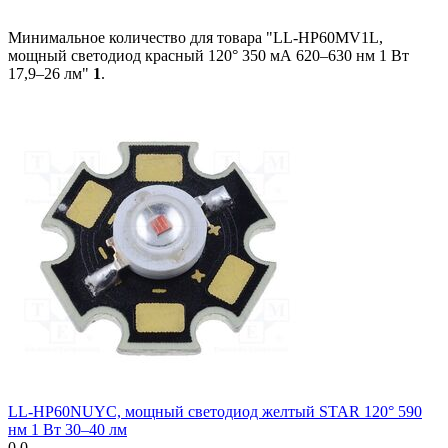
Минимальное количество для товара "LL-HP60MV1L,
мощный светодиод красный 120° 350 мА 620–630 нм 1 Вт
17,9–26 лм"
1
.
LL-HP60NUYC, мощный светодиод желтый STAR 120° 590
нм 1 Вт 30–40 лм
0.0