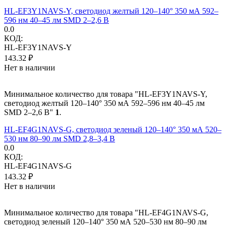
HL-EF3Y1NAVS-Y, светодиод желтый 120–140° 350 мА 592–
596 нм 40–45 лм SMD 2–2,6 В
0.0
КОД:
HL-EF3Y1NAVS-Y
143.32
₽
Нет в наличии
Минимальное количество для товара "HL-EF3Y1NAVS-Y,
светодиод желтый 120–140° 350 мА 592–596 нм 40–45 лм
SMD 2–2,6 В"
1
.
HL-EF4G1NAVS-G, светодиод зеленый 120–140° 350 мА 520–
530 нм 80–90 лм SMD 2,8–3,4 В
0.0
КОД:
HL-EF4G1NAVS-G
143.32
₽
Нет в наличии
Минимальное количество для товара "HL-EF4G1NAVS-G,
светодиод зеленый 120–140° 350 мА 520–530 нм 80–90 лм