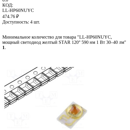
КОД:
LL-HP60NUYC
474.76
₽
Доступность:
4 шт.
Минимальное количество для товара "LL-HP60NUYC,
мощный светодиод желтый STAR 120° 590 нм 1 Вт 30–40 лм"
1
.