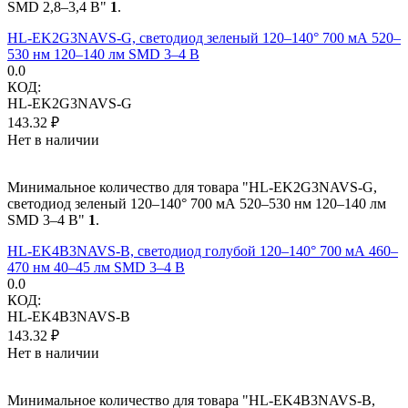
SMD 2,8–3,4 В"
1
.
HL-EK2G3NAVS-G, светодиод зеленый 120–140° 700 мА 520–
530 нм 120–140 лм SMD 3–4 В
0.0
КОД:
HL-EK2G3NAVS-G
143.32
₽
Нет в наличии
Минимальное количество для товара "HL-EK2G3NAVS-G,
светодиод зеленый 120–140° 700 мА 520–530 нм 120–140 лм
SMD 3–4 В"
1
.
HL-EK4B3NAVS-B, светодиод голубой 120–140° 700 мА 460–
470 нм 40–45 лм SMD 3–4 В
0.0
КОД:
HL-EK4B3NAVS-B
143.32
₽
Нет в наличии
Минимальное количество для товара "HL-EK4B3NAVS-B,