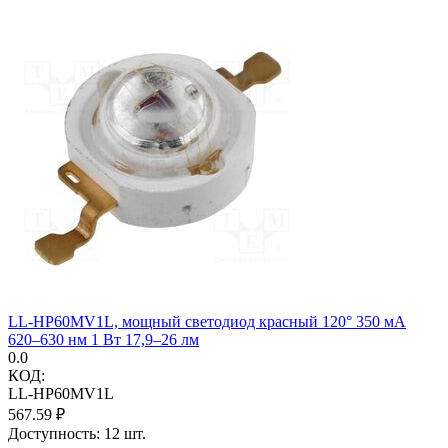
LL-HP60MV1L, мощный светодиод красный 120° 350 мА
620–630 нм 1 Вт 17,9–26 лм
0.0
КОД:
LL-HP60MV1L
567.59
₽
Доступность:
12 шт.