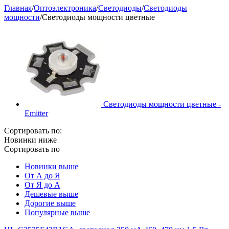
Главная
/
Oптоэлектроника
/
Светодиоды
/
Светодиоды
мощности
/
Светодиоды мощности цветные
Светодиоды мощности цветные -
Emitter
Сортировать по:
Новинки ниже
Сортировать по
Новинки выше
От А до Я
От Я до А
Дешевые выше
Дорогие выше
Популярные выше