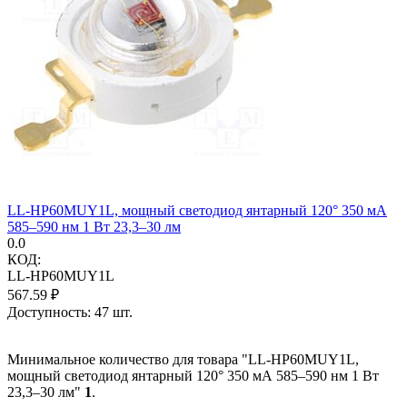
LL-HP60MUY1L, мощный светодиод янтарный 120° 350 мА
585–590 нм 1 Вт 23,3–30 лм
0.0
КОД:
LL-HP60MUY1L
567.59
₽
Доступность:
47 шт.
Минимальное количество для товара "LL-HP60MUY1L,
мощный светодиод янтарный 120° 350 мА 585–590 нм 1 Вт
23,3–30 лм"
1
.