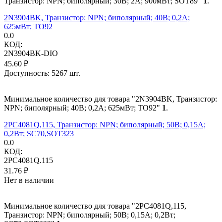
Транзистор: NPN; биполярный; 30В; 2А; 900мВт; SOT89"
1
.
2N3904BK, Транзистор: NPN; биполярный; 40В; 0,2А;
625мВт; TO92
0.0
КОД:
2N3904BK-DIO
45.60
₽
Доступность:
5267 шт.
Минимальное количество для товара "2N3904BK, Транзистор:
NPN; биполярный; 40В; 0,2А; 625мВт; TO92"
1
.
2PC4081Q,115, Транзистор: NPN; биполярный; 50В; 0,15А;
0,2Вт; SC70,SOT323
0.0
КОД:
2PC4081Q.115
31.76
₽
Нет в наличии
Минимальное количество для товара "2PC4081Q,115,
Транзистор: NPN; биполярный; 50В; 0,15А; 0,2Вт;