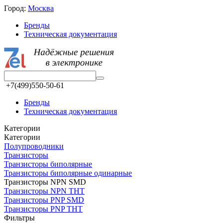
Город:
Москва
Бренды
Техническая документация
+7(499)550-50-61
Бренды
Техническая документация
Категории
Категории
Полупроводники
Транзисторы
Транзисторы биполярные
Транзисторы биполярные одинарные
Транзисторы NPN SMD
Транзисторы NPN THT
Транзисторы PNP SMD
Транзисторы PNP THT
Фильтры