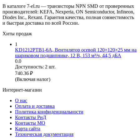
В каталоге 7-el.ru — транзисторы NPN SMD от проверенных
производителей: KEFA, Nexperia, ON Semiconductor, Infineon,
Diodes Inc., Rexant. Гарантия качества, полная совместимость
и быстрая доставка по всей России.
Хиты продаж
1
KD1212PTB1-6A, Вентилятор осевой 120×120×25 мм на
шариковом подшипнике, 12 В, 153 м³/ч, 44,5 дБА
0.0
Доступность:
2 шт.
740.36
₽
(Включая налог)
Интернет-магазин
О нас
Оплата и доставка
Политика конфиденциальности
Контакты РнД
Контакты МО
Карта сайта
Техническая документация