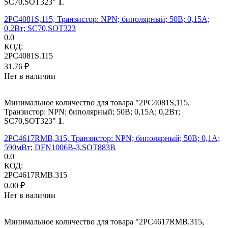
SC70,SOT323"
1
.
2PC4081S,115, Транзистор: NPN; биполярный; 50В; 0,15А;
0,2Вт; SC70,SOT323
0.0
КОД:
2PC4081S.115
31.76
₽
Нет в наличии
Минимальное количество для товара "2PC4081S,115,
Транзистор: NPN; биполярный; 50В; 0,15А; 0,2Вт;
SC70,SOT323"
1
.
2PC4617RMB,315, Транзистор: NPN; биполярный; 50В; 0,1А;
590мВт; DFN1006B-3,SOT883B
0.0
КОД:
2PC4617RMB.315
0.00
₽
Нет в наличии
Минимальное количество для товара "2PC4617RMB,315,