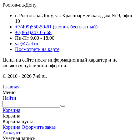
Ростов-на-Дону
г. Ростов-на-Дону, ул. Красноармейская, дом № 9, офис
10
+7(499)550-50-61
(звонок бесплатный)
+7(863)247-65-68
Пн-Пт 9.00 - 18.00
s-e@7-el.ru
Посмотреть на карте
Цены на сайте носят информационный характер и не
являются публичной офертой
© 2010 - 2026 7-el.ru.
Главная
Меню
Найти
Корзина
Корзина
Корзина пуста
Корзина
Оформить заказ
Аккаунт
Учетная запись