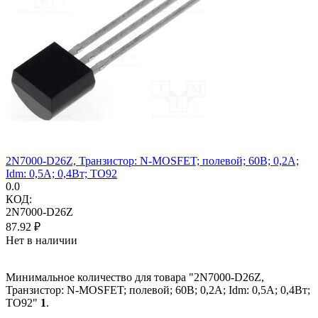
2N7000-D26Z, Транзистор: N-MOSFET; полевой; 60В; 0,2А;
Idm: 0,5А; 0,4Вт; TO92
0.0
КОД:
2N7000-D26Z
87.92
₽
Нет в наличии
Минимальное количество для товара "2N7000-D26Z,
Транзистор: N-MOSFET; полевой; 60В; 0,2А; Idm: 0,5А; 0,4Вт;
TO92"
1
.