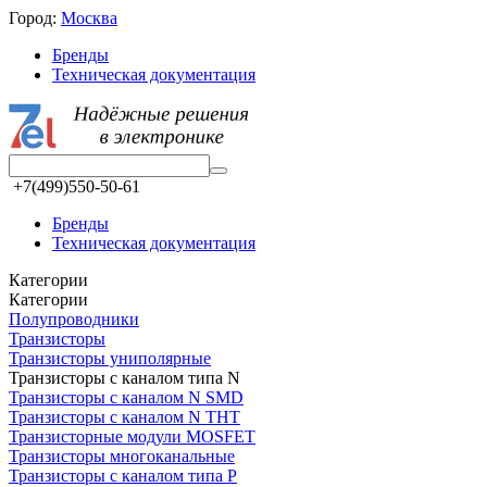
Город:
Москва
Бренды
Техническая документация
+7(499)550-50-61
Бренды
Техническая документация
Категории
Категории
Полупроводники
Транзисторы
Транзисторы униполярные
Транзисторы с каналом типа N
Транзисторы с каналом N SMD
Транзисторы с каналом N THT
Транзисторные модули MOSFET
Транзисторы многоканальные
Транзисторы с каналом типа P