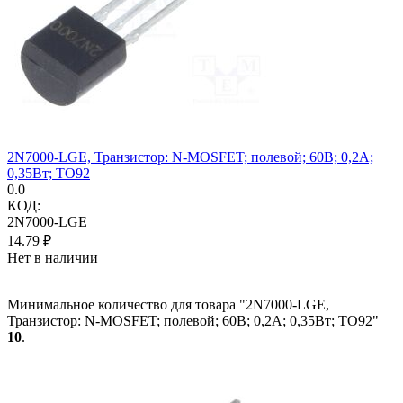
2N7000-LGE, Транзистор: N-MOSFET; полевой; 60В; 0,2А;
0,35Вт; TO92
0.0
КОД:
2N7000-LGE
14.79
₽
Нет в наличии
Минимальное количество для товара "2N7000-LGE,
Транзистор: N-MOSFET; полевой; 60В; 0,2А; 0,35Вт; TO92"
10
.