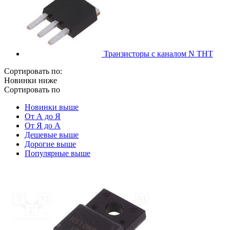
Транзисторы с каналом N THT
Сортировать по:
Новинки ниже
Сортировать по
Новинки выше
От А до Я
От Я до А
Дешевые выше
Дорогие выше
Популярные выше