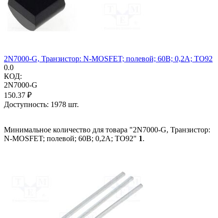
2N7000-G, Транзистор: N-MOSFET; полевой; 60В; 0,2А; TO92
0.0
КОД:
2N7000-G
150.37
₽
Доступность:
1978 шт.
Минимальное количество для товара "2N7000-G, Транзистор:
N-MOSFET; полевой; 60В; 0,2А; TO92"
1
.