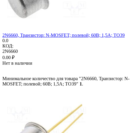
2N6660, Транзистор: N-MOSFET; полевой; 60В; 1,5А; TO39
0.0
КОД:
2N6660
0.00
₽
Нет в наличии
Минимальное количество для товара "2N6660, Транзистор: N-
MOSFET; полевой; 60В; 1,5А; TO39"
1
.