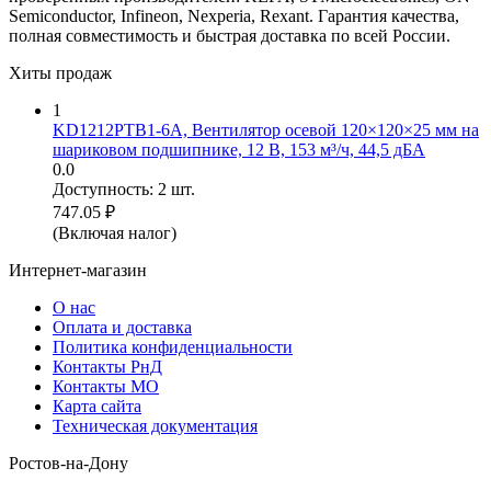
Semiconductor, Infineon, Nexperia, Rexant. Гарантия качества,
полная совместимость и быстрая доставка по всей России.
Хиты продаж
1
KD1212PTB1-6A, Вентилятор осевой 120×120×25 мм на
шариковом подшипнике, 12 В, 153 м³/ч, 44,5 дБА
0.0
Доступность:
2 шт.
747.05
₽
(Включая налог)
Интернет-магазин
О нас
Оплата и доставка
Политика конфиденциальности
Контакты РнД
Контакты МО
Карта сайта
Техническая документация
Ростов-на-Дону