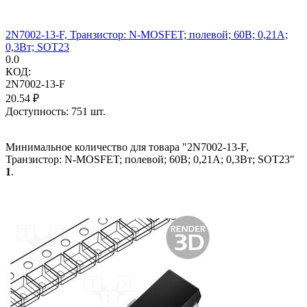
2N7002-13-F, Транзистор: N-MOSFET; полевой; 60В; 0,21А;
0,3Вт; SOT23
0.0
КОД:
2N7002-13-F
20.54
₽
Доступность:
751 шт.
Минимальное количество для товара "2N7002-13-F,
Транзистор: N-MOSFET; полевой; 60В; 0,21А; 0,3Вт; SOT23"
1
.