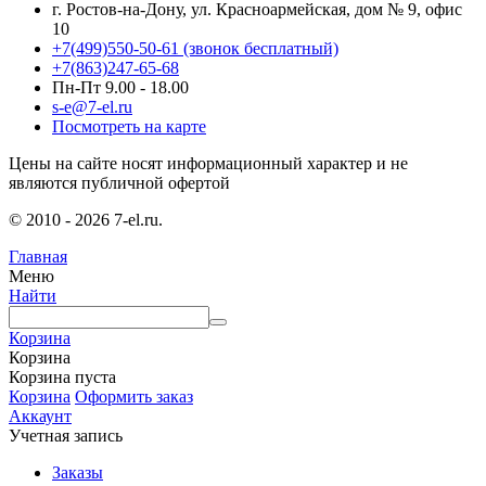
г. Ростов-на-Дону, ул. Красноармейская, дом № 9, офис
10
+7(499)550-50-61
(звонок бесплатный)
+7(863)247-65-68
Пн-Пт 9.00 - 18.00
s-e@7-el.ru
Посмотреть на карте
Цены на сайте носят информационный характер и не
являются публичной офертой
© 2010 - 2026 7-el.ru.
Главная
Меню
Найти
Корзина
Корзина
Корзина пуста
Корзина
Оформить заказ
Аккаунт
Учетная запись
Заказы