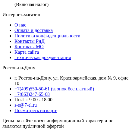
(Включая налог)
Интернет-магазин
О нас
Оплата и доставка
Политика конфиденциальности
Контакты РнД
Контакты МО
Карта сайта
Техническая документация
Ростов-на-Дону
г. Ростов-на-Дону, ул. Красноармейская, дом № 9, офис
10
+7(499)550-50-61
(звонок бесплатный)
+7(863)247-65-68
Пн-Пт 9.00 - 18.00
s-e@7-el.ru
Посмотреть на карте
Цены на сайте носят информационный характер и не
являются публичной офертой