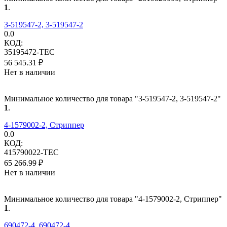
1
.
3-519547-2, 3-519547-2
0.0
КОД:
35195472-TEC
56 545.31
₽
Нет в наличии
Минимальное количество для товара "3-519547-2, 3-519547-2"
1
.
4-1579002-2, Стриппер
0.0
КОД:
415790022-TEC
65 266.99
₽
Нет в наличии
Минимальное количество для товара "4-1579002-2, Стриппер"
1
.
690472-4, 690472-4