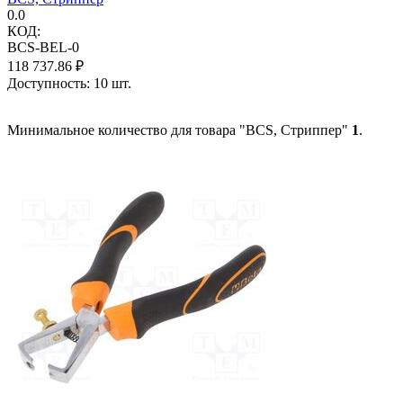
0.0
КОД:
BCS-BEL-0
118 737.86
₽
Доступность:
10 шт.
Минимальное количество для товара "BCS, Стриппер"
1
.