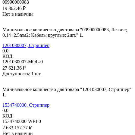
09990000983
19 862.46
₽
Нет в наличии
Минимальное количество для товара "09990000983, Лезвие;
0,14÷2,5mм2; Кабель: круглые; 2шт."
1
.
1201030007, Стриппер
0.0
КОД:
1201030007-MOL-0
27 621.36
₽
Доступность:
1 шт.
Минимальное количество для товара "1201030007, Стриппер"
1
.
1534740000, Стриппер
0.0
КОД:
1534740000-WEI-0
2 633 157.77
₽
Нет в наличии