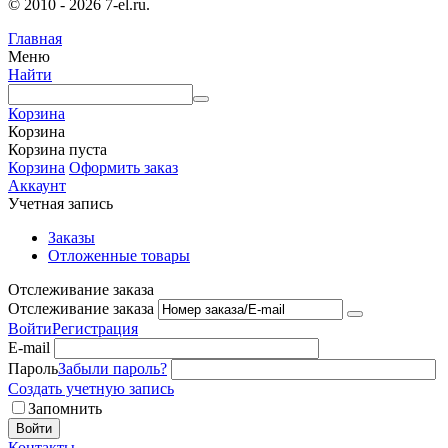
© 2010 - 2026 7-el.ru.
Главная
Меню
Найти
Корзина
Корзина
Корзина пуста
Корзина
Оформить заказ
Аккаунт
Учетная запись
Заказы
Отложенные товары
Отслеживание заказа
Отслеживание заказа
Войти
Регистрация
E-mail
Пароль
Забыли пароль?
Создать учетную запись
Запомнить
Войти
Контакты