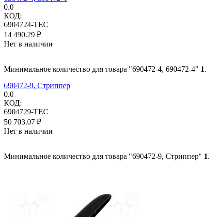
0.0
КОД:
6904724-TEC
14 490.29
₽
Нет в наличии
Минимальное количество для товара "690472-4, 690472-4"
1
.
690472-9, Стриппер
0.0
КОД:
6904729-TEC
50 703.07
₽
Нет в наличии
Минимальное количество для товара "690472-9, Стриппер"
1
.