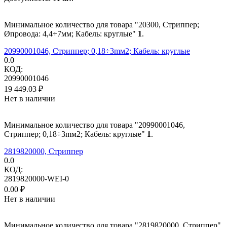
Минимальное количество для товара "20300, Стриппер;
Øпровода: 4,4÷7мм; Кабель: круглые"
1
.
20990001046, Стриппер; 0,18÷3mм2; Кабель: круглые
0.0
КОД:
20990001046
19 449.03
₽
Нет в наличии
Минимальное количество для товара "20990001046,
Стриппер; 0,18÷3mм2; Кабель: круглые"
1
.
2819820000, Стриппер
0.0
КОД:
2819820000-WEI-0
0.00
₽
Нет в наличии
Минимальное количество для товара "2819820000, Стриппер"