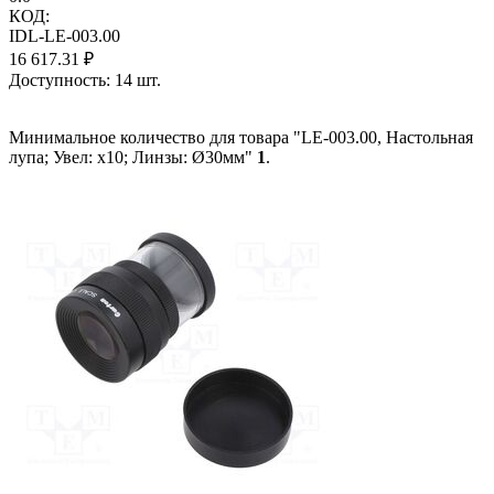
КОД:
IDL-LE-003.00
16 617.31
₽
Доступность:
14 шт.
Минимальное количество для товара "LE-003.00, Настольная
лупа; Увел: x10; Линзы: Ø30мм"
1
.