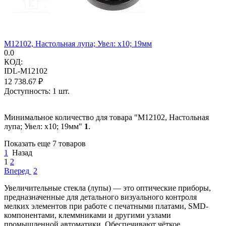
M12102, Настольная лупа; Увел: x10; 19мм
0.0
КОД:
IDL-M12102
12 738.67
₽
Доступность:
1 шт.
Минимальное количество для товара "M12102, Настольная
лупа; Увел: x10; 19мм"
1
.
Показать еще 7 товаров
1
Назад
1
2
Вперед
2
Увеличительные стекла (лупы) — это оптические приборы,
предназначенные для детального визуального контроля
мелких элементов при работе с печатными платами, SMD-
компонентами, клеммниками и другими узлами
промышленной автоматики. Обеспечивают чёткое