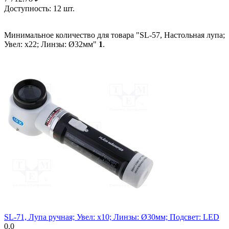
Доступность:
12 шт.
Минимальное количество для товара "SL-57, Настольная лупа;
Увел: x22; Линзы: Ø32мм"
1
.
SL-71, Лупа ручная; Увел: x10; Линзы: Ø30мм; Подсвет: LED
0.0