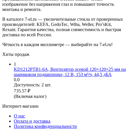
изображение без напряжения глаз и повышают точность
монтажа и ремонта.
В каталоге 7-el.ru — увеличительные стекла от проверенных
производителей: KEFA, GedoTec, Wiha, Weller, Pro’sKit,
Rexant. Гарантия качества, полная совместимость и быстрая
доставка по всей России.
Чёткость в каждом миллиметре — выбирайте на 7-el.ru!
Хиты продаж
1
KD1212PTB1-6A, Вентилятор осевой 120×120×25 мм на
шариковом подшипнике, 12 В, 153 м³/ч, 44,5 дБА
0.0
Доступность:
2 шт.
735.57
₽
(Включая налог)
Интернет-магазин
О нас
Оплата и доставка
Политика конфиденциальности