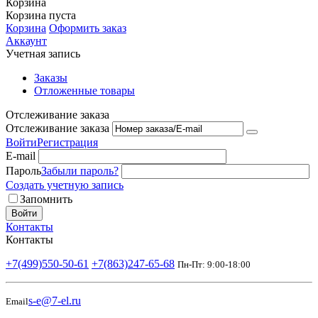
Корзина
Корзина пуста
Корзина
Оформить заказ
Аккаунт
Учетная запись
Заказы
Отложенные товары
Отслеживание заказа
Отслеживание заказа
Войти
Регистрация
E-mail
Пароль
Забыли пароль?
Создать учетную запись
Запомнить
Войти
Контакты
Контакты
+7(499)550-50-61
+7(863)247-65-68
Пн-Пт: 9:00-18:00
s-e@7-el.ru
Email