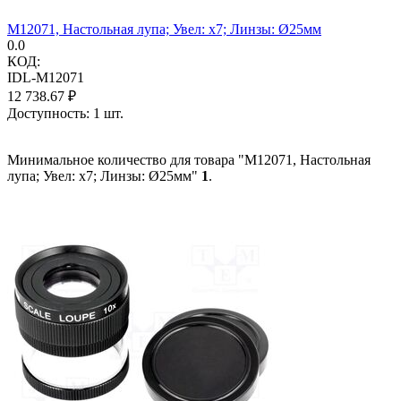
M12071, Настольная лупа; Увел: x7; Линзы: Ø25мм
0.0
КОД:
IDL-M12071
12 738.67
₽
Доступность:
1 шт.
Минимальное количество для товара "M12071, Настольная
лупа; Увел: x7; Линзы: Ø25мм"
1
.