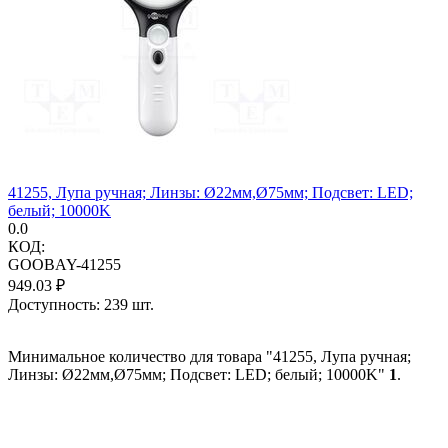
41255, Лупа ручная; Линзы: Ø22мм,Ø75мм; Подсвет: LED;
белый; 10000K
0.0
КОД:
GOOBAY-41255
949.03
₽
Доступность:
239 шт.
Минимальное количество для товара "41255, Лупа ручная;
Линзы: Ø22мм,Ø75мм; Подсвет: LED; белый; 10000K"
1
.