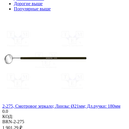
Дорогие выше
Популярные выше
2-275, Смотровое зеркало; Линзы: Ø21мм; Дл.ручки: 180мм
0.0
КОД:
BRN-2-275
1 901.29
₽