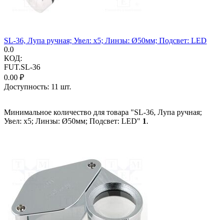
SL-36, Лупа ручная; Увел: x5; Линзы: Ø50мм; Подсвет: LED
0.0
КОД:
FUT.SL-36
0.00
₽
Доступность:
11 шт.
Минимальное количество для товара "SL-36, Лупа ручная;
Увел: x5; Линзы: Ø50мм; Подсвет: LED"
1
.