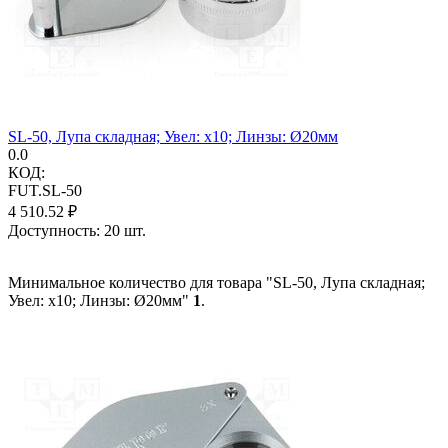
SL-50, Лупа складная; Увел: x10; Линзы: Ø20мм
0.0
КОД:
FUT.SL-50
4 510.52
₽
Доступность:
20 шт.
Минимальное количество для товара "SL-50, Лупа складная;
Увел: x10; Линзы: Ø20мм"
1
.