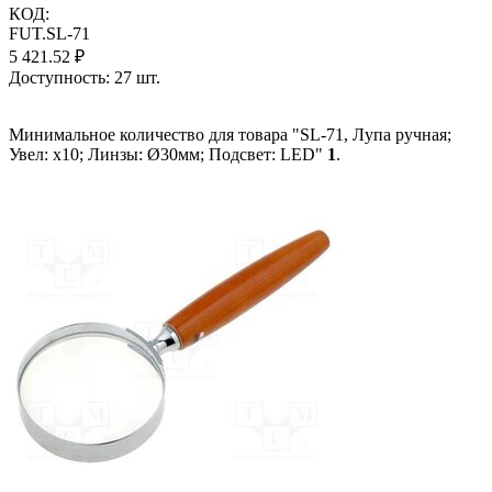
КОД:
FUT.SL-71
5 421.52
₽
Доступность:
27 шт.
Минимальное количество для товара "SL-71, Лупа ручная;
Увел: x10; Линзы: Ø30мм; Подсвет: LED"
1
.