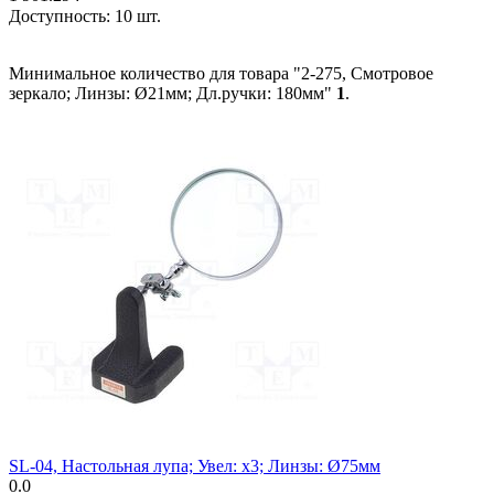
Доступность:
10 шт.
Минимальное количество для товара "2-275, Смотровое
зеркало; Линзы: Ø21мм; Дл.ручки: 180мм"
1
.
SL-04, Настольная лупа; Увел: x3; Линзы: Ø75мм
0.0