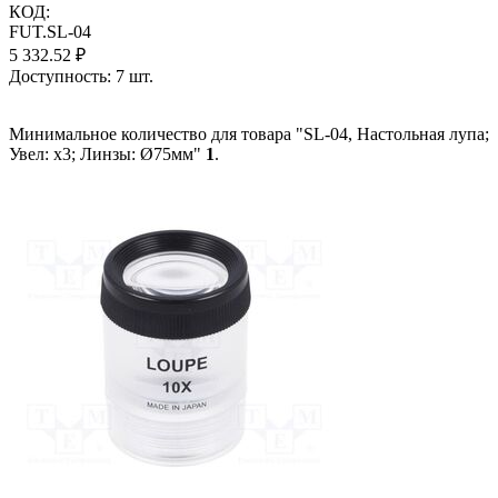
КОД:
FUT.SL-04
5 332.52
₽
Доступность:
7 шт.
Минимальное количество для товара "SL-04, Настольная лупа;
Увел: x3; Линзы: Ø75мм"
1
.