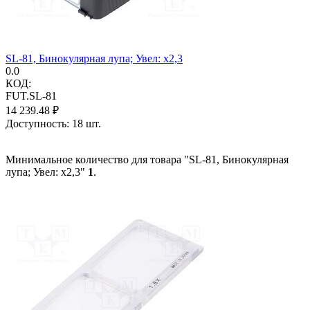
SL-81, Бинокулярная лупа; Увел: x2,3
0.0
КОД:
FUT.SL-81
14 239.48
₽
Доступность:
18 шт.
Минимальное количество для товара "SL-81, Бинокулярная
лупа; Увел: x2,3"
1
.