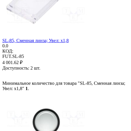
SL-85, Сменная линза; Увел: x1,8
0.0
КОД:
FUT.SL-85
4 001.62
₽
Доступность:
2 шт.
Минимальное количество для товара "SL-85, Сменная линза;
Увел: x1,8"
1
.