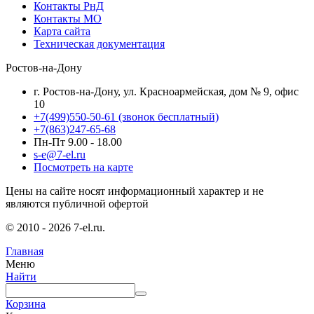
Контакты РнД
Контакты МО
Карта сайта
Техническая документация
Ростов-на-Дону
г. Ростов-на-Дону, ул. Красноармейская, дом № 9, офис
10
+7(499)550-50-61
(звонок бесплатный)
+7(863)247-65-68
Пн-Пт 9.00 - 18.00
s-e@7-el.ru
Посмотреть на карте
Цены на сайте носят информационный характер и не
являются публичной офертой
© 2010 - 2026 7-el.ru.
Главная
Меню
Найти
Корзина