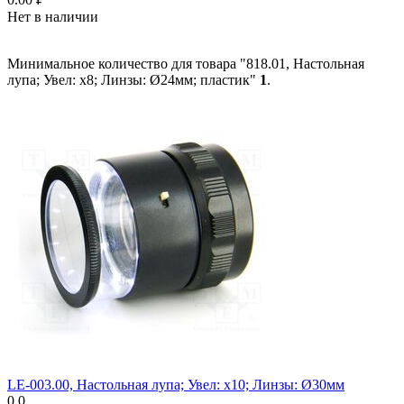
Нет в наличии
Минимальное количество для товара "818.01, Настольная
лупа; Увел: x8; Линзы: Ø24мм; пластик"
1
.
LE-003.00, Настольная лупа; Увел: x10; Линзы: Ø30мм
0.0