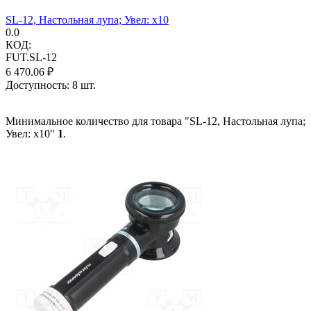
SL-12, Настольная лупа; Увел: x10
0.0
КОД:
FUT.SL-12
6 470.06
₽
Доступность:
8 шт.
Минимальное количество для товара "SL-12, Настольная лупа;
Увел: x10"
1
.