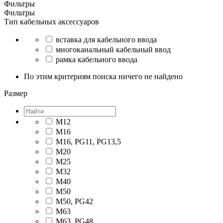
Фильтры
Фильтры
Тип кабельных аксессуаров
вставка для кабельного ввода
многоканальный кабельный ввод
рамка кабельного ввода
По этим критериям поиска ничего не найдено
Размер
M12
M16
M16, PG11, PG13,5
M20
M25
M32
M40
M50
M50, PG42
M63
M63, PG48