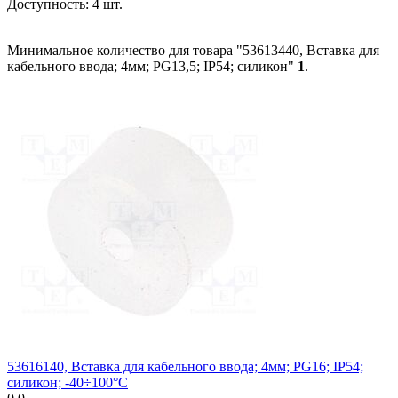
Доступность:
4 шт.
Минимальное количество для товара "53613440, Вставка для
кабельного ввода; 4мм; PG13,5; IP54; силикон"
1
.
53616140, Вставка для кабельного ввода; 4мм; PG16; IP54;
силикон; -40÷100°C