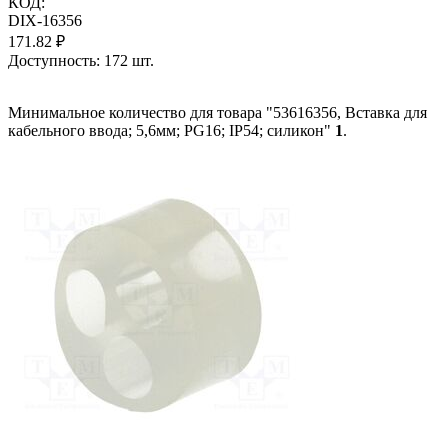
КОД:
DIX-16356
171.82
₽
Доступность:
172 шт.
Минимальное количество для товара "53616356, Вставка для
кабельного ввода; 5,6мм; PG16; IP54; силикон"
1
.