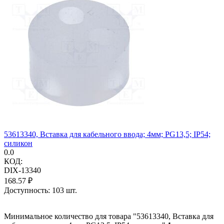
53613340, Вставка для кабельного ввода; 4мм; PG13,5; IP54;
силикон
0.0
КОД:
DIX-13340
168.57
₽
Доступность:
103 шт.
Минимальное количество для товара "53613340, Вставка для