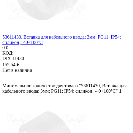
53611430, Вставка для кабельного ввода; 3мм; PG11; IP54;
силикон; -40÷100°C
0.0
КОД:
DIX-11430
155.54
₽
Нет в наличии
Минимальное количество для товара "53611430, Вставка для
кабельного ввода; 3мм; PG11; IP54; силикон; -40÷100°C"
1
.