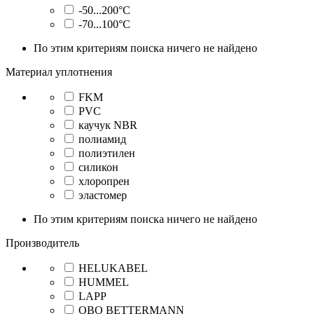
-50...200°C
-70...100°C
По этим критериям поиска ничего не найдено
Материал уплотнения
FKM
PVC
каучук NBR
полиамид
полиэтилен
силикон
хлоропрен
эластомер
По этим критериям поиска ничего не найдено
Производитель
HELUKABEL
HUMMEL
LAPP
OBO BETTERMANN