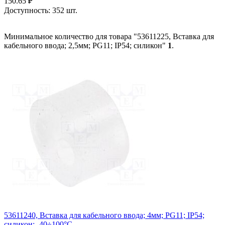
150.65
₽
Доступность:
352 шт.
Минимальное количество для товара "53611225, Вставка для
кабельного ввода; 2,5мм; PG11; IP54; силикон"
1
.
53611240, Вставка для кабельного ввода; 4мм; PG11; IP54;
силикон; -40÷100°C