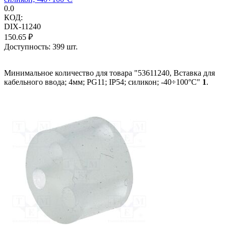
0.0
КОД:
DIX-11240
150.65
₽
Доступность:
399 шт.
Минимальное количество для товара "53611240, Вставка для
кабельного ввода; 4мм; PG11; IP54; силикон; -40÷100°C"
1
.