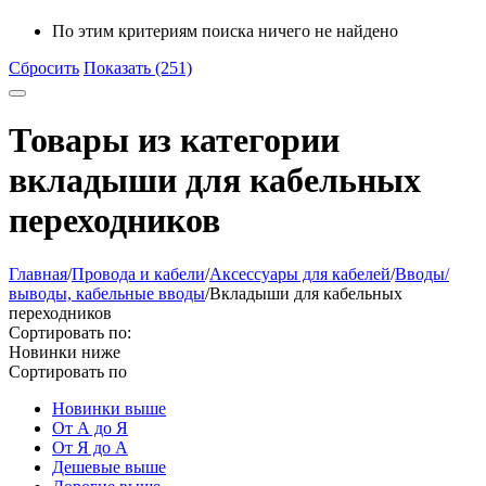
По этим критериям поиска ничего не найдено
Сбросить
Показать (251)
Товары из категории
вкладыши для кабельных
переходников
Главная
/
Провода и кабели
/
Аксессуары для кабелей
/
Вводы/
выводы, кабельные вводы
/
Вкладыши для кабельных
переходников
Сортировать по:
Новинки ниже
Сортировать по
Новинки выше
От А до Я
От Я до А
Дешевые выше