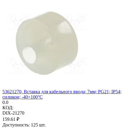
53621270, Вставка для кабельного ввода; 7мм; PG21; IP54;
силикон; -40÷100°C
0.0
КОД:
DIX-21270
159.61
₽
Доступность:
125 шт.