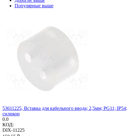
Дорогие выше
Популярные выше
53611225, Вставка для кабельного ввода; 2,5мм; PG11; IP54;
силикон
0.0
КОД:
DIX-11225