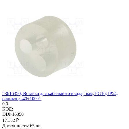
53616350, Вставка для кабельного ввода; 5мм; PG16; IP54;
силикон; -40÷100°C
0.0
КОД:
DIX-16350
171.82
₽
Доступность:
65 шт.