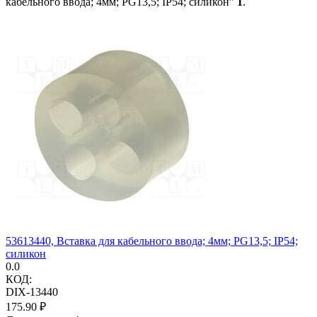
кабельного ввода; 4мм; PG13,5; IP54; силикон"
1
.
53613440, Вставка для кабельного ввода; 4мм; PG13,5; IP54;
силикон
0.0
КОД:
DIX-13440
175.90
₽