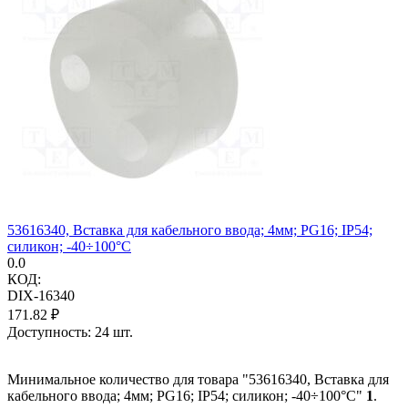
53616340, Вставка для кабельного ввода; 4мм; PG16; IP54;
силикон; -40÷100°C
0.0
КОД:
DIX-16340
171.82
₽
Доступность:
24 шт.
Минимальное количество для товара "53616340, Вставка для
кабельного ввода; 4мм; PG16; IP54; силикон; -40÷100°C"
1
.