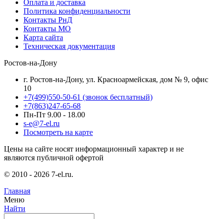
Оплата и доставка
Политика конфиденциальности
Контакты РнД
Контакты МО
Карта сайта
Техническая документация
Ростов-на-Дону
г. Ростов-на-Дону, ул. Красноармейская, дом № 9, офис
10
+7(499)550-50-61
(звонок бесплатный)
+7(863)247-65-68
Пн-Пт 9.00 - 18.00
s-e@7-el.ru
Посмотреть на карте
Цены на сайте носят информационный характер и не
являются публичной офертой
© 2010 - 2026 7-el.ru.
Главная
Меню
Найти