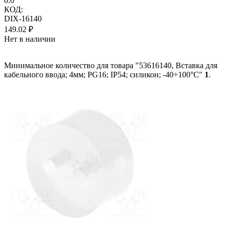
0.0
КОД:
DIX-16140
149.02
₽
Нет в наличии
Минимальное количество для товара "53616140, Вставка для
кабельного ввода; 4мм; PG16; IP54; силикон; -40÷100°C"
1
.