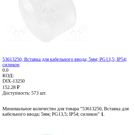
53613250, Вставка для кабельного ввода; 5мм; PG13,5; IP54;
силикон
0.0
КОД:
DIX-13250
152.28
₽
Доступность:
573 шт.
Минимальное количество для товара "53613250, Вставка для
кабельного ввода; 5мм; PG13,5; IP54; силикон"
1
.