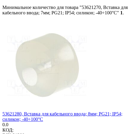
Минимальное количество для товара "53621270, Вставка для
кабельного ввода; 7мм; PG21; IP54; силикон; -40÷100°C"
1
.
53621280, Вставка для кабельного ввода; 8мм; PG21; IP54;
силикон; -40÷100°C
0.0
КОД: