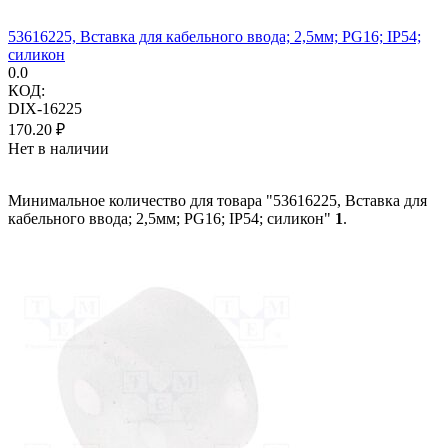
53616225, Вставка для кабельного ввода; 2,5мм; PG16; IP54;
силикон
0.0
КОД:
DIX-16225
170.20
₽
Нет в наличии
Минимальное количество для товара "53616225, Вставка для
кабельного ввода; 2,5мм; PG16; IP54; силикон"
1
.