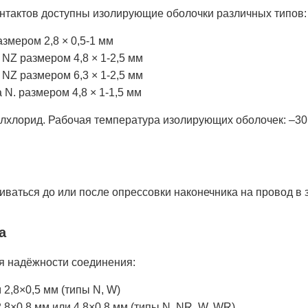
нтактов доступны изолирующие оболочки различных типов:
змером 2,8 × 0,5-1 мм
 NZ размером 4,8 × 1-2,5 мм
 NZ размером 6,3 × 1-2,5 мм
 N. размером 4,8 × 1-1,5 мм
лхлорид. Рабочая температура изолирующих оболочек: –30°
аться до или после опрессовки наконечника на провод в з
а
я надёжности соединения:
2,8×0,5 мм (типы N, W)
8×0,8 мм или 4,8×0,8 мм (типы N, NR, W, WR)