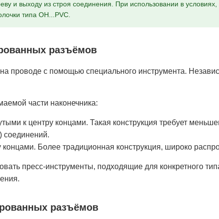
еву и выходу из строя соединения. При использовании в условиях,
лочки типа ОН...РVС.
ированных разъёмов
а проводе с помощью специального инструмента. Независи
маемой части наконечника:
тыми к центру концами. Такая конструкция требует меньше
) соединений.
концами. Более традиционная конструкция, широко распр
овать пресс-инструменты, подходящие для конкретного ти
ения.
ированных разъёмов