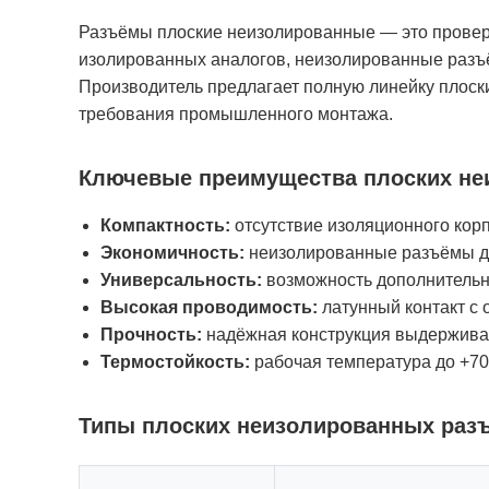
Разъёмы плоские неизолированные — это провере
изолированных аналогов, неизолированные разъё
Производитель предлагает полную линейку плос
требования промышленного монтажа.
Ключевые преимущества плоских не
Компактность:
отсутствие изоляционного кор
Экономичность:
неизолированные разъёмы де
Универсальность:
возможность дополнительн
Высокая проводимость:
латунный контакт с
Прочность:
надёжная конструкция выдержива
Термостойкость:
рабочая температура до +7
Типы плоских неизолированных разъ