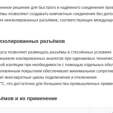
нное решение для быстрого и надёжного соединения прово
мы позволяют создавать компактные соединения без допо
ких неизолированных разъёмов, соответствующих междуна
изолированных разъёмов
пуса позволяет размещать разъёмы в стеснённых условиях
шевле изолированных аналогов при одинаковых техническ
ой изоляции при необходимости с помощью отдельных обо
 оловянным покрытием обеспечивает минимальное сопроти
ет многократные циклы подключения и отключения
0°C, что достаточно для большинства промышленных прим
ёмов и их применение