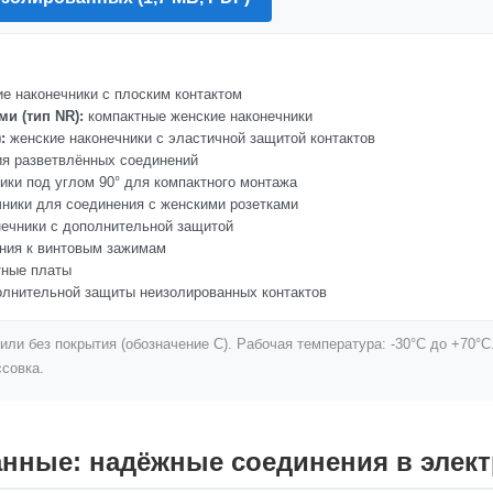
е наконечники с плоским контактом
и (тип NR):
компактные женские наконечники
:
женские наконечники с эластичной защитой контактов
я разветвлённых соединений
ики под углом 90° для компактного монтажа
ники для соединения с женскими розетками
ечники с дополнительной защитой
ния к винтовым зажимам
тные платы
лнительной защиты неизолированных контактов
ли без покрытия (обозначение С). Рабочая температура: -30°C до +70°C
ссовка.
нные: надёжные соединения в элек