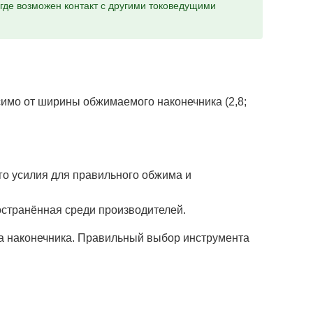
 где возможен контакт с другими токоведущими
мо от ширины обжимаемого наконечника (2,8;
го усилия для правильного обжима и
остранённая среди производителей.
па наконечника. Правильный выбор инструмента