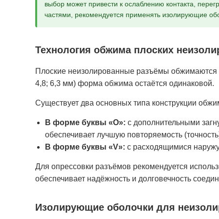
выбор может привести к ослаблению контакта, перегр
частями, рекомендуется применять изолирующие обо
Технология обжима плоских неизол
Плоские неизолированные разъёмы обжимаются н
4,8; 6,3 мм) форма обжима остаётся одинаковой.
Существует два основных типа конструкции обжи
В форме буквы «О»:
с дополнительными загну
обеспечивает лучшую повторяемость (точность
В форме буквы «V»:
с расходящимися наружу 
Для опрессовки разъёмов рекомендуется использ
обеспечивает надёжность и долговечность соедин
Изолирующие оболочки для неизол