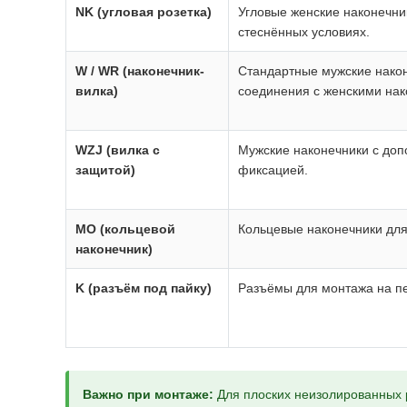
NK (угловая розетка)
Угловые женские наконечни
стеснённых условиях.
W / WR (наконечник-
Стандартные мужские након
вилка)
соединения с женскими нак
WZJ (вилка с
Мужские наконечники с доп
защитой)
фиксацией.
MO (кольцевой
Кольцевые наконечники для
наконечник)
K (разъём под пайку)
Разъёмы для монтажа на п
Важно при монтаже:
Для плоских неизолированных 