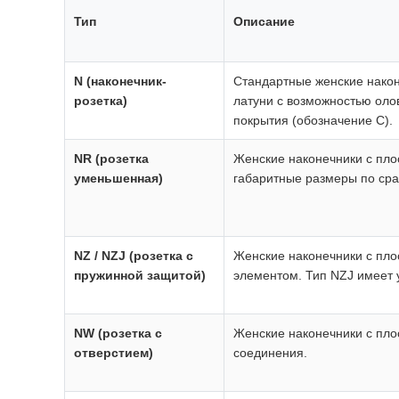
Тип
Описание
N (наконечник-
Стандартные женские након
розетка)
латуни с возможностью оло
покрытия (обозначение С).
NR (розетка
Женские наконечники с пл
уменьшенная)
габаритные размеры по сра
NZ / NZJ (розетка с
Женские наконечники с пл
пружинной защитой)
элементом. Тип NZJ имеет
NW (розетка с
Женские наконечники с пло
отверстием)
соединения.