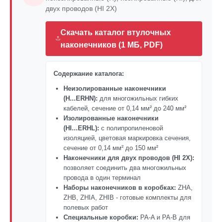
двух проводов (HI 2X)
Скачать каталог втулочных
наконечников (1 МБ, PDF)
Содержание каталога:
Неизолированные наконечники
(H...ERHN):
для многожильных гибких
кабелей, сечение от 0,14 мм² до 240 мм²
Изолированные наконечники
(HI...ERHL):
с полипропиленовой
изоляцией, цветовая маркировка сечения,
сечение от 0,14 мм² до 150 мм²
Наконечники для двух проводов (HI 2X):
позволяет соединить два многожильных
провода в один терминал
Наборы наконечников в коробках:
ZHA,
ZHB, ZHIA, ZHIB - готовые комплекты для
полевых работ
Специальные коробки:
PA-A и PA-B для