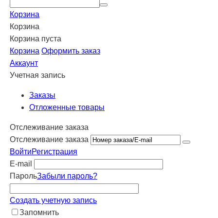
Корзина
Корзина
Корзина пуста
Корзина
Оформить заказ
Аккаунт
Учетная запись
Заказы
Отложенные товары
Отслеживание заказа
Отслеживание заказа
Войти
Регистрация
E-mail
Пароль
Забыли пароль?
Создать учетную запись
Запомнить