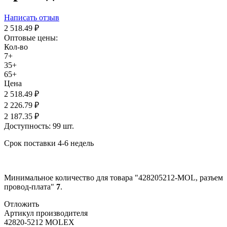
Написать отзыв
2 518.49
₽
Оптовые цены:
Кол-во
7+
35+
65+
Цена
2 518.49
₽
2 226.79
₽
2 187.35
₽
Доступность:
99 шт.
Срок поставки 4-6 недель
Минимальное количество для товара "428205212-MOL, разъем
провод-плата"
7
.
Отложить
Артикул производителя
42820-5212 MOLEX