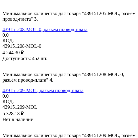
Минимальное количество для товара "439151205-MOL, разъём
провод-плата"
3
.
439151208-MOL-0, разъём провод-плата
0.0
КОД:
439151208-MOL-0
4 244.30
₽
Доступность:
452 шт.
Минимальное количество для товара "439151208-MOL-0,
разъём провод-плата"
4
.
439151209-MOL, разъём провод-плата
0.0
КОД:
439151209-MOL
5 328.18
₽
Нет в наличии
Минимальное количество для товара "439151209-MOL, разъём