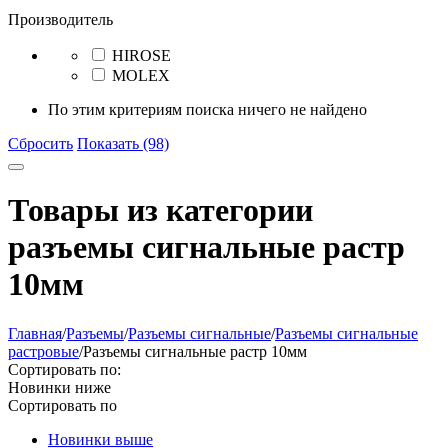
Производитель
HIROSE
MOLEX
По этим критериям поиска ничего не найдено
Сбросить
Показать (98)
Товары из категории
разъeмы сигнальные растр
10мм
Главная
/
Разъeмы
/
Разъeмы сигнальные
/
Разъeмы сигнальные
растровые
/
Разъeмы сигнальные растр 10мм
Сортировать по:
Новинки ниже
Сортировать по
Новинки выше