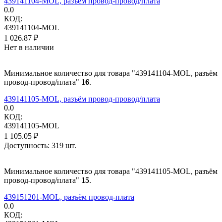
439141104-MOL, разъём провод-провод/плата
0.0
КОД:
439141104-MOL
1 026.87
₽
Нет в наличии
Минимальное количество для товара "439141104-MOL, разъём
провод-провод/плата"
16
.
439141105-MOL, разъём провод-провод/плата
0.0
КОД:
439141105-MOL
1 105.05
₽
Доступность:
319 шт.
Минимальное количество для товара "439141105-MOL, разъём
провод-провод/плата"
15
.
439151201-MOL, разъём провод-плата
0.0
КОД: