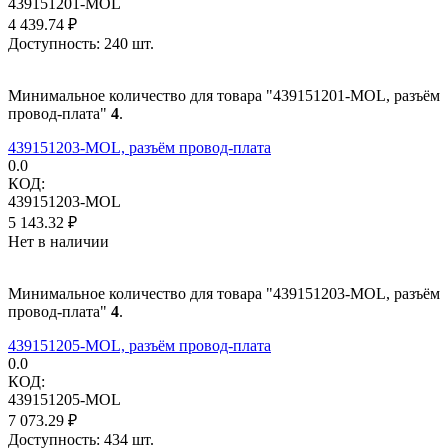
439151201-MOL
4 439.74
₽
Доступность:
240 шт.
Минимальное количество для товара "439151201-MOL, разъём
провод-плата"
4
.
439151203-MOL, разъём провод-плата
0.0
КОД:
439151203-MOL
5 143.32
₽
Нет в наличии
Минимальное количество для товара "439151203-MOL, разъём
провод-плата"
4
.
439151205-MOL, разъём провод-плата
0.0
КОД:
439151205-MOL
7 073.29
₽
Доступность:
434 шт.