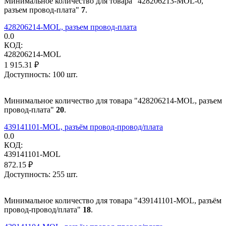
Минимальное количество для товара "428206213-MOL-0,
разъем провод-плата"
7
.
428206214-MOL, разъем провод-плата
0.0
КОД:
428206214-MOL
1 915.31
₽
Доступность:
100 шт.
Минимальное количество для товара "428206214-MOL, разъем
провод-плата"
20
.
439141101-MOL, разъём провод-провод/плата
0.0
КОД:
439141101-MOL
872.15
₽
Доступность:
255 шт.
Минимальное количество для товара "439141101-MOL, разъём
провод-провод/плата"
18
.