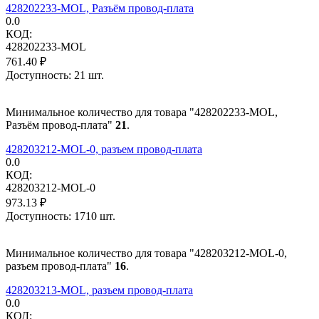
428202233-MOL, Разъём провод-плата
0.0
КОД:
428202233-MOL
761.40
₽
Доступность:
21 шт.
Минимальное количество для товара "428202233-MOL,
Разъём провод-плата"
21
.
428203212-MOL-0, разъем провод-плата
0.0
КОД:
428203212-MOL-0
973.13
₽
Доступность:
1710 шт.
Минимальное количество для товара "428203212-MOL-0,
разъем провод-плата"
16
.
428203213-MOL, разъем провод-плата
0.0
КОД: