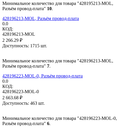
Минимальное количество для товара "428195213-MOL,
Разъём провод-плата"
10
.
428196213-MOL, Разъём провод-плата
0.0
КОД:
428196213-MOL
2 266.29
₽
Доступность:
1715 шт.
Минимальное количество для товара "428196213-MOL,
Разъём провод-плата"
7
.
428196223-MOL-0, Разъём провод-плата
0.0
КОД:
428196223-MOL-0
2 663.68
₽
Доступность:
463 шт.
Минимальное количество для товара "428196223-MOL-0,
Разъём провод-плата"
6
.