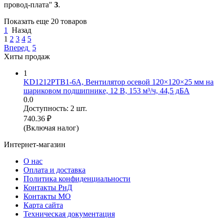
провод-плата"
3
.
Показать еще 20 товаров
1
Назад
1
2
3
4
5
Вперед
5
Хиты продаж
1
KD1212PTB1-6A, Вентилятор осевой 120×120×25 мм на
шариковом подшипнике, 12 В, 153 м³/ч, 44,5 дБА
0.0
Доступность:
2 шт.
740.36
₽
(Включая налог)
Интернет-магазин
О нас
Оплата и доставка
Политика конфиденциальности
Контакты РнД
Контакты МО
Карта сайта
Техническая документация