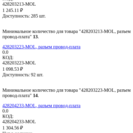
428203213-MOL
1 245.11
₽
Доступность:
285 шт.
Минимальное количество для товара "428203213-MOL, разъем
провод-плата"
13
.
428203223-MOL, разъем провод-плата
0.0
КОД:
428203223-MOL
1 098.53
₽
Доступность:
92 шт.
Минимальное количество для товара "428203223-MOL, разъем
провод-плата"
14
.
428204233-MOL, разъем провод-плата
0.0
КОД:
428204233-MOL
1 304.56
₽