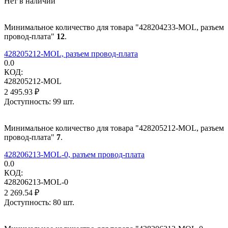
Нет в наличии
Минимальное количество для товара "428204233-MOL, разъем
провод-плата"
12
.
428205212-MOL, разъем провод-плата
0.0
КОД:
428205212-MOL
2 495.93
₽
Доступность:
99 шт.
Минимальное количество для товара "428205212-MOL, разъем
провод-плата"
7
.
428206213-MOL-0, разъем провод-плата
0.0
КОД:
428206213-MOL-0
2 269.54
₽
Доступность:
80 шт.