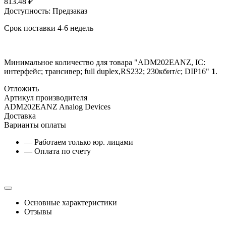
813.48
₽
Доступность:
Предзаказ
Срок поставки 4-6 недель
Минимальное количество для товара "ADM202EANZ, IC:
интерфейс; трансивер; full duplex,RS232; 230кбит/с; DIP16"
1
.
Отложить
Артикул производителя
ADM202EANZ Analog Devices
Доставка
Варианты оплаты
— Работаем только юр. лицами
— Оплата по счету
Основные характеристики
Отзывы