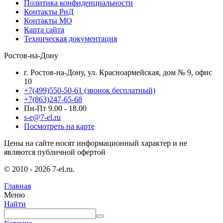
Политика конфиденциальности
Контакты РнД
Контакты МО
Карта сайта
Техническая документация
Ростов-на-Дону
г. Ростов-на-Дону, ул. Красноармейская, дом № 9, офис
10
+7(499)550-50-61
(звонок бесплатный)
+7(863)247-65-68
Пн-Пт 9.00 - 18.00
s-e@7-el.ru
Посмотреть на карте
Цены на сайте носят информационный характер и не
являются публичной офертой
© 2010 - 2026 7-el.ru.
Главная
Меню
Найти