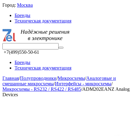
Город:
Москва
Бренды
Техническая документация
+7(499)550-50-61
Бренды
Техническая документация
Главная
/
Полупроводники
/
Микросхемы
/
Аналоговые и
смешанные микросхемы
/
Интерфейсы - микросхемы
/
Микросхемы - RS232 / RS422 / RS485
/
ADM202EANZ Analog
Devices