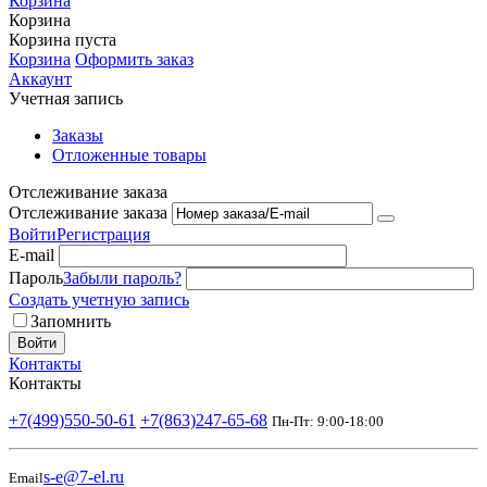
Корзина
Корзина
Корзина пуста
Корзина
Оформить заказ
Аккаунт
Учетная запись
Заказы
Отложенные товары
Отслеживание заказа
Отслеживание заказа
Войти
Регистрация
E-mail
Пароль
Забыли пароль?
Создать учетную запись
Запомнить
Войти
Контакты
Контакты
+7(499)550-50-61
+7(863)247-65-68
Пн-Пт: 9:00-18:00
s-e@7-el.ru
Email