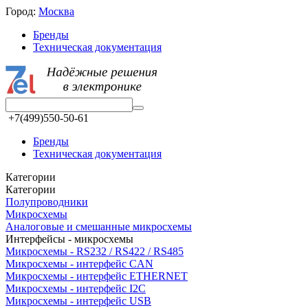
Город:
Москва
Бренды
Техническая документация
+7(499)550-50-61
Бренды
Техническая документация
Категории
Категории
Полупроводники
Микросхемы
Аналоговые и смешанные микросхемы
Интерфейсы - микросхемы
Микросхемы - RS232 / RS422 / RS485
Микросхемы - интерфейс CAN
Микросхемы - интерфейс ETHERNET
Микросхемы - интерфейс I2C
Микросхемы - интерфейс USB