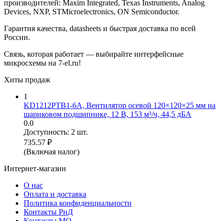
производителей: Maxim Integrated, Texas Instruments, Analog
Devices, NXP, STMicroelectronics, ON Semiconductor.
Гарантия качества, datasheets и быстрая доставка по всей
России.
Связь, которая работает — выбирайте интерфейсные
микросхемы на 7-el.ru!
Хиты продаж
1
KD1212PTB1-6A, Вентилятор осевой 120×120×25 мм на
шариковом подшипнике, 12 В, 153 м³/ч, 44,5 дБА
0.0
Доступность:
2 шт.
735.57
₽
(Включая налог)
Интернет-магазин
О нас
Оплата и доставка
Политика конфиденциальности
Контакты РнД
Контакты МО