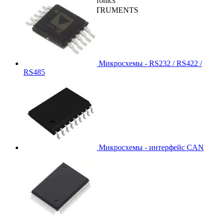
STMicroelectronics
TEXAS INSTRUMENTS
VLSI
WIZNET
Микросхемы - RS232 / RS422 /
RS485
Микросхемы - интерфейс CAN