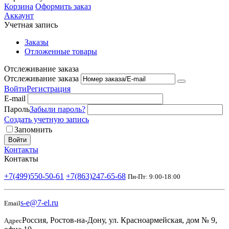
Корзина
Оформить заказ
Аккаунт
Учетная запись
Заказы
Отложенные товары
Отслеживание заказа
Отслеживание заказа
Войти
Регистрация
E-mail
Пароль
Забыли пароль?
Создать учетную запись
Запомнить
Войти
Контакты
Контакты
+7(499)550-50-61
+7(863)247-65-68
Пн-Пт: 9:00-18:00
s-e@7-el.ru
Email
Россия, Ростов-на-Дону, ул. Красноармейская, дом № 9,
Адрес