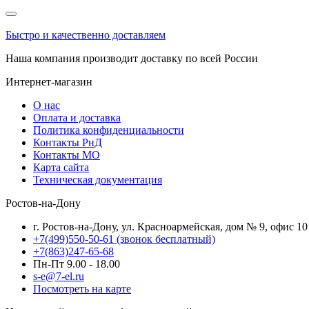
Быстро и качественно доставляем
Наша компания производит доставку по всей России
Интернет-магазин
О нас
Оплата и доставка
Политика конфиденциальности
Контакты РнД
Контакты МО
Карта сайта
Техническая документация
Ростов-на-Дону
г. Ростов-на-Дону, ул. Красноармейская, дом № 9, офис 10
+7(499)550-50-61
(звонок бесплатный)
+7(863)247-65-68
Пн-Пт 9.00 - 18.00
s-e@7-el.ru
Посмотреть на карте