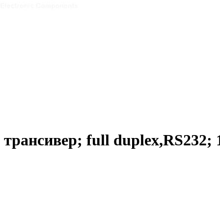
рансивер; full duplex,RS232; 