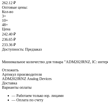
262.12
₽
Оптовые цены:
Кол-во
3+
10+
48+
Цена
242.40
₽
236.65
₽
233.36
₽
Доступность:
Предзаказ
Минимальное количество для товара "ADM202JRNZ, IC: интерфей
Отложить
Артикул производителя
ADM202JRNZ Analog Devices
Доставка
Варианты оплаты
— Работаем только юр. лицами
— Оплата по счету