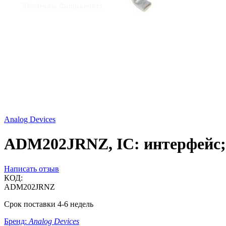
Analog Devices
ADM202JRNZ, IC: интерфейс; т
Написать отзыв
КОД:
ADM202JRNZ
Срок поставки 4-6 недель
Бренд:
Analog Devices