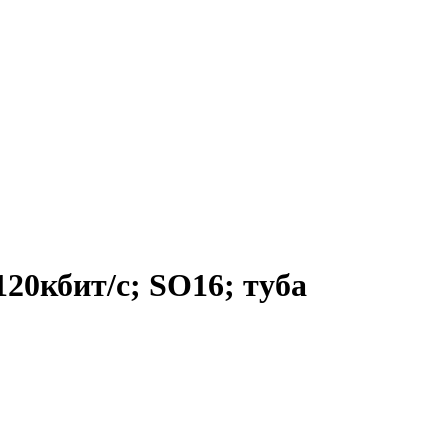
120кбит/с; SO16; туба