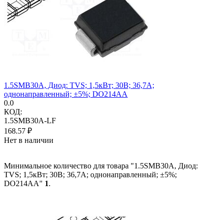
1.5SMB30A, Диод: TVS; 1,5кВт; 30В; 36,7А;
однонаправленный; ±5%; DO214AA
0.0
КОД:
1.5SMB30A-LF
168.57
₽
Нет в наличии
Минимальное количество для товара "1.5SMB30A, Диод:
TVS; 1,5кВт; 30В; 36,7А; однонаправленный; ±5%;
DO214AA"
1
.