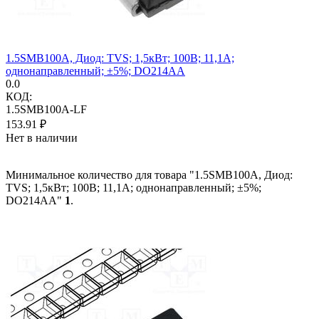
1.5SMB100A, Диод: TVS; 1,5кВт; 100В; 11,1А;
однонаправленный; ±5%; DO214AA
0.0
КОД:
1.5SMB100A-LF
153.91
₽
Нет в наличии
Минимальное количество для товара "1.5SMB100A, Диод:
TVS; 1,5кВт; 100В; 11,1А; однонаправленный; ±5%;
DO214AA"
1
.