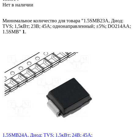
Нет в наличии
Минимальное количество для товара "1.5SMB23A, Диод:
TVS; 1,5кВт; 23В; 45А; однонаправленный; ±5%; DO214AA;
1.5SMB"
1
.
1.5SMB24A, Диод: TVS; 1,5кВт; 24В; 45А;