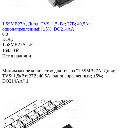
1.5SMB27A, Диод: TVS; 1,5кВт; 27В; 40,5А;
однонаправленный; ±5%; DO214AA
0.0
КОД:
1.5SMB27A-LF
164.50
₽
Нет в наличии
Минимальное количество для товара "1.5SMB27A, Диод:
TVS; 1,5кВт; 27В; 40,5А; однонаправленный; ±5%;
DO214AA"
1
.