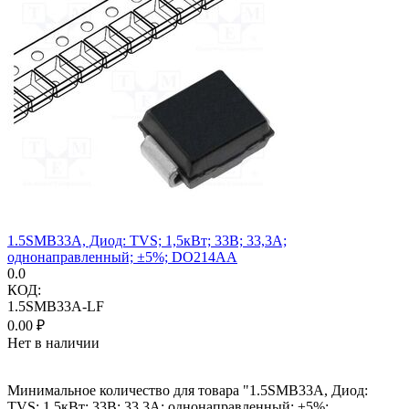
1.5SMB33A, Диод: TVS; 1,5кВт; 33В; 33,3А;
однонаправленный; ±5%; DO214AA
0.0
КОД:
1.5SMB33A-LF
0.00
₽
Нет в наличии
Минимальное количество для товара "1.5SMB33A, Диод:
TVS; 1,5кВт; 33В; 33,3А; однонаправленный; ±5%;