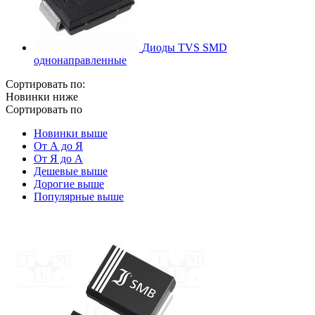
Диоды TVS SMD
однонаправленные
Сортировать по:
Новинки ниже
Сортировать по
Новинки выше
От А до Я
От Я до А
Дешевые выше
Дорогие выше
Популярные выше