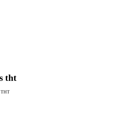
 tht
 THT