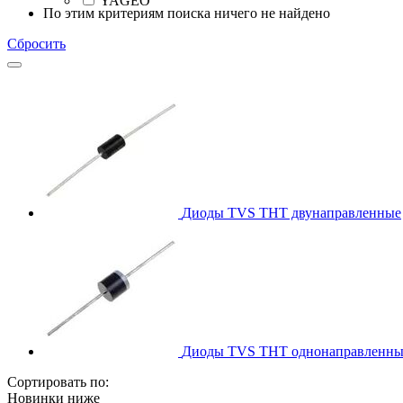
YAGEO
По этим критериям поиска ничего не найдено
Сбросить
Диоды TVS THT двунаправленные
Диоды TVS THT однонаправленны
Сортировать по:
Новинки ниже