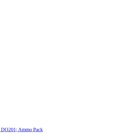
; DO201; Ammo Pack