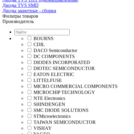
Диоды TVS SMD
Диоды защитные - сборки
Фильтры товаров
Производитель
BOURNS
CDIL
DACO Semiconductor
DC COMPONENTS
DIODES INCORPORATED
DIOTEC SEMICONDUCTOR
EATON ELECTRIC
LITTELFUSE
MICRO COMMERCIAL COMPONENTS
MICROCHIP TECHNOLOGY
NTE Electronics
SHINDENGEN
SMC DIODE SOLUTIONS
STMicroelectronics
TAIWAN SEMICONDUCTOR
VISHAY