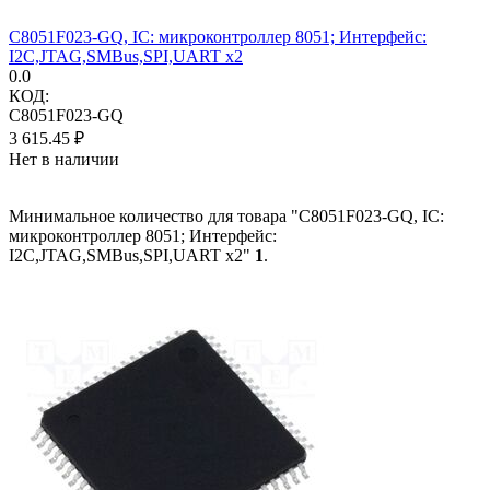
C8051F023-GQ, IC: микроконтроллер 8051; Интерфейс:
I2C,JTAG,SMBus,SPI,UART x2
0.0
КОД:
C8051F023-GQ
3 615.45
₽
Нет в наличии
Минимальное количество для товара "C8051F023-GQ, IC:
микроконтроллер 8051; Интерфейс:
I2C,JTAG,SMBus,SPI,UART x2"
1
.