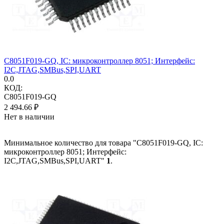
C8051F019-GQ, IC: микроконтроллер 8051; Интерфейс:
I2C,JTAG,SMBus,SPI,UART
0.0
КОД:
C8051F019-GQ
2 494.66
₽
Нет в наличии
Минимальное количество для товара "C8051F019-GQ, IC:
микроконтроллер 8051; Интерфейс:
I2C,JTAG,SMBus,SPI,UART"
1
.