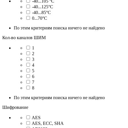
-40...105 °C
-40...125°C
-40...85°C
0...70°C
По этим критериям поиска ничего не найдено
Кол-во каналов ШИМ
1
2
3
4
5
6
7
8
По этим критериям поиска ничего не найдено
Шифрование
AES
AES, ECC, SHA