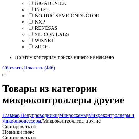
GIGADEVICE
INTEL
NORDIC SEMICONDUCTOR
NXP
RENESAS
SILICON LABS
WIZNET
ZILOG
По этим критериям поиска ничего не найдено
Сбросить
Показать (446)
Товары из категории
микроконтроллеры другие
Главная
/
Полупроводники
/
Микросхемы
/
Микроконтроллеры и
микропроцессоры
/
Микроконтроллеры другие
Сортировать по:
Новинки ниже
Сортировать по