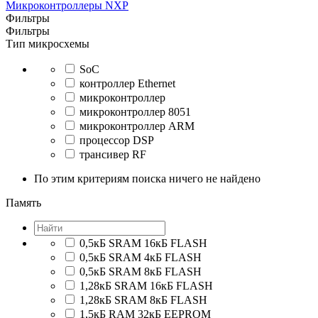
Микроконтроллеры NXP
Фильтры
Фильтры
Тип микросхемы
SoC
контроллер Ethernet
микроконтроллер
микроконтроллер 8051
микроконтроллер ARM
процессор DSP
трансивер RF
По этим критериям поиска ничего не найдено
Память
0,5кБ SRAM 16кБ FLASH
0,5кБ SRAM 4кБ FLASH
0,5кБ SRAM 8кБ FLASH
1,28кБ SRAM 16кБ FLASH
1,28кБ SRAM 8кБ FLASH
1,5кБ RAM 32кБ EEPROM