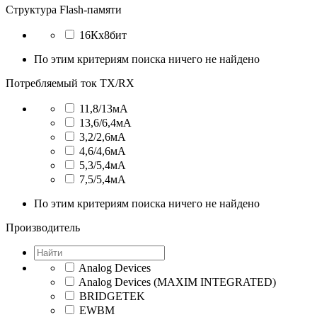
Структура Flash-памяти
16Кx8бит
По этим критериям поиска ничего не найдено
Потребляемый ток TX/RX
11,8/13мА
13,6/6,4мА
3,2/2,6мА
4,6/4,6мА
5,3/5,4мА
7,5/5,4мА
По этим критериям поиска ничего не найдено
Производитель
Analog Devices
Analog Devices (MAXIM INTEGRATED)
BRIDGETEK
EWBM