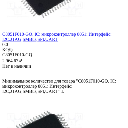
C8051F010-GQ, IC: микроконтроллер 8051; Интерфейс:
I2C,JTAG,SMBus,SPI,UART
0.0
КОД:
C8051F010-GQ
2 964.67
₽
Нет в наличии
Минимальное количество для товара "C8051F010-GQ, IC:
микроконтроллер 8051; Интерфейс:
I2C,JTAG,SMBus,SPI,UART"
1
.