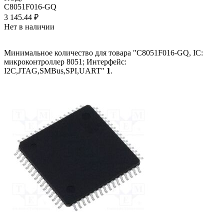
C8051F016-GQ
3 145.44
₽
Нет в наличии
Минимальное количество для товара "C8051F016-GQ, IC:
микроконтроллер 8051; Интерфейс:
I2C,JTAG,SMBus,SPI,UART"
1
.