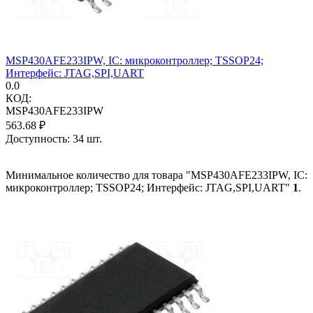
MSP430AFE233IPW, IC: микроконтроллер; TSSOP24;
Интерфейс: JTAG,SPI,UART
0.0
КОД:
MSP430AFE233IPW
563.68
₽
Доступность:
34 шт.
Минимальное количество для товара "MSP430AFE233IPW, IC:
микроконтроллер; TSSOP24; Интерфейс: JTAG,SPI,UART"
1
.