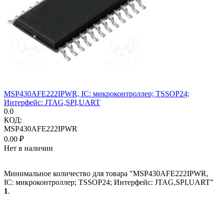
MSP430AFE222IPWR, IC: микроконтроллер; TSSOP24;
Интерфейс: JTAG,SPI,UART
0.0
КОД:
MSP430AFE222IPWR
0.00
₽
Нет в наличии
Минимальное количество для товара "MSP430AFE222IPWR,
IC: микроконтроллер; TSSOP24; Интерфейс: JTAG,SPI,UART"
1
.