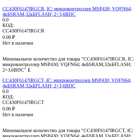
CC430F6147IRGCR, IC: микроконтроллер MSP430; VQFN64;
4кБSRAM,32кБFLASH; 2÷3,6ВDC
0.0
КОД:
CC430F6147IRGCR
0.00
₽
Нет в наличии
Минимальное количество для товара "CC430F6147IRGCR, IC:
микроконтроллер MSP430; VQFN64; 4кБSRAM,32кБFLASH;
2÷3,6ВDC"
1
.
CC430F6147IRGCT, IC: микроконтроллер MSP430; VQFN64;
4кБSRAM,32кБFLASH; 2÷3,6ВDC
0.0
КОД:
CC430F6147IRGCT
0.00
₽
Нет в наличии
Минимальное количество для товара "CC430F6147IRGCT, IC:
микроконтроллер MSP430; VQFN64; 4кБSRAM,32кБFLASH;