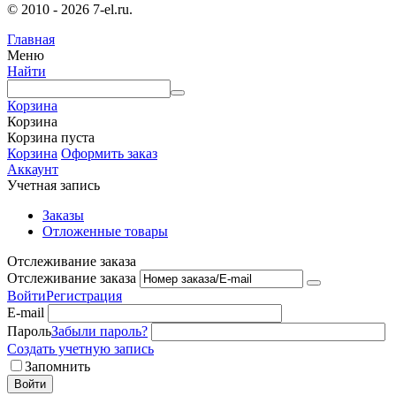
© 2010 - 2026 7-el.ru.
Главная
Меню
Найти
Корзина
Корзина
Корзина пуста
Корзина
Оформить заказ
Аккаунт
Учетная запись
Заказы
Отложенные товары
Отслеживание заказа
Отслеживание заказа
Войти
Регистрация
E-mail
Пароль
Забыли пароль?
Создать учетную запись
Запомнить
Войти