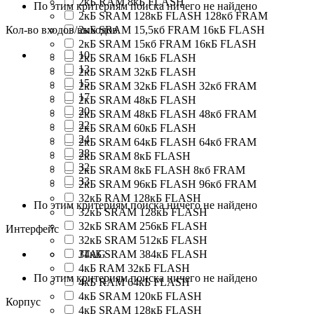
2кБ RAM 8кБ FLASH
По этим критериям поиска ничего не найдено
2кБ SRAM 128кБ FLASH 128кб FRAM
Кол-во входов/выходов
2кБ SRAM 15,5кб FRAM 16кБ FLASH
2кБ SRAM 15кб FRAM 16кБ FLASH
10
2кБ SRAM 16кБ FLASH
13
2кБ SRAM 32кБ FLASH
15
2кБ SRAM 32кБ FLASH 32кб FRAM
17
2кБ SRAM 48кБ FLASH
20
2кБ SRAM 48кБ FLASH 48кб FRAM
22
2кБ SRAM 60кБ FLASH
24
2кБ SRAM 64кБ FLASH 64кб FRAM
28
2кБ SRAM 8кБ FLASH
32
2кБ SRAM 8кБ FLASH 8кб FRAM
33
2кБ SRAM 96кБ FLASH 96кб FRAM
32кБ RAM 128кБ FLASH
По этим критериям поиска ничего не найдено
32кБ SRAM 128кБ FLASH
32кБ SRAM 256кБ FLASH
Интерфейс
32кБ SRAM 512кБ FLASH
34кБ SRAM 384кБ FLASH
JTAG
4кБ RAM 32кБ FLASH
По этим критериям поиска ничего не найдено
4кБ RAM 64кБ FLASH
4кБ SRAM 120кБ FLASH
Корпус
4кБ SRAM 128кБ FLASH