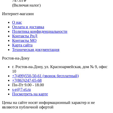
747.05
₽
(Включая налог)
Интернет-магазин
О нас
Оплата и доставка
Политика конфиденциальности
Контакты РнД
Контакты МО
Карта сайта
Техническая документация
Ростов-на-Дону
г. Ростов-на-Дону, ул. Красноармейская, дом № 9, офис
10
+7(499)550-50-61
(звонок бесплатный)
+7(863)247-65-68
Пн-Пт 9.00 - 18.00
s-e@7-el.ru
Посмотреть на карте
Цены на сайте носят информационный характер и не
являются публичной офертой