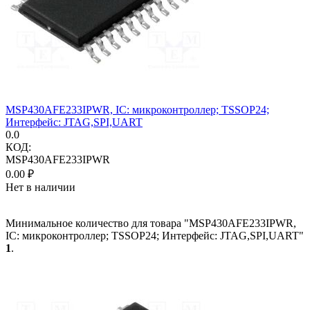
MSP430AFE233IPWR, IC: микроконтроллер; TSSOP24;
Интерфейс: JTAG,SPI,UART
0.0
КОД:
MSP430AFE233IPWR
0.00
₽
Нет в наличии
Минимальное количество для товара "MSP430AFE233IPWR,
IC: микроконтроллер; TSSOP24; Интерфейс: JTAG,SPI,UART"
1
.