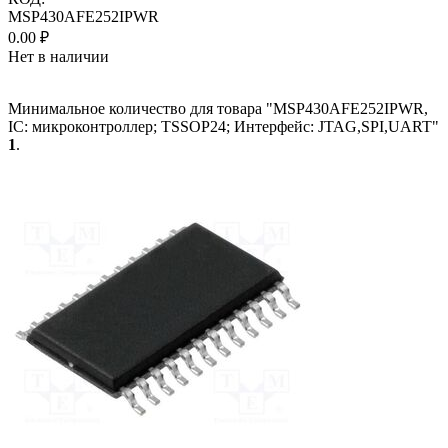
MSP430AFE252IPWR
0.00
₽
Нет в наличии
Минимальное количество для товара "MSP430AFE252IPWR,
IC: микроконтроллер; TSSOP24; Интерфейс: JTAG,SPI,UART"
1
.