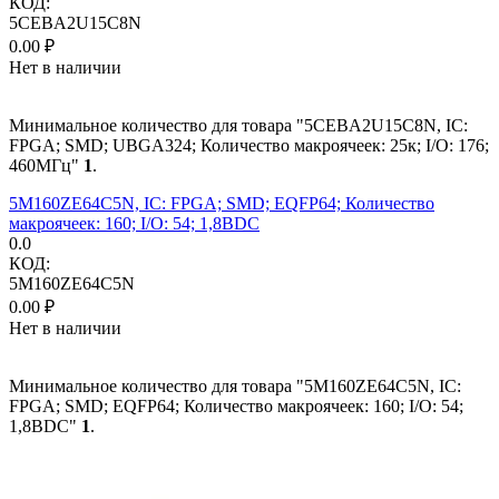
КОД:
5CEBA2U15C8N
0.00
₽
Нет в наличии
Минимальное количество для товара "5CEBA2U15C8N, IC:
FPGA; SMD; UBGA324; Количество макроячеек: 25к; I/O: 176;
460МГц"
1
.
5M160ZE64C5N, IC: FPGA; SMD; EQFP64; Количество
макроячеек: 160; I/O: 54; 1,8ВDC
0.0
КОД:
5M160ZE64C5N
0.00
₽
Нет в наличии
Минимальное количество для товара "5M160ZE64C5N, IC:
FPGA; SMD; EQFP64; Количество макроячеек: 160; I/O: 54;
1,8ВDC"
1
.