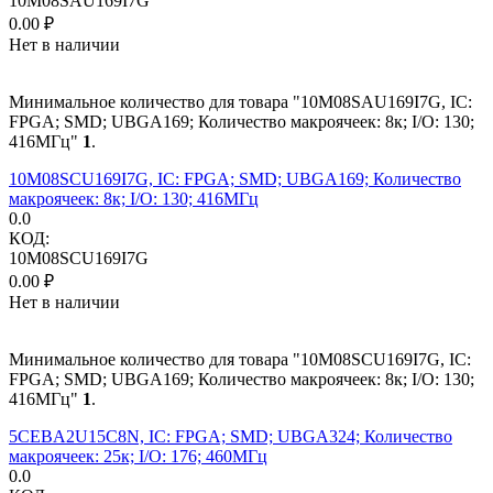
10M08SAU169I7G
0.00
₽
Нет в наличии
Минимальное количество для товара "10M08SAU169I7G, IC:
FPGA; SMD; UBGA169; Количество макроячеек: 8к; I/O: 130;
416МГц"
1
.
10M08SCU169I7G, IC: FPGA; SMD; UBGA169; Количество
макроячеек: 8к; I/O: 130; 416МГц
0.0
КОД:
10M08SCU169I7G
0.00
₽
Нет в наличии
Минимальное количество для товара "10M08SCU169I7G, IC:
FPGA; SMD; UBGA169; Количество макроячеек: 8к; I/O: 130;
416МГц"
1
.
5CEBA2U15C8N, IC: FPGA; SMD; UBGA324; Количество
макроячеек: 25к; I/O: 176; 460МГц
0.0