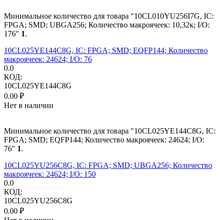
Минимальное количество для товара "10CL010YU256I7G, IC:
FPGA; SMD; UBGA256; Количество макроячеек: 10,32к; I/O:
176"
1
.
10CL025YE144C8G, IC: FPGA; SMD; EQFP144; Количество
макроячеек: 24624; I/O: 76
0.0
КОД:
10CL025YE144C8G
0.00
₽
Нет в наличии
Минимальное количество для товара "10CL025YE144C8G, IC:
FPGA; SMD; EQFP144; Количество макроячеек: 24624; I/O:
76"
1
.
10CL025YU256C8G, IC: FPGA; SMD; UBGA256; Количество
макроячеек: 24624; I/O: 150
0.0
КОД:
10CL025YU256C8G
0.00
₽