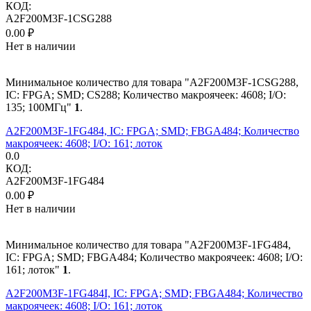
КОД:
A2F200M3F-1CSG288
0.00
₽
Нет в наличии
Минимальное количество для товара "A2F200M3F-1CSG288,
IC: FPGA; SMD; CS288; Количество макроячеек: 4608; I/O:
135; 100МГц"
1
.
A2F200M3F-1FG484, IC: FPGA; SMD; FBGA484; Количество
макроячеек: 4608; I/O: 161; лоток
0.0
КОД:
A2F200M3F-1FG484
0.00
₽
Нет в наличии
Минимальное количество для товара "A2F200M3F-1FG484,
IC: FPGA; SMD; FBGA484; Количество макроячеек: 4608; I/O:
161; лоток"
1
.
A2F200M3F-1FG484I, IC: FPGA; SMD; FBGA484; Количество
макроячеек: 4608; I/O: 161; лоток