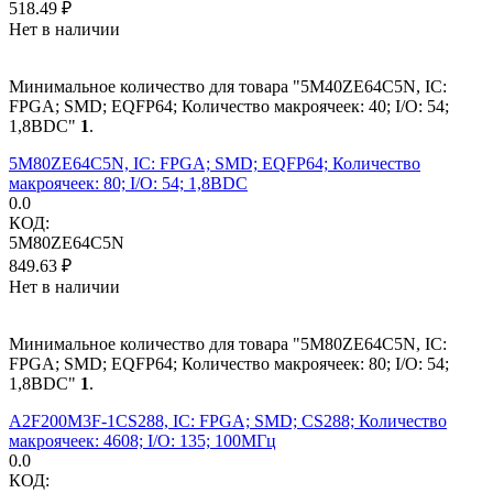
518.49
₽
Нет в наличии
Минимальное количество для товара "5M40ZE64C5N, IC:
FPGA; SMD; EQFP64; Количество макроячеек: 40; I/O: 54;
1,8ВDC"
1
.
5M80ZE64C5N, IC: FPGA; SMD; EQFP64; Количество
макроячеек: 80; I/O: 54; 1,8ВDC
0.0
КОД:
5M80ZE64C5N
849.63
₽
Нет в наличии
Минимальное количество для товара "5M80ZE64C5N, IC:
FPGA; SMD; EQFP64; Количество макроячеек: 80; I/O: 54;
1,8ВDC"
1
.
A2F200M3F-1CS288, IC: FPGA; SMD; CS288; Количество
макроячеек: 4608; I/O: 135; 100МГц
0.0
КОД: