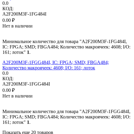
0.0
КОД:
A2F200M3F-1FG484I
0.00
₽
Нет в наличии
Минимальное количество для товара "A2F200M3F-1FG484I,
IC: FPGA; SMD; FBGA484; Количество макроячеек: 4608; I/O:
161; лоток"
1
.
A2F200M3F-1FGG484I, IC: FPGA; SMD; FBGA484;
Количество макроячеек: 4608; I/O: 161; лоток
0.0
КОД:
A2F200M3F-1FGG484I
0.00
₽
Нет в наличии
Минимальное количество для товара "A2F200M3F-1FGG484I,
IC: FPGA; SMD; FBGA484; Количество макроячеек: 4608; I/O:
161; лоток"
1
.
Показать еще 20 товаров