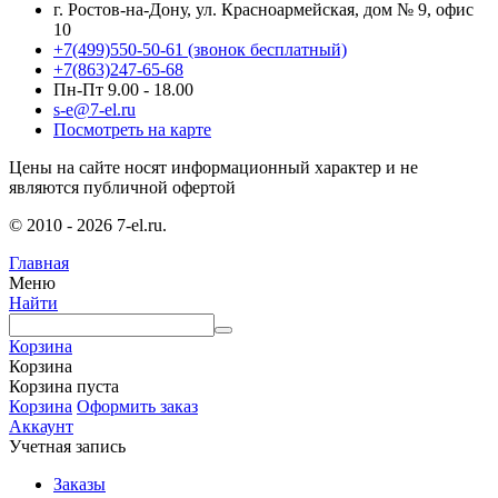
г. Ростов-на-Дону, ул. Красноармейская, дом № 9, офис
10
+7(499)550-50-61
(звонок бесплатный)
+7(863)247-65-68
Пн-Пт 9.00 - 18.00
s-e@7-el.ru
Посмотреть на карте
Цены на сайте носят информационный характер и не
являются публичной офертой
© 2010 - 2026 7-el.ru.
Главная
Меню
Найти
Корзина
Корзина
Корзина пуста
Корзина
Оформить заказ
Аккаунт
Учетная запись
Заказы