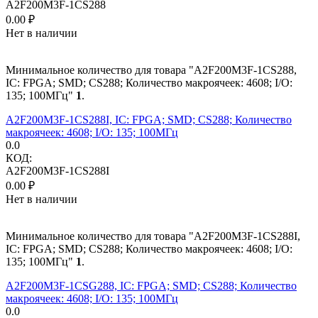
A2F200M3F-1CS288
0.00
₽
Нет в наличии
Минимальное количество для товара "A2F200M3F-1CS288,
IC: FPGA; SMD; CS288; Количество макроячеек: 4608; I/O:
135; 100МГц"
1
.
A2F200M3F-1CS288I, IC: FPGA; SMD; CS288; Количество
макроячеек: 4608; I/O: 135; 100МГц
0.0
КОД:
A2F200M3F-1CS288I
0.00
₽
Нет в наличии
Минимальное количество для товара "A2F200M3F-1CS288I,
IC: FPGA; SMD; CS288; Количество макроячеек: 4608; I/O:
135; 100МГц"
1
.
A2F200M3F-1CSG288, IC: FPGA; SMD; CS288; Количество
макроячеек: 4608; I/O: 135; 100МГц
0.0