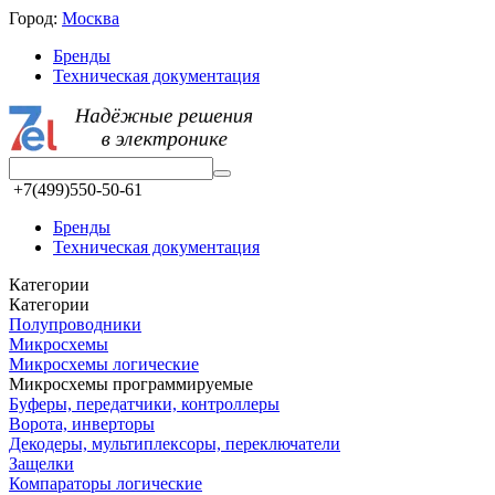
Город:
Москва
Бренды
Техническая документация
+7(499)550-50-61
Бренды
Техническая документация
Категории
Категории
Полупроводники
Микросхемы
Микросхемы логические
Микросхемы программируемые
Буферы, передатчики, контроллеры
Ворота, инверторы
Декодеры, мультиплексоры, переключатели
Защелки
Компараторы логические