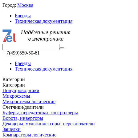
Город:
Москва
Бренды
Техническая документация
+7(499)550-50-61
Бренды
Техническая документация
Категории
Категории
Полупроводники
Микросхемы
Микросхемы логические
Счетчики/делители
Буферы, передатчики, контроллеры
Ворота, инверторы
Декодеры, мультиплексоры, переключатели
Защелки
Компараторы логические