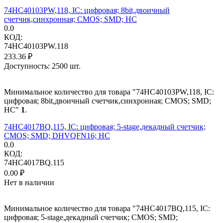
74HC40103PW,118, IC: цифровая; 8bit,двоичный
счетчик,синхронная; CMOS; SMD; HC
0.0
КОД:
74HC40103PW.118
233.36
₽
Доступность:
2500 шт.
Минимальное количество для товара "74HC40103PW,118, IC:
цифровая; 8bit,двоичный счетчик,синхронная; CMOS; SMD;
HC"
1
.
74HC4017BQ,115, IC: цифровая; 5-stage,декадный счетчик;
CMOS; SMD; DHVQFN16; HC
0.0
КОД:
74HC4017BQ.115
0.00
₽
Нет в наличии
Минимальное количество для товара "74HC4017BQ,115, IC:
цифровая; 5-stage,декадный счетчик; CMOS; SMD;