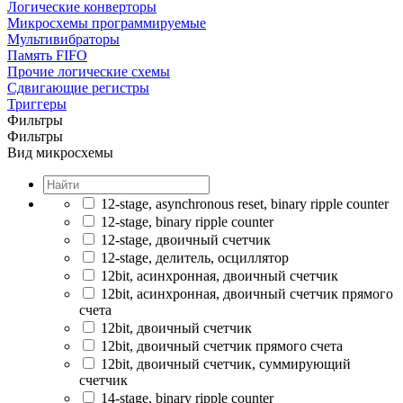
Логические конверторы
Микросхемы программируемые
Мультивибраторы
Память FIFO
Прочие логические схемы
Сдвигающие регистры
Триггеры
Фильтры
Фильтры
Вид микросхемы
12-stage, asynchronous reset, binary ripple counter
12-stage, binary ripple counter
12-stage, двоичный счетчик
12-stage, делитель, осциллятор
12bit, асинхронная, двоичный счетчик
12bit, асинхронная, двоичный счетчик прямого
счета
12bit, двоичный счетчик
12bit, двоичный счетчик прямого счета
12bit, двоичный счетчик, суммирующий
счетчик
14-stage, binary ripple counter