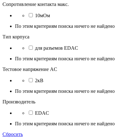
Сопротивление контакта макс.
10мОм
По этим критериям поиска ничего не найдено
Тип корпуса
для разъемов EDAC
По этим критериям поиска ничего не найдено
Тестовое напряжение AC
2кВ
По этим критериям поиска ничего не найдено
Производитель
EDAC
По этим критериям поиска ничего не найдено
Сбросить