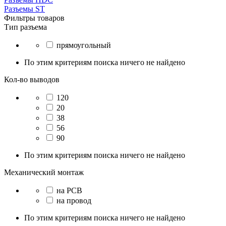
Разъeмы ST
Фильтры товаров
Тип разъема
прямоугольный
По этим критериям поиска ничего не найдено
Кол-во выводов
120
20
38
56
90
По этим критериям поиска ничего не найдено
Механический монтаж
на PCB
на провод
По этим критериям поиска ничего не найдено