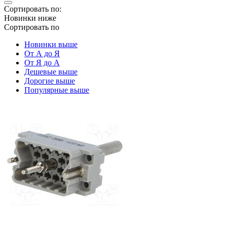
Сортировать по:
Новинки ниже
Сортировать по
Новинки выше
От А до Я
От Я до А
Дешевые выше
Дорогие выше
Популярные выше