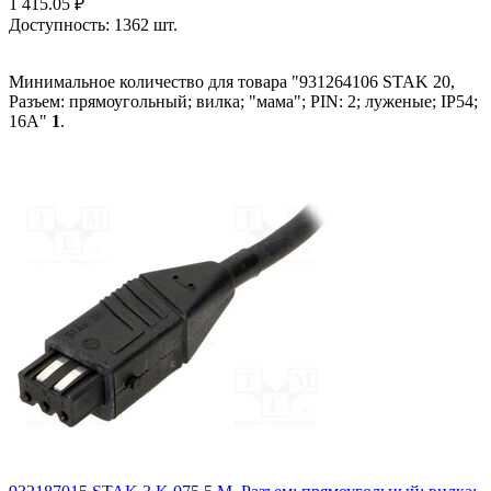
1 415.05
₽
Доступность:
1362 шт.
Минимальное количество для товара "931264106 STAK 20,
Разъем: прямоугольный; вилка; "мама"; PIN: 2; луженые; IP54;
16А"
1
.