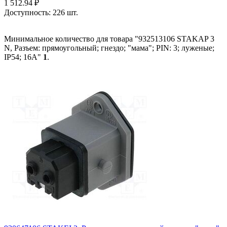
1 512.94
₽
Доступность:
226 шт.
Минимальное количество для товара "932513106 STAKAP 3
N, Разъем: прямоугольный; гнездо; "мама"; PIN: 3; луженые;
IP54; 16А"
1
.