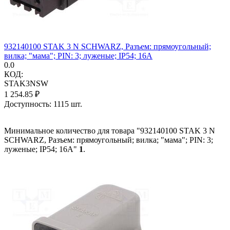
932140100 STAK 3 N SCHWARZ, Разъем: прямоугольный;
вилка; "мама"; PIN: 3; луженые; IP54; 16А
0.0
КОД:
STAK3NSW
1 254.85
₽
Доступность:
1115 шт.
Минимальное количество для товара "932140100 STAK 3 N
SCHWARZ, Разъем: прямоугольный; вилка; "мама"; PIN: 3;
луженые; IP54; 16А"
1
.