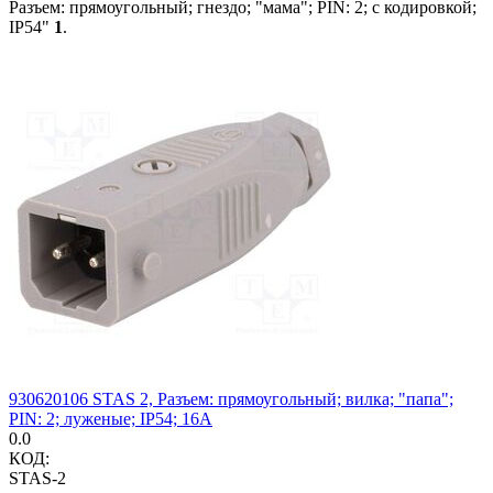
Разъем: прямоугольный; гнездо; "мама"; PIN: 2; с кодировкой;
IP54"
1
.
930620106 STAS 2, Разъем: прямоугольный; вилка; "папа";
PIN: 2; луженые; IP54; 16А
0.0
КОД:
STAS-2