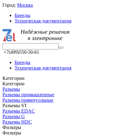
Город:
Москва
Бренды
Техническая документация
+7(499)550-50-61
Бренды
Техническая документация
Категории
Категории
Разъeмы
Разъeмы промышленные
Разъeмы прямоугольные
Разъeмы ST
Разъeмы EDAC
Разъeмы G
Разъeмы HDC
Фильтры
Фильтры