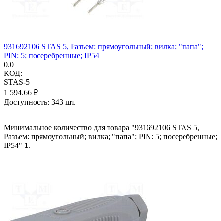
931692106 STAS 5, Разъем: прямоугольный; вилка; "папа";
PIN: 5; посеребренные; IP54
0.0
КОД:
STAS-5
1 594.66
₽
Доступность:
343 шт.
Минимальное количество для товара "931692106 STAS 5,
Разъем: прямоугольный; вилка; "папа"; PIN: 5; посеребренные;
IP54"
1
.