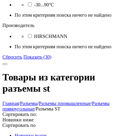
-30...90°C
По этим критериям поиска ничего не найдено
Производитель
HIRSCHMANN
По этим критериям поиска ничего не найдено
Сбросить
Показать (30)
Товары из категории
разъeмы st
Главная
/
Разъeмы
/
Разъeмы промышленные
/
Разъeмы
прямоугольные
/
Разъeмы ST
Сортировать по:
Новинки ниже
Сортировать по
Новинки выше