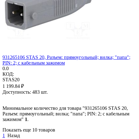
931265106 STAS 20, Разъем: прямоугольный; вилка; "папа";
PIN: 2; с кабельным зажимом
0.0
КОД:
STAS20
1 199.84
₽
Доступность:
483 шт.
Минимальное количество для товара "931265106 STAS 20,
Разъем: прямоугольный; вилка; "папа"; PIN: 2; с кабельным
зажимом"
1
.
Показать еще 10 товаров
1
Назад