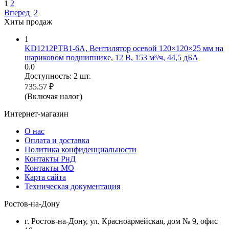
1
2
Вперед
2
Хиты продаж
1
KD1212PTB1-6A, Вентилятор осевой 120×120×25 мм на
шариковом подшипнике, 12 В, 153 м³/ч, 44,5 дБА
0.0
Доступность:
2 шт.
735.57
₽
(Включая налог)
Интернет-магазин
О нас
Оплата и доставка
Политика конфиденциальности
Контакты РнД
Контакты МО
Карта сайта
Техническая документация
Ростов-на-Дону
г. Ростов-на-Дону, ул. Красноармейская, дом № 9, офис