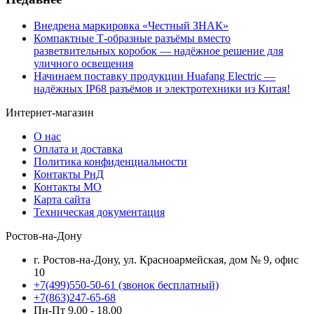
Внедрена маркировка «Честный ЗНАК»
Компактные Т-образные разъёмы вместо
разветвительных коробок — надёжное решение для
уличного освещения
Начинаем поставку продукции Huafang Electric —
надёжных IP68 разъёмов и электротехники из Китая!
Интернет-магазин
О нас
Оплата и доставка
Политика конфиденциальности
Контакты РнД
Контакты МО
Карта сайта
Техническая документация
Ростов-на-Дону
г. Ростов-на-Дону, ул. Красноармейская, дом № 9, офис
10
+7(499)550-50-61
(звонок бесплатный)
+7(863)247-65-68
Пн-Пт 9.00 - 18.00